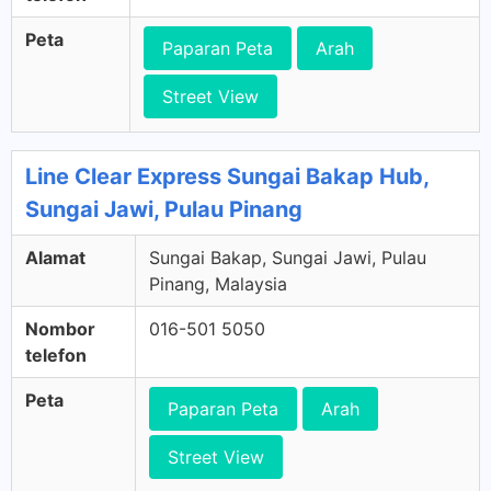
Peta
Paparan Peta
Arah
Street View
Line Clear Express Sungai Bakap Hub,
Sungai Jawi, Pulau Pinang
Alamat
Sungai Bakap, Sungai Jawi, Pulau
Pinang, Malaysia
Nombor
016-501 5050
telefon
Peta
Paparan Peta
Arah
Street View