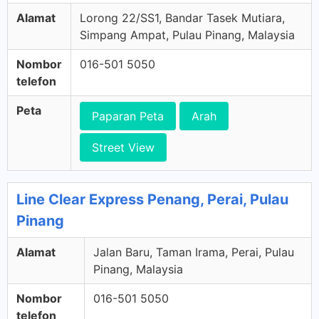
Alamat
Lorong 22/SS1, Bandar Tasek Mutiara,
Simpang Ampat, Pulau Pinang, Malaysia
Nombor
016-501 5050
telefon
Peta
Paparan Peta
Arah
Street View
Line Clear Express Penang, Perai, Pulau
Pinang
Alamat
Jalan Baru, Taman Irama, Perai, Pulau
Pinang, Malaysia
Nombor
016-501 5050
telefon