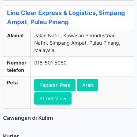
Line Clear Express & Logistics, Simpang
Ampat, Pulau Pinang
Alamat
Jalan Nafiri, Kawasan Perindustrian
Nafiri, Simpang Ampat, Pulau Pinang,
Malaysia
Nombor
016-501 5050
telefon
Peta
Paparan Peta
Arah
Street View
Cawangan di Kulim
Kurier