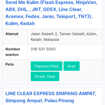
Send Me Kulim (Flash Express, NinjaVan,
ABX, DHL, , JNT, GDEX, Line Clear,
Aramex, Fedex, Janio, Teleport, TNT)),
Kulim, Kedah
Alamat
Jalan Selasih 2, Taman Selasih, Kulim,
Kedah, Malaysia
Nombor
016-501 5050
telefon
Peta
Paparan Peta
Arah
Street View
LINE CLEAR EXPRESS SIMPANG AMPAT,
Simpang Ampat, Pulau Pinang