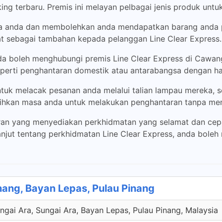
ng terbaru. Premis ini melayan pelbagai jenis produk untu
a anda dan membolehkan anda mendapatkan barang anda p
t sebagai tambahan kepada pelanggan Line Clear Express.
da boleh menghubungi premis Line Clear Express di Cawan
perti penghantaran domestik atau antarabangsa dengan ha
ntuk melacak pesanan anda melalui talian lampau mereka, 
sihkan masa anda untuk melakukan penghantaran tanpa me
ran yang menyediakan perkhidmatan yang selamat dan cepa
anjut tentang perkhidmatan Line Clear Express, anda bole
nang, Bayan Lepas, Pulau Pinang
gai Ara, Sungai Ara, Bayan Lepas, Pulau Pinang, Malaysia