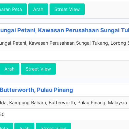
paran Peta
Arah
Street View
, Sungai Petani, Kawasan Perusahaan Sungai T
Sungai Petani, Kawasan Perusahaan Sungai Tukang, Lorong 
Arah
Street View
utterworth, Pulau Pinang
Uda, Kampung Baharu, Butterworth, Pulau Pinang, Malaysia
50
Peta
Arah
Street View