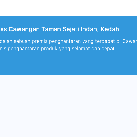
ess Cawangan Taman Sejati Indah, Kedah
adalah sebuah premis penghantaran yang terdapat di Cawang
enis penghantaran produk yang selamat dan cepat.