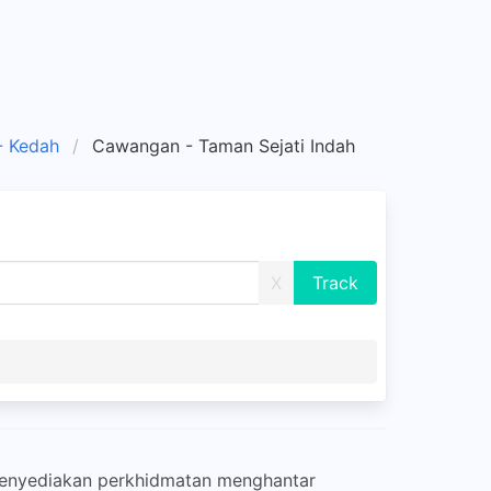
- Kedah
Cawangan - Taman Sejati Indah
X
menyediakan perkhidmatan menghantar