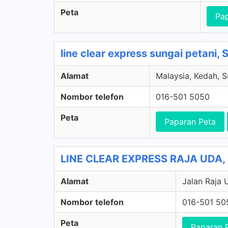
Peta
Pa
line clear express sungai petani
Alamat
Malaysia, Kedah, 
Nombor telefon
016-501 5050
Peta
Paparan Peta
LINE CLEAR EXPRESS RAJA UDA, B
Alamat
Jalan Raja 
Nombor telefon
016-501 50
Peta
Paparan 