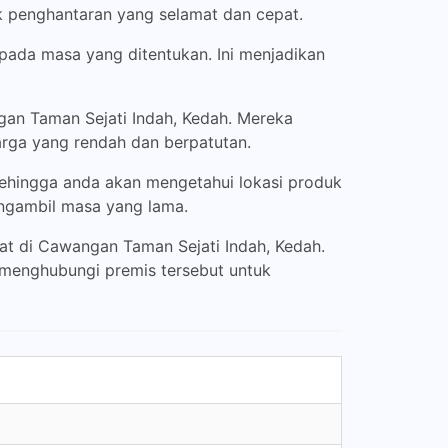
k penghantaran yang selamat dan cepat.
ada masa yang ditentukan. Ini menjadikan
gan Taman Sejati Indah, Kedah. Mereka
rga yang rendah dan berpatutan.
sehingga anda akan mengetahui lokasi produk
ngambil masa yang lama.
t di Cawangan Taman Sejati Indah, Kedah.
h menghubungi premis tersebut untuk