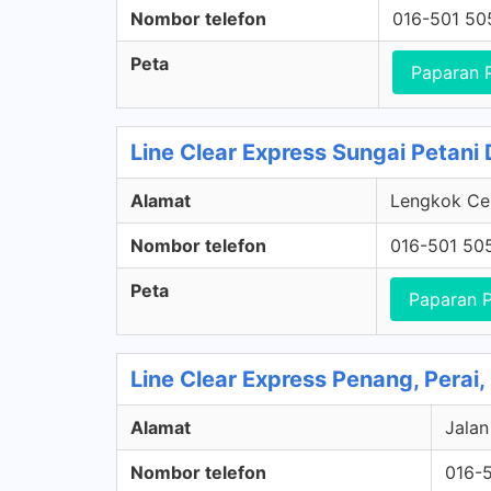
Nombor telefon
016-501 50
Peta
Paparan 
Line Clear Express Sungai Petani
Alamat
Lengkok Cem
Nombor telefon
016-501 50
Peta
Paparan 
Line Clear Express Penang, Perai,
Alamat
Jalan
Nombor telefon
016-