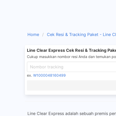
Home
Cek Resi & Tracking Paket - Line C
Line Clear Express Cek Resi & Tracking Pak
Cukup masukkan nombor resi Anda dan temukan pos
ex.
W1000048160499
Line Clear Express adalah sebuah premis p