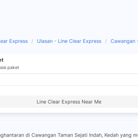
lear Express
Ulasan - Line Clear Express
Cawangan 
et
isi paket
Line Clear Express Near Me
enghantaran di Cawangan Taman Sejati Indah, Kedah yang 