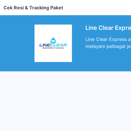
Cek Resi & Tracking Paket
Line Clear Expr
Line Clear Express 
melayani pelbagai j