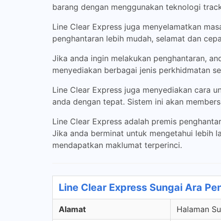
barang dengan menggunakan teknologi tracki
Line Clear Express juga menyelamatkan mas
penghantaran lebih mudah, selamat dan cepa
Jika anda ingin melakukan penghantaran, an
menyediakan berbagai jenis perkhidmatan se
Line Clear Express juga menyediakan cara u
anda dengan tepat. Sistem ini akan member
Line Clear Express adalah premis penghanta
Jika anda berminat untuk mengetahui lebih l
mendapatkan maklumat terperinci.
Line Clear Express Sungai Ara Pe
Alamat
Halaman Sun