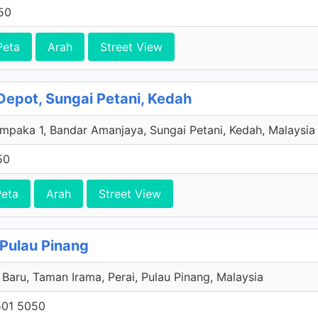
50
Peta
Arah
Street View
 Depot, Sungai Petani, Kedah
paka 1, Bandar Amanjaya, Sungai Petani, Kedah, Malaysia
50
Peta
Arah
Street View
 Pulau Pinang
 Baru, Taman Irama, Perai, Pulau Pinang, Malaysia
501 5050