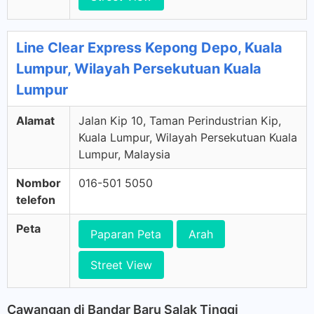
Line Clear Express Kepong Depo, Kuala
Lumpur, Wilayah Persekutuan Kuala
Lumpur
Alamat
Jalan Kip 10, Taman Perindustrian Kip,
Kuala Lumpur, Wilayah Persekutuan Kuala
Lumpur, Malaysia
Nombor
016-501 5050
telefon
Peta
Paparan Peta
Arah
Street View
Cawangan di Bandar Baru Salak Tinggi