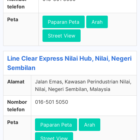
telefon
Peta
Paparan Peta
Arah
Street View
Line Clear Express Nilai Hub, Nilai, Negeri
Sembilan
Alamat
Jalan Emas, Kawasan Perindustrian Nilai,
Nilai, Negeri Sembilan, Malaysia
Nombor
016-501 5050
telefon
Peta
Paparan Peta
Arah
Street View