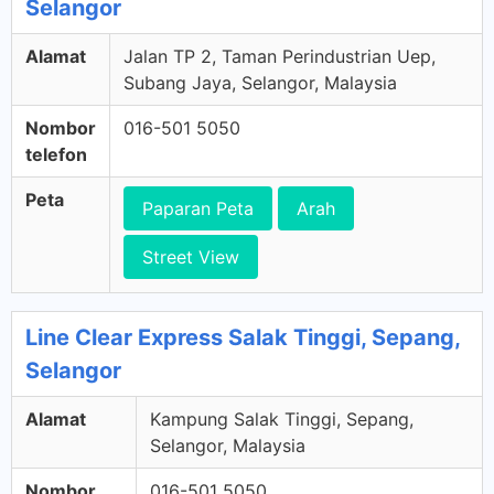
Selangor
Alamat
Jalan TP 2, Taman Perindustrian Uep,
Subang Jaya, Selangor, Malaysia
Nombor
016-501 5050
telefon
Peta
Paparan Peta
Arah
Street View
Line Clear Express Salak Tinggi, Sepang,
Selangor
Alamat
Kampung Salak Tinggi, Sepang,
Selangor, Malaysia
Nombor
016-501 5050