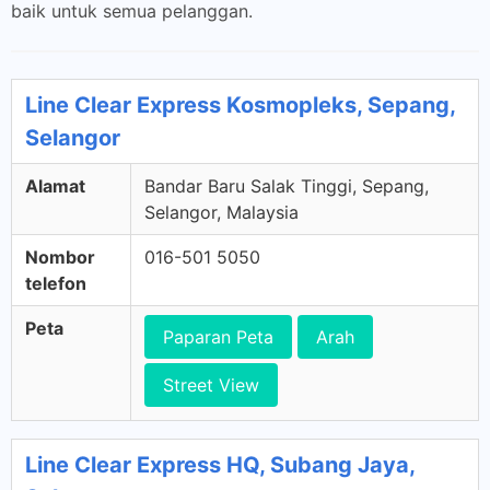
baik untuk semua pelanggan.
Line Clear Express Kosmopleks, Sepang,
Selangor
Alamat
Bandar Baru Salak Tinggi, Sepang,
Selangor, Malaysia
Nombor
016-501 5050
telefon
Peta
Paparan Peta
Arah
Street View
Line Clear Express HQ, Subang Jaya,