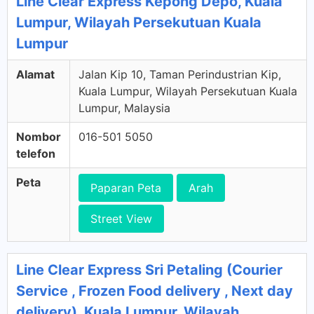
Line Clear Express Kepong Depo, Kuala
Lumpur, Wilayah Persekutuan Kuala
Lumpur
Alamat
Jalan Kip 10, Taman Perindustrian Kip,
Kuala Lumpur, Wilayah Persekutuan Kuala
Lumpur, Malaysia
Nombor
016-501 5050
telefon
Peta
Paparan Peta
Arah
Street View
Line Clear Express Sri Petaling (Courier
Service , Frozen Food delivery , Next day
delivery), Kuala Lumpur, Wilayah