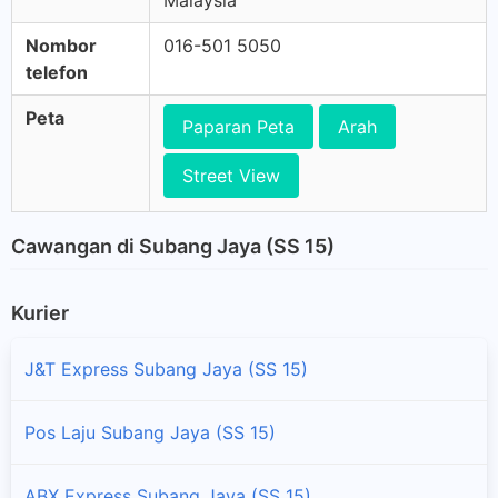
Malaysia
Nombor
016-501 5050
telefon
Peta
Paparan Peta
Arah
Street View
Cawangan di Subang Jaya (SS 15)
Kurier
J&T Express Subang Jaya (SS 15)
Pos Laju Subang Jaya (SS 15)
ABX Express Subang Jaya (SS 15)