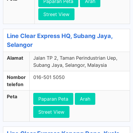
Paparan Peta
Arah
Street View
Line Clear Express HQ, Subang Jaya,
Selangor
Alamat
Jalan TP 2, Taman Perindustrian Uep,
Subang Jaya, Selangor, Malaysia
Nombor
016-501 5050
telefon
Peta
Paparan Peta
Arah
Street View