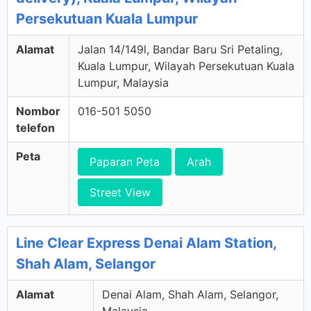
Persekutuan Kuala Lumpur
Alamat
Jalan 14/149l, Bandar Baru Sri Petaling,
Kuala Lumpur, Wilayah Persekutuan Kuala
Lumpur, Malaysia
Nombor
016-501 5050
telefon
Peta
Paparan Peta
Arah
Street View
Line Clear Express Denai Alam Station,
Shah Alam, Selangor
Alamat
Denai Alam, Shah Alam, Selangor,