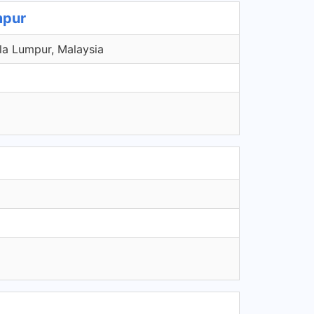
mpur
la Lumpur, Malaysia