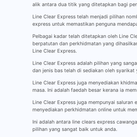
alik antara dua titik yang ditetapkan bagi pen
Line Clear Express telah menjadi pilihan nom
express untuk memastikan penguna mendapat
Pelbagai kadar telah ditetapkan oleh Line 
berpatutan dan perkhidmatan yang dihasilka
Line Clear Express.
Line Clear Express adalah pilihan yang sang
dan jenis bas telah di sediakan oleh syarikat
Line Clear Express juga menyediakan khidma
masa. Ini adalah faedah besar kerana ia me
Line Clear Express juga mempunyai saluran 
menyediakan perkhidmatan online untuk m
Ini adalah antara line clears express cawang
pilihan yang sangat baik untuk anda.