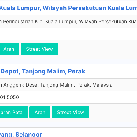
 Kuala Lumpur, Wilayah Persekutuan Kuala Lu
n Perindustrian Kip, Kuala Lumpur, Wilayah Persekutuan Kua
Arah
Street View
 Depot, Tanjong Malim, Perak
 Anggerik Desa, Tanjong Malim, Perak, Malaysia
501 5050
aran Peta
Arah
Street View
wang, Selangor