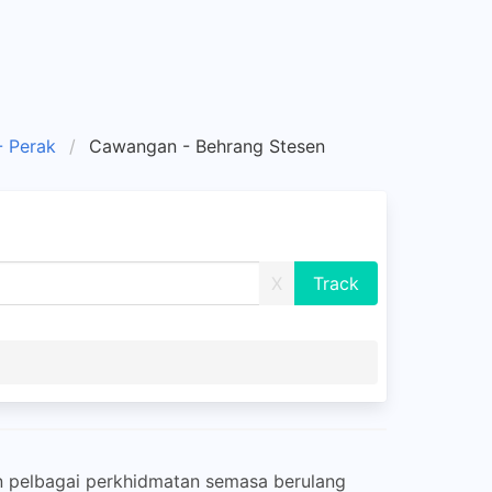
 Perak
Cawangan - Behrang Stesen
X
an pelbagai perkhidmatan semasa berulang