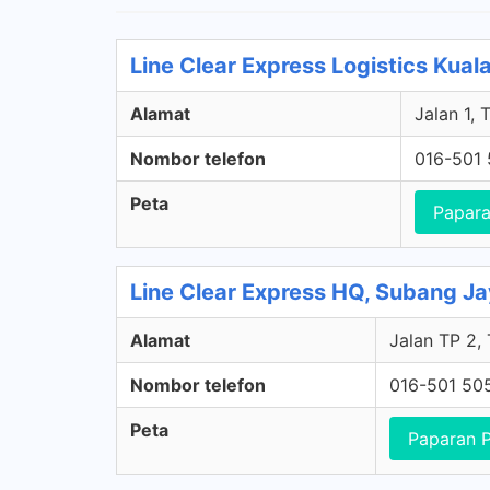
Line Clear Express Logistics Kual
Alamat
Jalan 1,
Nombor telefon
016-501
Peta
Papara
Line Clear Express HQ, Subang Ja
Alamat
Jalan TP 2,
Nombor telefon
016-501 50
Peta
Paparan 