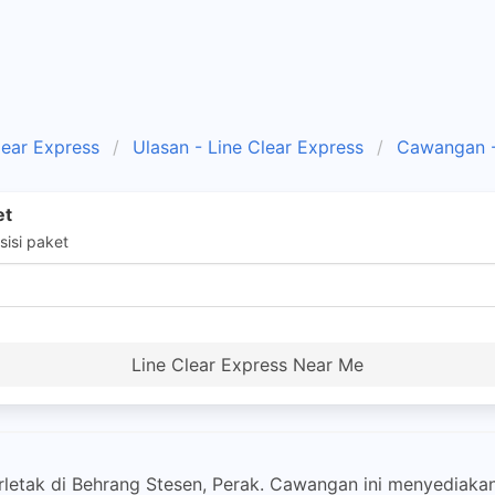
lear Express
Ulasan - Line Clear Express
Cawangan -
et
isi paket
Line Clear Express Near Me
rletak di Behrang Stesen, Perak. Cawangan ini menyediak