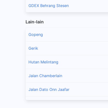
GDEX Behrang Stesen
Lain-lain
Gopeng
Gerik
Hutan Melintang
Jalan Chamberlain
Jalan Dato Onn Jaafar
Jalan Pasir Puteh