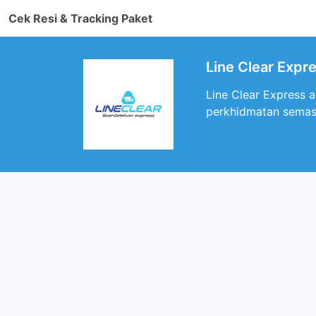
Cek Resi & Tracking Paket
Line Clear Exp
Line Clear Express 
perkhidmatan semasa 