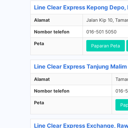
Line Clear Express Kepong Depo,
Alamat
Jalan Kip 10, Tama
Nombor telefon
016-501 5050
Peta
Paparan Peta
Line Clear Express Tanjung Malim
Alamat
Taman
Nombor telefon
016-
Peta
Pap
Line Clear Express Exchange, Ra