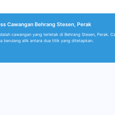
ress Cawangan Behrang Stesen, Perak
adalah cawangan yang terletak di Behrang Stesen, Perak. 
berulang alik antara dua titik yang ditetapkan.