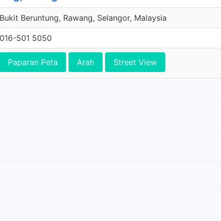
Bukit Beruntung, Rawang, Selangor, Malaysia
016-501 5050
Paparan Peta
Arah
Street View