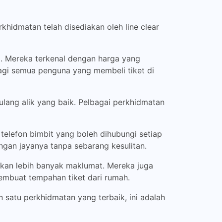
khidmatan telah disediakan oleh line clear
a. Mereka terkenal dengan harga yang
agi semua penguna yang membeli tiket di
ulang alik yang baik. Pelbagai perkhidmatan
elefon bimbit yang boleh dihubungi setiap
gan jayanya tanpa sebarang kesulitan.
kan lebih banyak maklumat. Mereka juga
buat tempahan tiket dari rumah.
n satu perkhidmatan yang terbaik, ini adalah