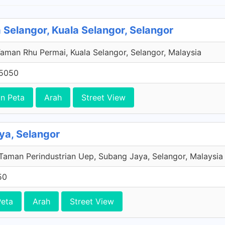
a Selangor, Kuala Selangor, Selangor
 Taman Rhu Permai, Kuala Selangor, Selangor, Malaysia
 5050
n Peta
Arah
Street View
ya, Selangor
 Taman Perindustrian Uep, Subang Jaya, Selangor, Malaysia
50
Peta
Arah
Street View