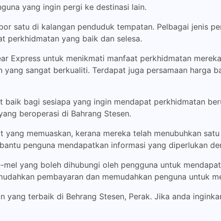
guna yang ingin pergi ke destinasi lain.
bor satu di kalangan penduduk tempatan. Pelbagai jenis per
 perkhidmatan yang baik dan selesa.
Clear Express untuk menikmati manfaat perkhidmatan merek
n yang sangat berkualiti. Terdapat juga persamaan harga b
at baik bagi sesiapa yang ingin mendapat perkhidmatan ber
 yang beroperasi di Bahrang Stesen.
t yang memuaskan, kerana mereka telah menubuhkan satu t
mbantu penguna mendapatkan informasi yang diperlukan den
e-mel yang boleh dihubungi oleh pengguna untuk mendapat
emudahkan pembayaran dan memudahkan penguna untuk mem
an yang terbaik di Behrang Stesen, Perak. Jika anda inginka