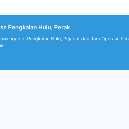
ess Pengkalan Hulu, Perak
Cawangan di Pengkalan Hulu, Pejabat dan Jam Operasi. Penj
ak