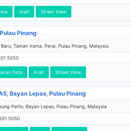
Peta
Arah
Street View
 Pulau Pinang
 Baru, Taman Irama, Perai, Pulau Pinang, Malaysia
501 5050
paran Peta
Arah
Street View
, Bayan Lepas, Pulau Pinang
ung Perlis, Bayan Lepas, Pulau Pinang, Malaysia
501 5050