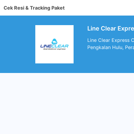
Cek Resi & Tracking Paket
Line Clear Expr
Line Clear Express 
Pengkalan Hulu, Per