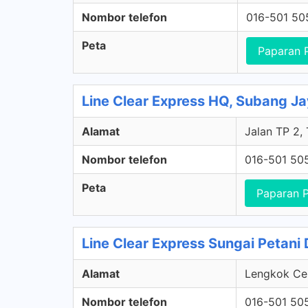
Nombor telefon
016-501 50
Peta
Paparan 
Line Clear Express HQ, Subang Ja
Alamat
Jalan TP 2,
Nombor telefon
016-501 50
Peta
Paparan 
Line Clear Express Sungai Petani
Alamat
Lengkok Cem
Nombor telefon
016-501 50