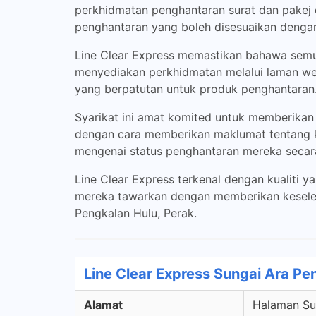
perkhidmatan penghantaran surat dan pakej 
penghantaran yang boleh disesuaikan denga
Line Clear Express memastikan bahawa semua
menyediakan perkhidmatan melalui laman w
yang berpatutan untuk produk penghantaran
Syarikat ini amat komited untuk memberikan
dengan cara memberikan maklumat tentang k
mengenai status penghantaran mereka seca
Line Clear Express terkenal dengan kualiti 
mereka tawarkan dengan memberikan keselesa
Pengkalan Hulu, Perak.
Line Clear Express Sungai Ara Pe
Alamat
Halaman Sun