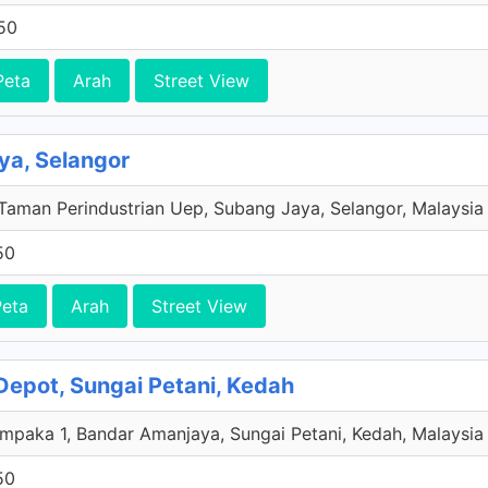
50
Peta
Arah
Street View
ya, Selangor
 Taman Perindustrian Uep, Subang Jaya, Selangor, Malaysia
50
Peta
Arah
Street View
 Depot, Sungai Petani, Kedah
paka 1, Bandar Amanjaya, Sungai Petani, Kedah, Malaysia
50