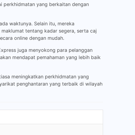
ai perkhidmatan yang berkaitan dengan
da waktunya. Selain itu, mereka
aklumat tentang kadar segera, serta caj
ecara online dengan mudah.
 Express juga menyokong para pelanggan
n akan mendapat pemahaman yang lebih baik
entiasa meningkatkan perkhidmatan yang
arikat penghantaran yang terbaik di wilayah