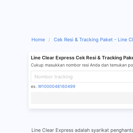
Home
Cek Resi & Tracking Paket - Line C
Line Clear Express Cek Resi & Tracking Pak
Cukup masukkan nombor resi Anda dan temukan pos
ex.
W1000048160499
Line Clear Express adalah syarikat penghan