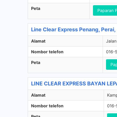
Peta
Paparan 
Line Clear Express Penang, Perai,
Alamat
Jalan
Nombor telefon
016-
Peta
Pa
LINE CLEAR EXPRESS BAYAN LEPAS
Alamat
Kamp
Nombor telefon
016-
Peta