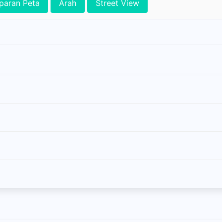
paran Peta
Arah
Street View