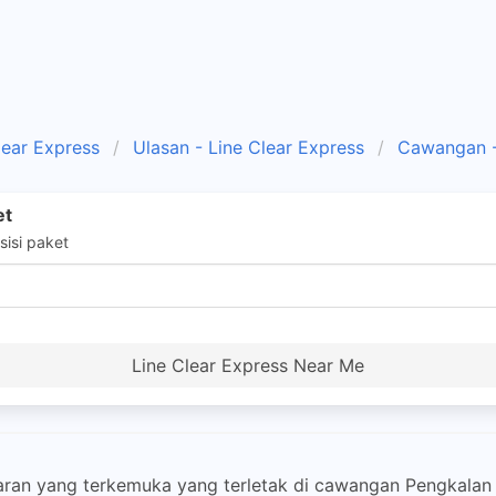
lear Express
Ulasan - Line Clear Express
Cawangan -
et
isi paket
Line Clear Express Near Me
taran yang terkemuka yang terletak di cawangan Pengkalan