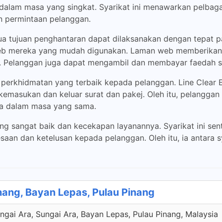
dalam masa yang singkat. Syarikat ini menawarkan pelbag
n permintaan pelanggan.
 tujuan penghantaran dapat dilaksanakan dengan tepat pa
eb mereka yang mudah digunakan. Laman web memberikan m
. Pelanggan juga dapat mengambil dan membayar faedah s
 perkhidmatan yang terbaik kepada pelanggan. Line Clear
emasukan dan keluar surat dan pakej. Oleh itu, pelangga
ra dalam masa yang sama.
yang sangat baik dan kecekapan layanannya. Syarikat ini s
an dan ketelusan kepada pelanggan. Oleh itu, ia antara sy
nang, Bayan Lepas, Pulau Pinang
gai Ara, Sungai Ara, Bayan Lepas, Pulau Pinang, Malaysia