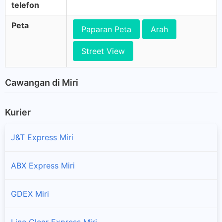
telefon
Peta
Paparan Peta
Arah
Street View
Cawangan di Miri
Kurier
J&T Express Miri
ABX Express Miri
GDEX Miri
Line Clear Express Miri