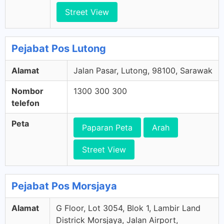
Street View
Pejabat Pos Lutong
Alamat
Jalan Pasar, Lutong, 98100, Sarawak
Nombor
1300 300 300
telefon
Peta
Paparan Peta
Arah
Street View
Pejabat Pos Morsjaya
Alamat
G Floor, Lot 3054, Blok 1, Lambir Land
Districk Morsjaya, Jalan Airport,