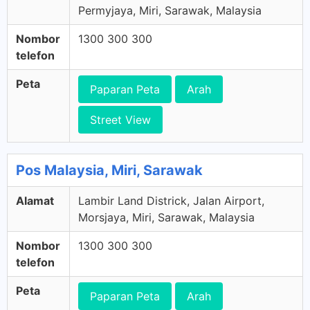
Permyjaya, Miri, Sarawak, Malaysia
Nombor
1300 300 300
telefon
Peta
Paparan Peta
Arah
Street View
Pos Malaysia, Miri, Sarawak
Alamat
Lambir Land Districk, Jalan Airport,
Morsjaya, Miri, Sarawak, Malaysia
Nombor
1300 300 300
telefon
Peta
Paparan Peta
Arah