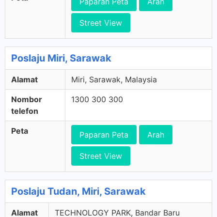
Paparan Peta
Arah
Street View
Poslaju Miri, Sarawak
Alamat
Miri, Sarawak, Malaysia
Nombor
1300 300 300
telefon
Peta
Paparan Peta
Arah
Street View
Poslaju Tudan, Miri, Sarawak
Alamat
TECHNOLOGY PARK, Bandar Baru