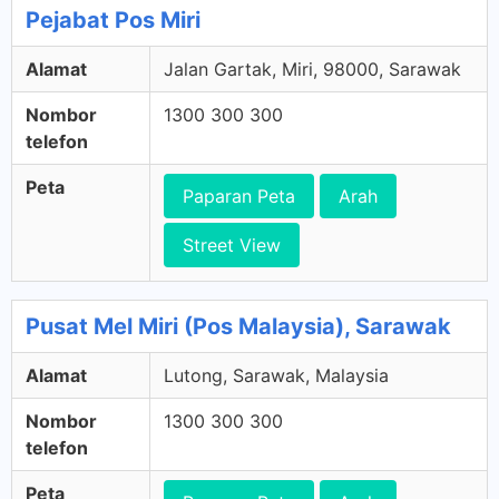
Pejabat Pos Miri
Alamat
Jalan Gartak, Miri, 98000, Sarawak
Nombor
1300 300 300
telefon
Peta
Paparan Peta
Arah
Street View
Pusat Mel Miri (Pos Malaysia), Sarawak
Alamat
Lutong, Sarawak, Malaysia
Nombor
1300 300 300
telefon
Peta