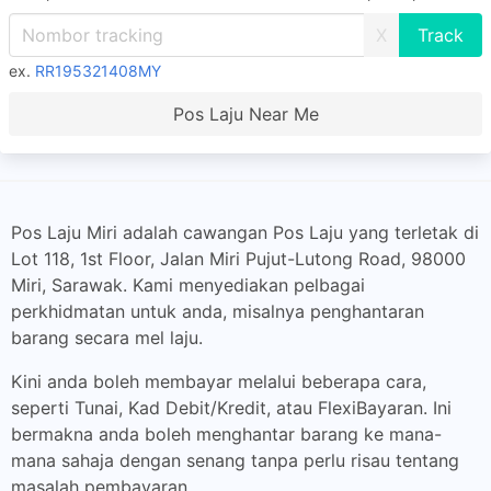
X
ex.
RR195321408MY
Pos Laju Near Me
Pos Laju Miri adalah cawangan Pos Laju yang terletak di
Lot 118, 1st Floor, Jalan Miri Pujut-Lutong Road, 98000
Miri, Sarawak. Kami menyediakan pelbagai
perkhidmatan untuk anda, misalnya penghantaran
barang secara mel laju.
Kini anda boleh membayar melalui beberapa cara,
seperti Tunai, Kad Debit/Kredit, atau FlexiBayaran. Ini
bermakna anda boleh menghantar barang ke mana-
mana sahaja dengan senang tanpa perlu risau tentang
masalah pembayaran.