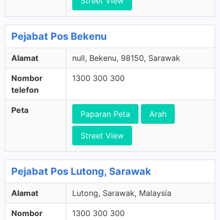
Street View
Pejabat Pos Bekenu
Alamat
null, Bekenu, 98150, Sarawak
Nombor
1300 300 300
telefon
Peta
Paparan Peta
Arah
Street View
Pejabat Pos Lutong, Sarawak
Alamat
Lutong, Sarawak, Malaysia
Nombor
1300 300 300