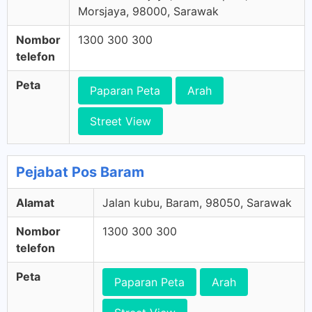
Morsjaya, 98000, Sarawak
Nombor
1300 300 300
telefon
Peta
Paparan Peta
Arah
Street View
Pejabat Pos Baram
Alamat
Jalan kubu, Baram, 98050, Sarawak
Nombor
1300 300 300
telefon
Peta
Paparan Peta
Arah