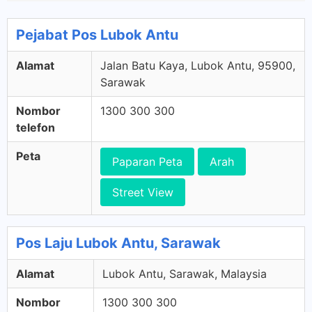
Pejabat Pos Lubok Antu
Alamat
Jalan Batu Kaya, Lubok Antu, 95900,
Sarawak
Nombor
1300 300 300
telefon
Peta
Paparan Peta
Arah
Street View
Pos Laju Lubok Antu, Sarawak
Alamat
Lubok Antu, Sarawak, Malaysia
Nombor
1300 300 300