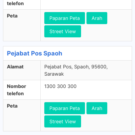
telefon
Peta
Paparan Peta
Arah
Street View
Pejabat Pos Spaoh
Alamat
Pejabat Pos, Spaoh, 95600,
Sarawak
Nombor
1300 300 300
telefon
Peta
Paparan Peta
Arah
Street View