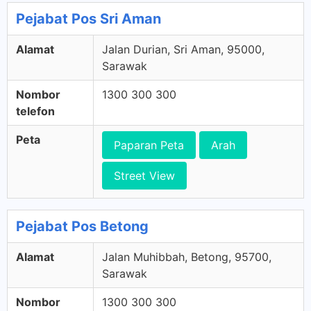
Pejabat Pos Sri Aman
Alamat
Jalan Durian, Sri Aman, 95000,
Sarawak
Nombor
1300 300 300
telefon
Peta
Paparan Peta
Arah
Street View
Pejabat Pos Betong
Alamat
Jalan Muhibbah, Betong, 95700,
Sarawak
Nombor
1300 300 300