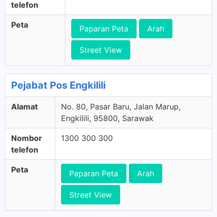
telefon
Peta
Paparan Peta
Arah
Street View
Pejabat Pos Engkilili
Alamat
No. 80, Pasar Baru, Jalan Marup,
Engkilili, 95800, Sarawak
Nombor
1300 300 300
telefon
Peta
Paparan Peta
Arah
Street View