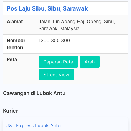
Pos Laju Sibu, Sibu, Sarawak
Alamat
Jalan Tun Abang Haji Openg, Sibu,
Sarawak, Malaysia
Nombor
1300 300 300
telefon
Peta
Paparan Peta
Arah
Street View
Cawangan di Lubok Antu
Kurier
J&T Express Lubok Antu