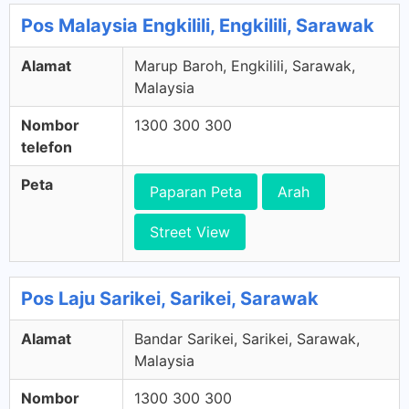
Pos Malaysia Engkilili, Engkilili, Sarawak
Alamat
Marup Baroh, Engkilili, Sarawak,
Malaysia
Nombor
1300 300 300
telefon
Peta
Paparan Peta
Arah
Street View
Pos Laju Sarikei, Sarikei, Sarawak
Alamat
Bandar Sarikei, Sarikei, Sarawak,
Malaysia
Nombor
1300 300 300