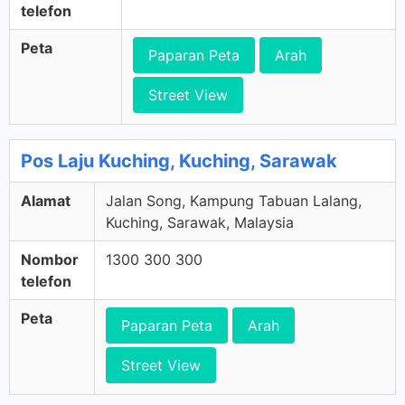
telefon
Peta
Paparan Peta
Arah
Street View
Pos Laju Kuching, Kuching, Sarawak
Alamat
Jalan Song, Kampung Tabuan Lalang,
Kuching, Sarawak, Malaysia
Nombor
1300 300 300
telefon
Peta
Paparan Peta
Arah
Street View