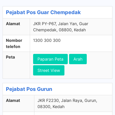
Pejabat Pos Guar Chempedak
Alamat
JKR PY-P67, Jalan Yan, Guar
Chempedak, 08800, Kedah
Nombor
1300 300 300
telefon
Peta
Paparan Peta
Arah
Street View
Pejabat Pos Gurun
Alamat
JKR F2230, Jalan Raya, Gurun,
08300, Kedah