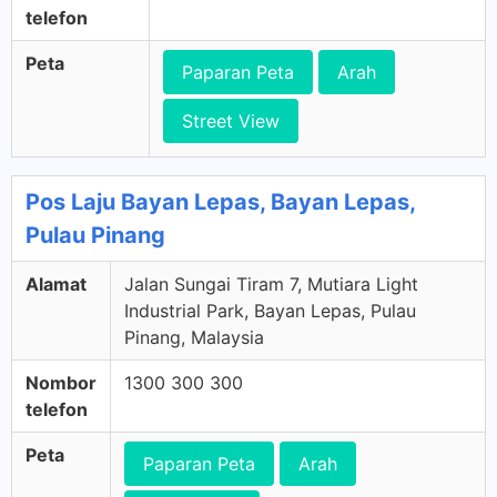
telefon
Peta
Paparan Peta
Arah
Street View
Pos Laju Bayan Lepas, Bayan Lepas,
Pulau Pinang
Alamat
Jalan Sungai Tiram 7, Mutiara Light
Industrial Park, Bayan Lepas, Pulau
Pinang, Malaysia
Nombor
1300 300 300
telefon
Peta
Paparan Peta
Arah