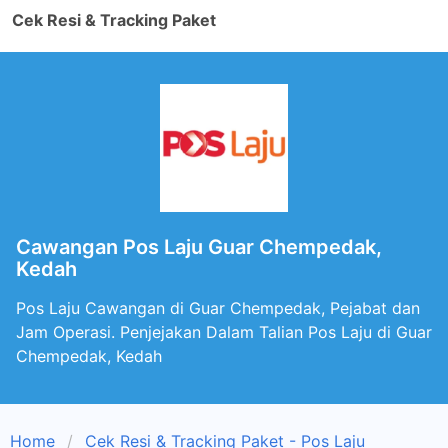
Cek Resi & Tracking Paket
Cawangan Pos Laju Guar Chempedak,
Kedah
Pos Laju Cawangan di Guar Chempedak, Pejabat dan
Jam Operasi. Penjejakan Dalam Talian Pos Laju di Guar
Chempedak, Kedah
Home
Cek Resi & Tracking Paket - Pos Laju