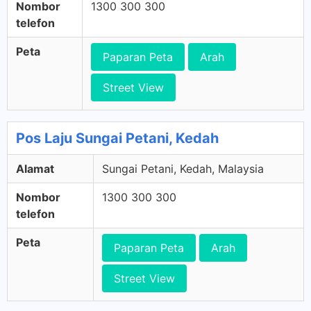
Nombor
1300 300 300
telefon
Peta
Paparan Peta
Arah
Street View
Pos Laju Sungai Petani, Kedah
Alamat
Sungai Petani, Kedah, Malaysia
Nombor
1300 300 300
telefon
Peta
Paparan Peta
Arah
Street View