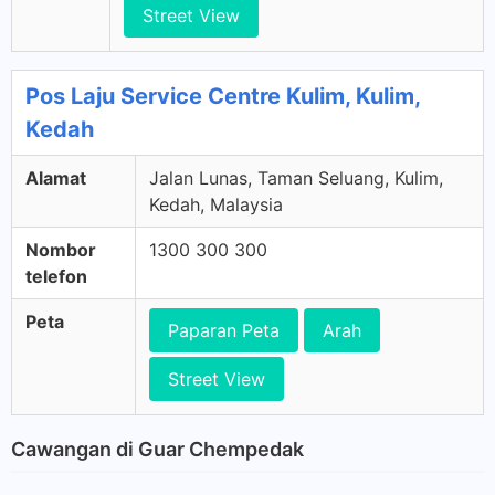
Street View
Pos Laju Service Centre Kulim, Kulim,
Kedah
Alamat
Jalan Lunas, Taman Seluang, Kulim,
Kedah, Malaysia
Nombor
1300 300 300
telefon
Peta
Paparan Peta
Arah
Street View
Cawangan di Guar Chempedak