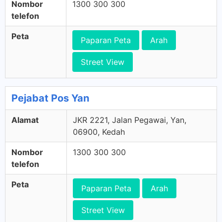
Nombor
1300 300 300
telefon
Peta
Paparan Peta
Arah
Street View
Pejabat Pos Yan
Alamat
JKR 2221, Jalan Pegawai, Yan,
06900, Kedah
Nombor
1300 300 300
telefon
Peta
Paparan Peta
Arah
Street View