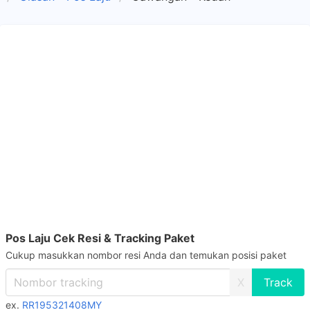
Pos Laju Cek Resi & Tracking Paket
Cukup masukkan nombor resi Anda dan temukan posisi paket
X
ex.
RR195321408MY