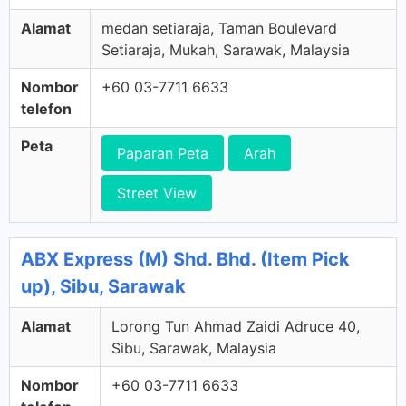
Alamat
medan setiaraja, Taman Boulevard
Setiaraja, Mukah, Sarawak, Malaysia
Nombor
+60 03-7711 6633
telefon
Peta
Paparan Peta
Arah
Street View
ABX Express (M) Shd. Bhd. (Item Pick
up), Sibu, Sarawak
Alamat
Lorong Tun Ahmad Zaidi Adruce 40,
Sibu, Sarawak, Malaysia
Nombor
+60 03-7711 6633