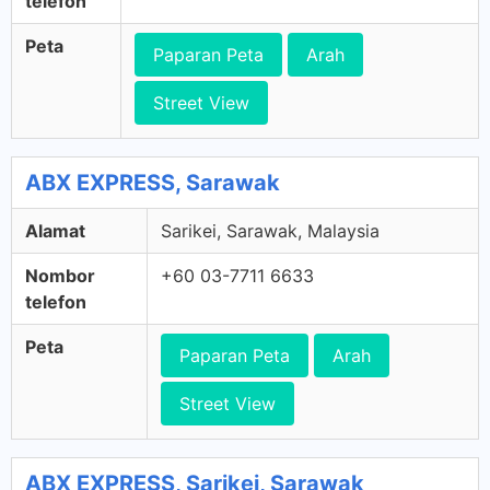
telefon
Peta
Paparan Peta
Arah
Street View
ABX EXPRESS, Sarawak
Alamat
Sarikei, Sarawak, Malaysia
Nombor
+60 03-7711 6633
telefon
Peta
Paparan Peta
Arah
Street View
ABX EXPRESS, Sarikei, Sarawak