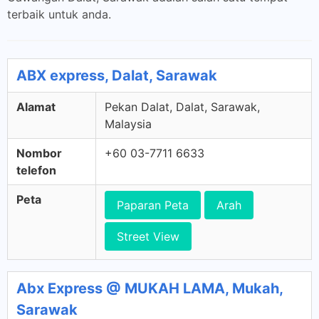
terbaik untuk anda.
ABX express, Dalat, Sarawak
Alamat
Pekan Dalat, Dalat, Sarawak,
Malaysia
Nombor
+60 03-7711 6633
telefon
Peta
Paparan Peta
Arah
Street View
Abx Express @ MUKAH LAMA, Mukah,
Sarawak