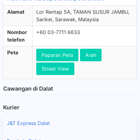
Alamat
Lor Rentap 5A, TAMAN SUSUR JAMBU,
Sarikei, Sarawak, Malaysia
Nombor
+60 03-7711 6633
telefon
Peta
Paparan Peta
Arah
Street View
Cawangan di Dalat
Kurier
J&T Express Dalat