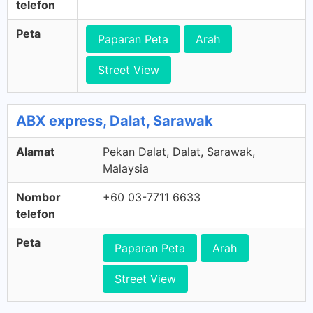
telefon
Peta
Paparan Peta
Arah
Street View
ABX express, Dalat, Sarawak
Alamat
Pekan Dalat, Dalat, Sarawak,
Malaysia
Nombor
+60 03-7711 6633
telefon
Peta
Paparan Peta
Arah
Street View