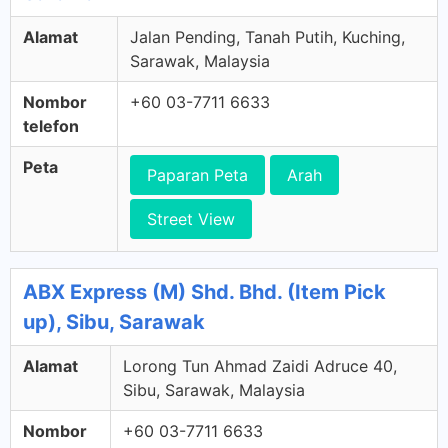
Alamat
Jalan Pending, Tanah Putih, Kuching,
Sarawak, Malaysia
Nombor
+60 03-7711 6633
telefon
Peta
Paparan Peta
Arah
Street View
ABX Express (M) Shd. Bhd. (Item Pick
up), Sibu, Sarawak
Alamat
Lorong Tun Ahmad Zaidi Adruce 40,
Sibu, Sarawak, Malaysia
Nombor
+60 03-7711 6633