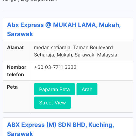
Abx Express @ MUKAH LAMA, Mukah,
Sarawak
Alamat
medan setiaraja, Taman Boulevard
Setiaraja, Mukah, Sarawak, Malaysia
Nombor
+60 03-7711 6633
telefon
Peta
Paparan Peta
Arah
Street View
ABX Express (M) SDN BHD, Kuching,
Sarawak