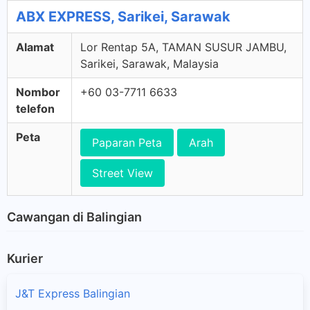
ABX EXPRESS, Sarikei, Sarawak
Alamat
Lor Rentap 5A, TAMAN SUSUR JAMBU,
Sarikei, Sarawak, Malaysia
Nombor
+60 03-7711 6633
telefon
Peta
Paparan Peta
Arah
Street View
Cawangan di Balingian
Kurier
J&T Express Balingian