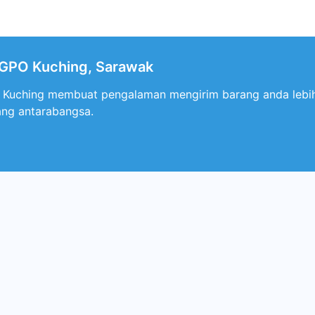
GPO Kuching, Sarawak
uching membuat pengalaman mengirim barang anda lebih 
ang antarabangsa.