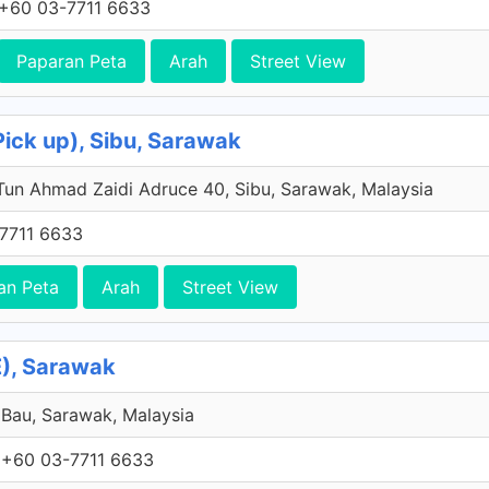
+60 03-7711 6633
Paparan Peta
Arah
Street View
Pick up), Sibu, Sarawak
Tun Ahmad Zaidi Adruce 40, Sibu, Sarawak, Malaysia
7711 6633
an Peta
Arah
Street View
), Sarawak
Bau, Sarawak, Malaysia
+60 03-7711 6633