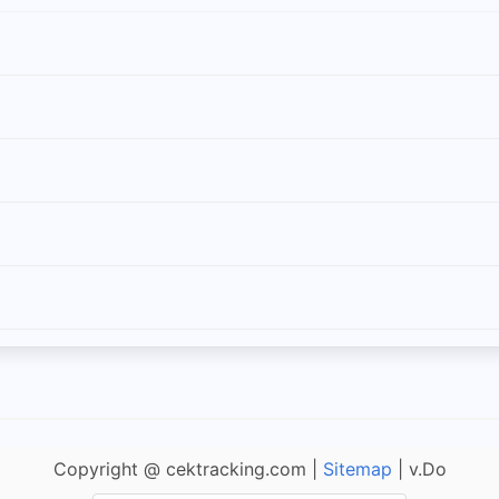
Copyright @ cektracking.com |
Sitemap
| v.Do