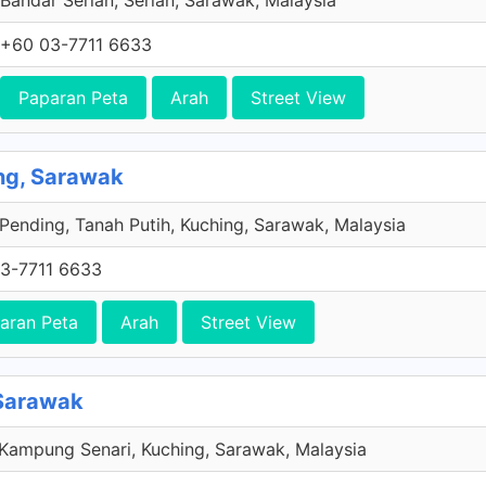
Bandar Serian, Serian, Sarawak, Malaysia
+60 03-7711 6633
Paparan Peta
Arah
Street View
ng, Sarawak
 Pending, Tanah Putih, Kuching, Sarawak, Malaysia
3-7711 6633
aran Peta
Arah
Street View
 Sarawak
Kampung Senari, Kuching, Sarawak, Malaysia