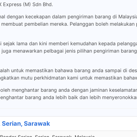
X Express (M) Sdn Bhd.
enal dengan kecekapan dalam pengiriman barang di Malaysia
membuat pembelian mereka. Pelanggan boleh melakukan p
 sejak lama dan kini memberi kemudahan kepada pelangg
i juga menawarkan pelbagai jenis pilihan pengiriman bara
alah untuk memastikan bahawa barang anda sampai di dest
ningkatkan mutu perkhidmatan kami untuk memastikan baha
eh menghantar barang anda dengan jaminan keselamatan 
nghantar barang anda lebih baik dan lebih menyeronokka
 Serian, Sarawak