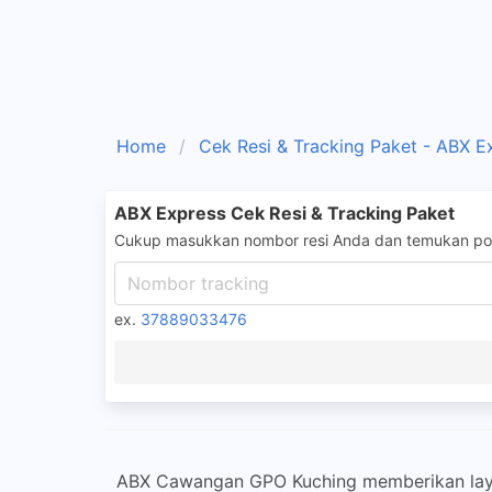
Home
Cek Resi & Tracking Paket - ABX E
ABX Express Cek Resi & Tracking Paket
Cukup masukkan nombor resi Anda dan temukan pos
ex.
37889033476
ABX Cawangan GPO Kuching memberikan laya