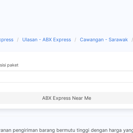
xpress
Ulasan - ABX Express
Cawangan - Sarawak
isi paket
ABX Express Near Me
nan pengiriman barang bermutu tinggi dengan harga yan