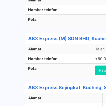
Alamat
Nombor telefon
Peta
ABX Express (M) SDN BHD, Kuchi
Alamat
Jalan
Nombor telefon
+60 0
Peta
Pap
ABX Express Sejingkat, Kuching,
Alamat