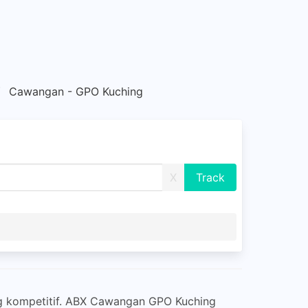
Cawangan - GPO Kuching
X
g kompetitif. ABX Cawangan GPO Kuching