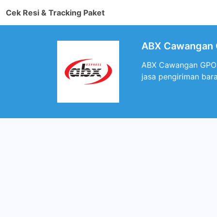
Cek Resi & Tracking Paket
ABX Cawangan 
ABX Cawangan GPO K
jasa pengiriman bar