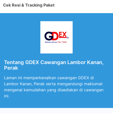
Cek Resi & Tracking Paket
Tentang GDEX Cawangan Lambor Kanan,
Perak
Laman ini memperkenalkan cawangan GDEX di
Lambor Kanan, Perak serta mengandungi maklumat
mengenai kemudahan yang disediakan di cawangan
ini.