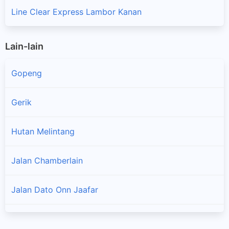
Line Clear Express Lambor Kanan
Lain-lain
Gopeng
Gerik
Hutan Melintang
×
Jalan Chamberlain
Jalan Dato Onn Jaafar
Jalan Pasir Puteh