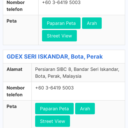
Nombor
+60 3-6419 5003
telefon
Peta
Paparan Peta
Arah
Street View
GDEX SERI ISKANDAR, Bota, Perak
Alamat
Persiaran SIBC 8, Bandar Seri Iskandar,
Bota, Perak, Malaysia
Nombor
+60 3-6419 5003
telefon
Peta
Paparan Peta
Arah
Street View