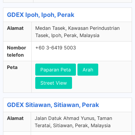
GDEX Ipoh, Ipoh, Perak
Alamat
Medan Tasek, Kawasan Perindustrian
Tasek, Ipoh, Perak, Malaysia
Nombor
+60 3-6419 5003
telefon
Peta
Paparan Peta
Arah
Street View
GDEX Sitiawan, Sitiawan, Perak
Alamat
Jalan Datuk Ahmad Yunus, Taman
Teratai, Sitiawan, Perak, Malaysia