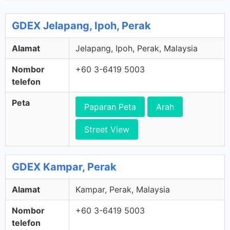
GDEX Jelapang, Ipoh, Perak
Alamat
Jelapang, Ipoh, Perak, Malaysia
Nombor
+60 3-6419 5003
telefon
Peta
Paparan Peta
Arah
Street View
GDEX Kampar, Perak
Alamat
Kampar, Perak, Malaysia
Nombor
+60 3-6419 5003
telefon