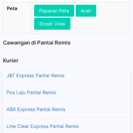
Peta
Paparan Peta
Arah
Street View
Cawangan di Pantai Remis
Kurier
J&T Express Pantai Remis
Pos Laju Pantai Remis
ABX Express Pantai Remis
Line Clear Express Pantai Remis