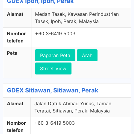
GDEX Ipoh, Ipoh, Perak
Alamat
Medan Tasek, Kawasan Perindustrian
Tasek, Ipoh, Perak, Malaysia
Nombor
+60 3-6419 5003
telefon
Peta
Paparan Peta
Arah
Street View
GDEX Sitiawan, Sitiawan, Perak
Alamat
Jalan Datuk Ahmad Yunus, Taman
Teratai, Sitiawan, Perak, Malaysia
Nombor
+60 3-6419 5003
telefon