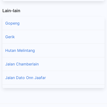
Lain-lain
Gopeng
Gerik
Hutan Melintang
Jalan Chamberlain
Jalan Dato Onn Jaafar
Jalan Pasir Puteh
Kampar