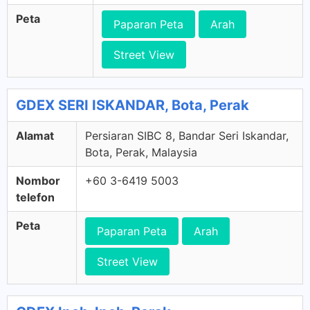
Peta
Paparan Peta
Arah
Street View
GDEX SERI ISKANDAR, Bota, Perak
Alamat
Persiaran SIBC 8, Bandar Seri Iskandar,
Bota, Perak, Malaysia
Nombor
+60 3-6419 5003
telefon
Peta
Paparan Peta
Arah
Street View