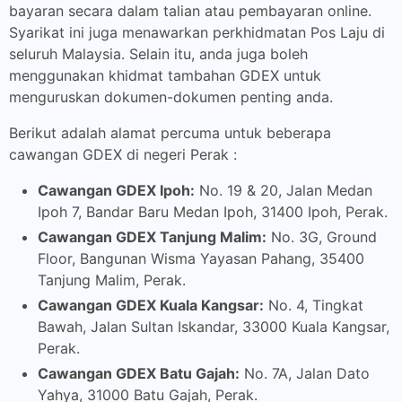
bayaran secara dalam talian atau pembayaran online.
Syarikat ini juga menawarkan perkhidmatan Pos Laju di
seluruh Malaysia. Selain itu, anda juga boleh
menggunakan khidmat tambahan GDEX untuk
menguruskan dokumen-dokumen penting anda.
Berikut adalah alamat percuma untuk beberapa
cawangan GDEX di negeri Perak :
Cawangan GDEX Ipoh:
No. 19 & 20, Jalan Medan
Ipoh 7, Bandar Baru Medan Ipoh, 31400 Ipoh, Perak.
Cawangan GDEX Tanjung Malim:
No. 3G, Ground
Floor, Bangunan Wisma Yayasan Pahang, 35400
Tanjung Malim, Perak.
Cawangan GDEX Kuala Kangsar:
No. 4, Tingkat
Bawah, Jalan Sultan Iskandar, 33000 Kuala Kangsar,
Perak.
Cawangan GDEX Batu Gajah:
No. 7A, Jalan Dato
Yahya, 31000 Batu Gajah, Perak.