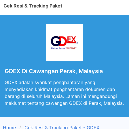
Cek Resi & Tracking Paket
GDEX Di Cawangan Perak, Malaysia
GDEX adalah syarikat penghantaran yang
menyediakan khidmat penghantaran dokumen dan
barang di seluruh Malaysia. Laman ini mengandungi
maklumat tentang cawangan GDEX di Perak, Malaysia.
Home
Cek Resi & Tracking Paket - GDEX