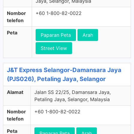
Jaya, Selangor, Malaysia
Nombor
+60 1-800-82-0022
telefon
Peta
Paparan Peta
Arah
Street View
J&T Express Selangor-Damansara Jaya
(PJS026), Petaling Jaya, Selangor
Alamat
Jalan SS 22/25, Damansara Jaya,
Petaling Jaya, Selangor, Malaysia
Nombor
+60 1-800-82-0022
telefon
Peta
Paparan Peta
Arah