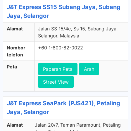
J&T Express SS15 Subang Jaya, Subang
Jaya, Selangor
Alamat
Jalan SS 15/4c, Ss 15, Subang Jaya,
Selangor, Malaysia
Nombor
+60 1-800-82-0022
telefon
Peta
Paparan Peta
Arah
Street View
J&T Express SeaPark (PJS421), Petaling
Jaya, Selangor
Alamat
Jalan 20/7, Taman Paramount, Petaling