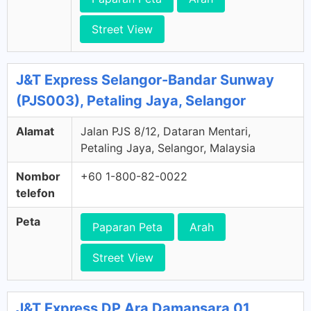
Street View
J&T Express Selangor-Bandar Sunway
(PJS003), Petaling Jaya, Selangor
Alamat
Jalan PJS 8/12, Dataran Mentari,
Petaling Jaya, Selangor, Malaysia
Nombor
+60 1-800-82-0022
telefon
Peta
Paparan Peta
Arah
Street View
J&T Express DP Ara Damansara 01,