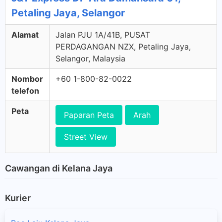
Petaling Jaya, Selangor
Alamat
Jalan PJU 1A/41B, PUSAT
PERDAGANGAN NZX, Petaling Jaya,
Selangor, Malaysia
Nombor
+60 1-800-82-0022
telefon
Peta
Paparan Peta
Arah
Street View
Cawangan di Kelana Jaya
Kurier