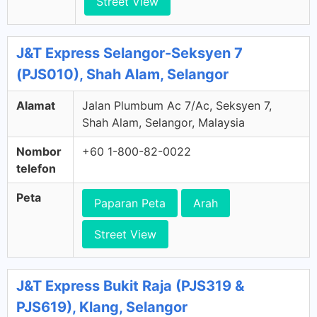
Street View
J&T Express Selangor-Seksyen 7
(PJS010), Shah Alam, Selangor
Alamat
Jalan Plumbum Ac 7/Ac, Seksyen 7,
Shah Alam, Selangor, Malaysia
Nombor
+60 1-800-82-0022
telefon
Peta
Paparan Peta
Arah
Street View
J&T Express Bukit Raja (PJS319 &
PJS619), Klang, Selangor