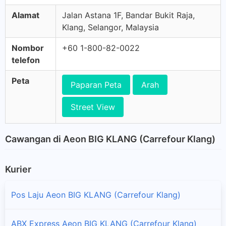
Alamat
Jalan Astana 1F, Bandar Bukit Raja,
Klang, Selangor, Malaysia
Nombor
+60 1-800-82-0022
telefon
Peta
Paparan Peta
Arah
Street View
Cawangan di Aeon BIG KLANG (Carrefour Klang)
Kurier
Pos Laju Aeon BIG KLANG (Carrefour Klang)
ABX Express Aeon BIG KLANG (Carrefour Klang)