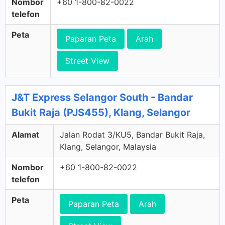
Nombor
+60 1-800-82-0022
telefon
Peta
Paparan Peta
Arah
Street View
J&T Express Selangor South - Bandar
Bukit Raja (PJS455), Klang, Selangor
Alamat
Jalan Rodat 3/KU5, Bandar Bukit Raja,
Klang, Selangor, Malaysia
Nombor
+60 1-800-82-0022
telefon
Peta
Paparan Peta
Arah