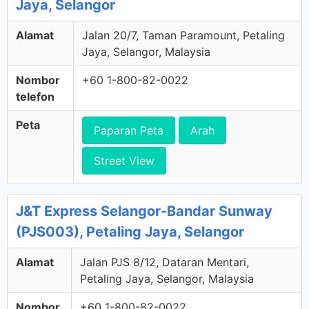
Jaya, Selangor
Alamat
Jalan 20/7, Taman Paramount, Petaling
Jaya, Selangor, Malaysia
Nombor
+60 1-800-82-0022
telefon
Peta
Paparan Peta
Arah
Street View
J&T Express Selangor-Bandar Sunway
(PJS003), Petaling Jaya, Selangor
Alamat
Jalan PJS 8/12, Dataran Mentari,
Petaling Jaya, Selangor, Malaysia
Nombor
+60 1-800-82-0022