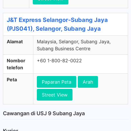
J&T Express Selangor-Subang Jaya
(PJS041), Selangor, Subang Jaya
Alamat
Malaysia, Selangor, Subang Jaya,
Subang Business Centre
Nombor
+60 1-800-82-0022
telefon
Peta
Paparan Peta
Arah
Street View
Cawangan di USJ 9 Subang Jaya
Kurier