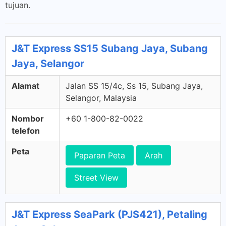
tujuan.
J&T Express SS15 Subang Jaya, Subang
Jaya, Selangor
Alamat
Jalan SS 15/4c, Ss 15, Subang Jaya,
Selangor, Malaysia
Nombor
+60 1-800-82-0022
telefon
Peta
Paparan Peta
Arah
Street View
J&T Express SeaPark (PJS421), Petaling