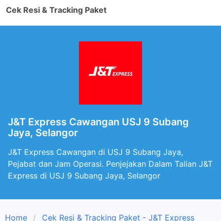
Cek Resi & Tracking Paket
J&T Express Cawangan USJ 9 Subang
Jaya, Selangor
J&T Express Cawangan di USJ 9 Subang Jaya,
Pejabat dan Jam Operasi. Penjejakan Dalam Talian J&T
Express di USJ 9 Subang Jaya, Selangor
Home
Cek Resi & Tracking Paket - J&T Express