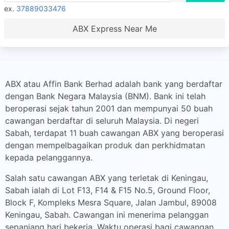
ex.
37889033476
ABX Express Near Me
ABX atau Affin Bank Berhad adalah bank yang berdaftar
dengan Bank Negara Malaysia (BNM). Bank ini telah
beroperasi sejak tahun 2001 dan mempunyai 50 buah
cawangan berdaftar di seluruh Malaysia. Di negeri
Sabah, terdapat 11 buah cawangan ABX yang beroperasi
dengan mempelbagaikan produk dan perkhidmatan
kepada pelanggannya.
Salah satu cawangan ABX yang terletak di Keningau,
Sabah ialah di Lot F13, F14 & F15 No.5, Ground Floor,
Block F, Kompleks Mesra Square, Jalan Jambul, 89008
Keningau, Sabah. Cawangan ini menerima pelanggan
sepanjang hari bekerja. Waktu operasi bagi cawangan