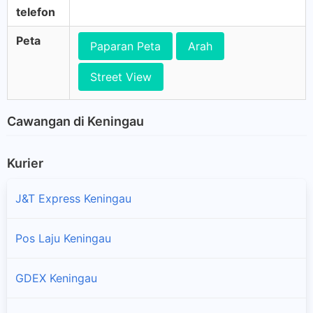
telefon
Peta
Paparan Peta
Arah
Street View
Cawangan di Keningau
Kurier
J&T Express Keningau
Pos Laju Keningau
GDEX Keningau