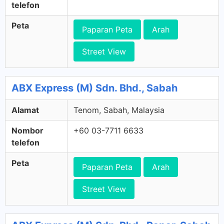
telefon
Peta
Paparan Peta
Arah
Street View
ABX Express (M) Sdn. Bhd., Sabah
Alamat
Tenom, Sabah, Malaysia
Nombor
+60 03-7711 6633
telefon
Peta
Paparan Peta
Arah
Street View