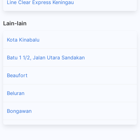
Line Clear Express Keningau
Lain-lain
Kota Kinabalu
Batu 1 1/2, Jalan Utara Sandakan
Beaufort
Beluran
Bongawan
Kota Belud