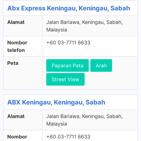
Abx Express Keningau, Keningau, Sabah
Alamat
Jalan Bariawa, Keningau, Sabah,
Malaysia
Nombor
+60 03-7711 6633
telefon
Peta
Paparan Peta
Arah
Street View
ABX Keningau, Keningau, Sabah
Alamat
Jalan Bariawa, Keningau, Sabah,
Malaysia
Nombor
+60 03-7711 6633