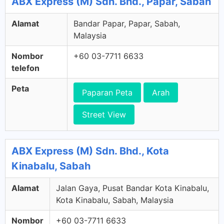
ABX Express (M) Sdn. Bhd., Papar, Sabah
Alamat
Bandar Papar, Papar, Sabah,
Malaysia
Nombor
+60 03-7711 6633
telefon
Peta
Paparan Peta
Arah
Street View
ABX Express (M) Sdn. Bhd., Kota
Kinabalu, Sabah
Alamat
Jalan Gaya, Pusat Bandar Kota Kinabalu,
Kota Kinabalu, Sabah, Malaysia
Nombor
+60 03-7711 6633