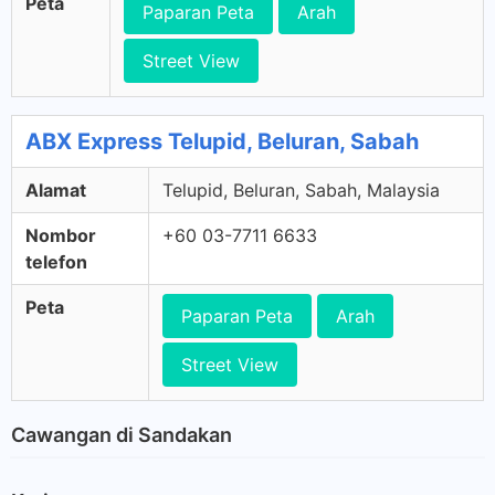
Peta
Paparan Peta
Arah
Street View
ABX Express Telupid, Beluran, Sabah
Alamat
Telupid, Beluran, Sabah, Malaysia
Nombor
+60 03-7711 6633
telefon
Peta
Paparan Peta
Arah
Street View
Cawangan di Sandakan