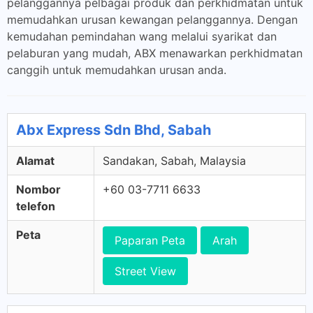
pelanggannya pelbagai produk dan perkhidmatan untuk
memudahkan urusan kewangan pelanggannya. Dengan
kemudahan pemindahan wang melalui syarikat dan
pelaburan yang mudah, ABX menawarkan perkhidmatan
canggih untuk memudahkan urusan anda.
Abx Express Sdn Bhd, Sabah
Alamat
Sandakan, Sabah, Malaysia
Nombor
+60 03-7711 6633
telefon
Peta
Paparan Peta
Arah
Street View