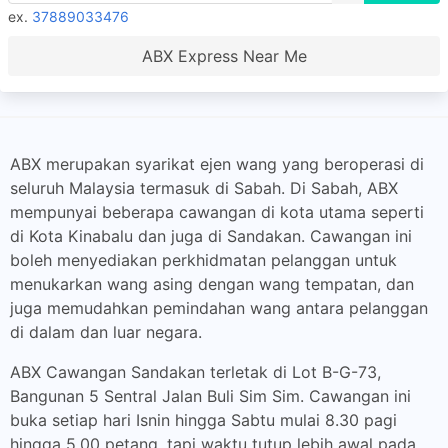
ex.
37889033476
ABX Express Near Me
ABX merupakan syarikat ejen wang yang beroperasi di
seluruh Malaysia termasuk di Sabah. Di Sabah, ABX
mempunyai beberapa cawangan di kota utama seperti
di Kota Kinabalu dan juga di Sandakan. Cawangan ini
boleh menyediakan perkhidmatan pelanggan untuk
menukarkan wang asing dengan wang tempatan, dan
juga memudahkan pemindahan wang antara pelanggan
di dalam dan luar negara.
ABX Cawangan Sandakan terletak di Lot B-G-73,
Bangunan 5 Sentral Jalan Buli Sim Sim. Cawangan ini
buka setiap hari Isnin hingga Sabtu mulai 8.30 pagi
hingga 5.00 petang, tapi waktu tutup lebih awal pada