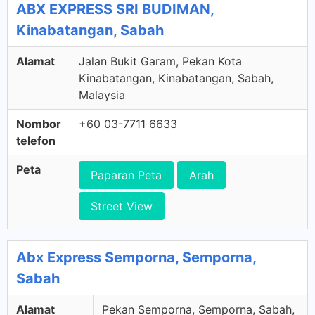
ABX EXPRESS SRI BUDIMAN,
Kinabatangan, Sabah
Alamat
Jalan Bukit Garam, Pekan Kota
Kinabatangan, Kinabatangan, Sabah,
Malaysia
Nombor
+60 03-7711 6633
telefon
Peta
Paparan Peta
Arah
Street View
Abx Express Semporna, Semporna,
Sabah
Alamat
Pekan Semporna, Semporna, Sabah,