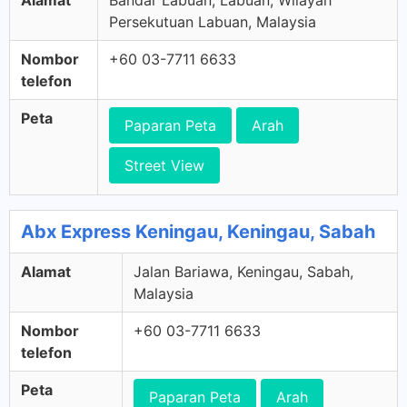
Alamat
Bandar Labuan, Labuan, Wilayah
Persekutuan Labuan, Malaysia
Nombor
+60 03-7711 6633
telefon
Peta
Paparan Peta
Arah
Street View
Abx Express Keningau, Keningau, Sabah
Alamat
Jalan Bariawa, Keningau, Sabah,
Malaysia
Nombor
+60 03-7711 6633
telefon
Peta
Paparan Peta
Arah