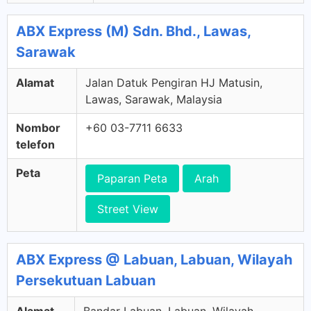
ABX Express (M) Sdn. Bhd., Lawas,
Sarawak
Alamat
Jalan Datuk Pengiran HJ Matusin,
Lawas, Sarawak, Malaysia
Nombor
+60 03-7711 6633
telefon
Peta
Paparan Peta
Arah
Street View
ABX Express @ Labuan, Labuan, Wilayah
Persekutuan Labuan