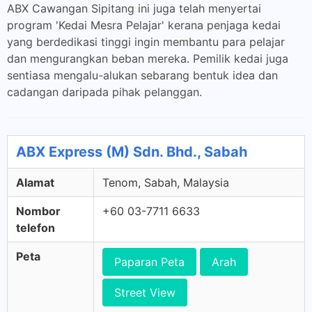
ABX Cawangan Sipitang ini juga telah menyertai
program 'Kedai Mesra Pelajar' kerana penjaga kedai
yang berdedikasi tinggi ingin membantu para pelajar
dan mengurangkan beban mereka. Pemilik kedai juga
sentiasa mengalu-alukan sebarang bentuk idea dan
cadangan daripada pihak pelanggan.
ABX Express (M) Sdn. Bhd., Sabah
Alamat
Tenom, Sabah, Malaysia
Nombor
+60 03-7711 6633
telefon
Peta
Paparan Peta
Arah
Street View