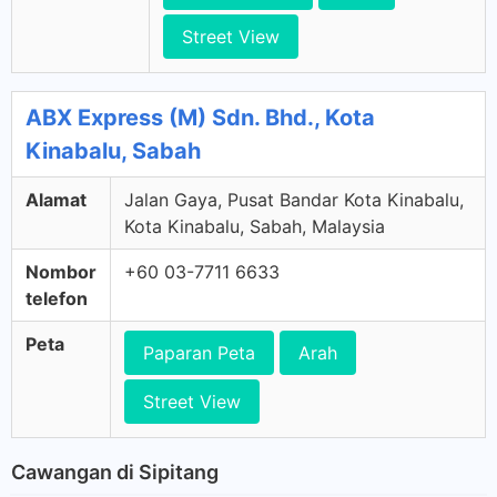
Street View
ABX Express (M) Sdn. Bhd., Kota
Kinabalu, Sabah
Alamat
Jalan Gaya, Pusat Bandar Kota Kinabalu,
Kota Kinabalu, Sabah, Malaysia
Nombor
+60 03-7711 6633
telefon
Peta
Paparan Peta
Arah
Street View
Cawangan di Sipitang