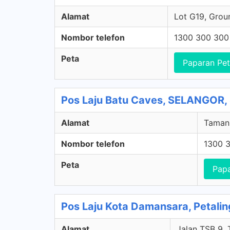
Alamat
Lot G19, Grou
Nombor telefon
1300 300 300
Peta
Paparan Pe
Pos Laju Batu Caves, SELANGOR,
Alamat
Taman 
Nombor telefon
1300 
Peta
Papa
Pos Laju Kota Damansara, Petalin
Alamat
Jalan TSB 9, 