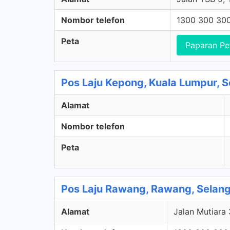
Nombor telefon
1300 300 30
Peta
Paparan Pe
Pos Laju Kepong, Kuala Lumpur, S
Alamat
Nombor telefon
Peta
Pos Laju Rawang, Rawang, Selan
Alamat
Jalan Mutiara