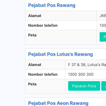
Pejabat Pos Rawang
Alamat
JKR
Nombor telefon
130
Peta
P
Pejabat Pos Lotus's Rawang
Alamat
F 37 & 38, Lotus's 
Nombor telefon
1300 300 300
Peta
Paparan Peta
Pejabat Pos Aeon Rawang