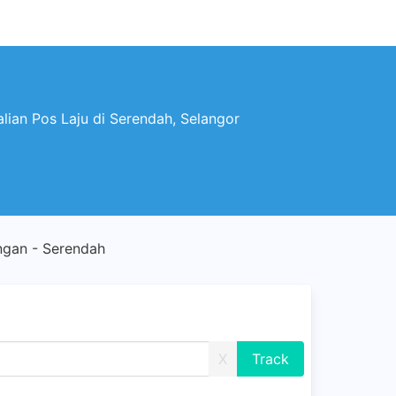
lian Pos Laju di Serendah, Selangor
gan - Serendah
X