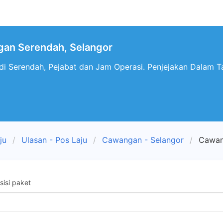
gan Serendah, Selangor
i Serendah, Pejabat dan Jam Operasi. Penjejakan Dalam Ta
ju
Ulasan - Pos Laju
Cawangan - Selangor
Cawan
isi paket