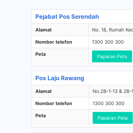
Pejabat Pos Serendah
Alamat
No. 18, Rumah Ked
Nombor telefon
1300 300 300
Peta
Paparan Peta
Pos Laju Rawang
Alamat
No.2B-1-13 & 2B-1
Nombor telefon
1300 300 300
Peta
Paparan Peta