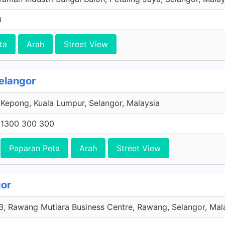
0
ta
Arah
Street View
elangor
Kepong, Kuala Lumpur, Selangor, Malaysia
1300 300 300
Paparan Peta
Arah
Street View
gor
 3, Rawang Mutiara Business Centre, Rawang, Selangor, Mal