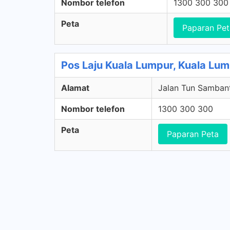
Nombor telefon
1300 300 300
Peta
Paparan Pet
Pos Laju Kuala Lumpur, Kuala Lu
Alamat
Jalan Tun Sambant
Nombor telefon
1300 300 300
Peta
Paparan Peta