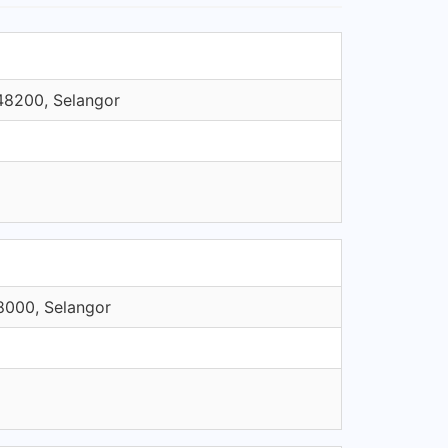
 48200, Selangor
48000, Selangor