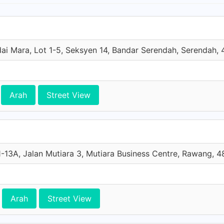
ai Mara, Lot 1-5, Seksyen 14, Bandar Serendah, Serendah,
Arah
Street View
-13A, Jalan Mutiara 3, Mutiara Business Centre, Rawang, 
Arah
Street View