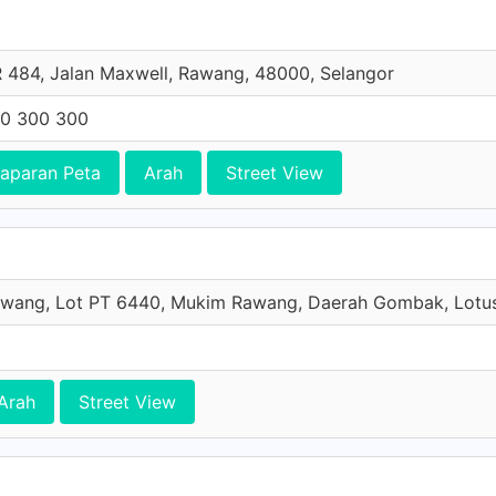
 484, Jalan Maxwell, Rawang, 48000, Selangor
0 300 300
aparan Peta
Arah
Street View
Rawang, Lot PT 6440, Mukim Rawang, Daerah Gombak, Lotu
Arah
Street View