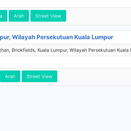
a
Arah
Street View
mpur, Wilayah Persekutuan Kuala Lumpur
han, Brickfields, Kuala Lumpur, Wilayah Persekutuan Kuala
Arah
Street View