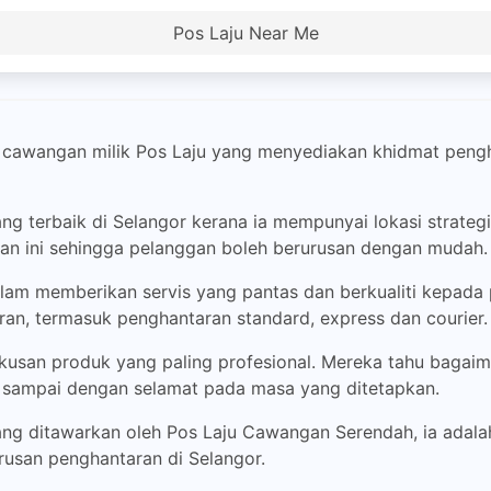
Pos Laju Near Me
awangan milik Pos Laju yang menyediakan khidmat penghan
ang terbaik di Selangor kerana ia mempunyai lokasi strate
an ini sehingga pelanggan boleh berurusan dengan mudah.
lam memberikan servis yang pantas dan berkualiti kepada
an, termasuk penghantaran standard, express dan courier.
usan produk yang paling profesional. Mereka tahu bagai
n sampai dengan selamat pada masa yang ditetapkan.
g ditawarkan oleh Pos Laju Cawangan Serendah, ia adala
urusan penghantaran di Selangor.