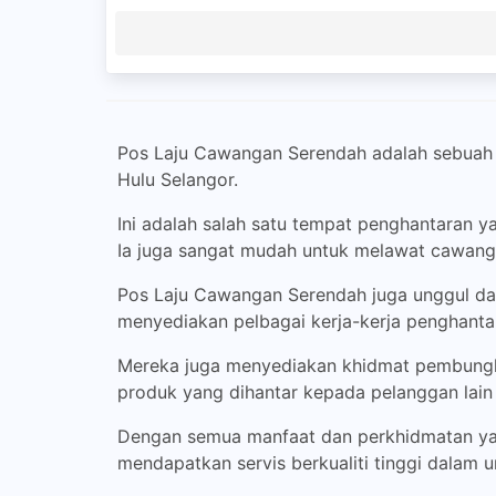
Pos Laju Cawangan Serendah adalah sebuah c
Hulu Selangor.
Ini adalah salah satu tempat penghantaran y
Ia juga sangat mudah untuk melawat cawang
Pos Laju Cawangan Serendah juga unggul da
menyediakan pelbagai kerja-kerja penghantar
Mereka juga menyediakan khidmat pembungk
produk yang dihantar kepada pelanggan lai
Dengan semua manfaat dan perkhidmatan yan
mendapatkan servis berkualiti tinggi dalam 