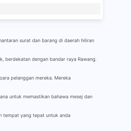
taran surat dan barang di daerah hiliran
gik, berdekatan dengan bandar raya Rawang.
 para pelanggan mereka. Mereka
mana untuk memastikan bahawa mesej dan
h tempat yang tepat untuk anda