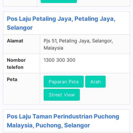
Pos Laju Petaling Jaya, Petaling Jaya,
Selangor
Alamat
Pjs 51, Petaling Jaya, Selangor,
Malaysia
Nombor
1300 300 300
telefon
Peta
Paparan Peta
Arah
Street View
Pos Laju Taman Perindustrian Puchong
Malaysia, Puchong, Selangor