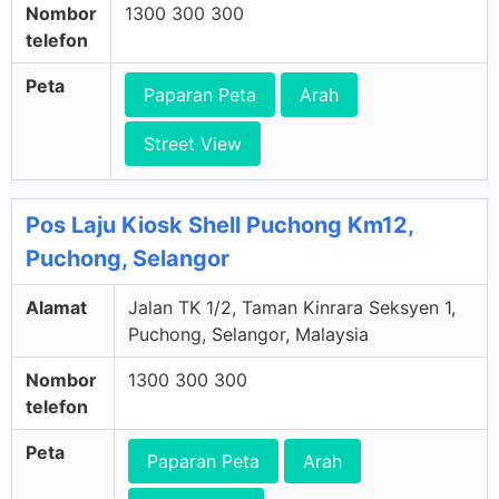
Nombor
1300 300 300
telefon
Peta
Paparan Peta
Arah
Street View
Pos Laju Kiosk Shell Puchong Km12,
Puchong, Selangor
Alamat
Jalan TK 1/2, Taman Kinrara Seksyen 1,
Puchong, Selangor, Malaysia
Nombor
1300 300 300
telefon
Peta
Paparan Peta
Arah