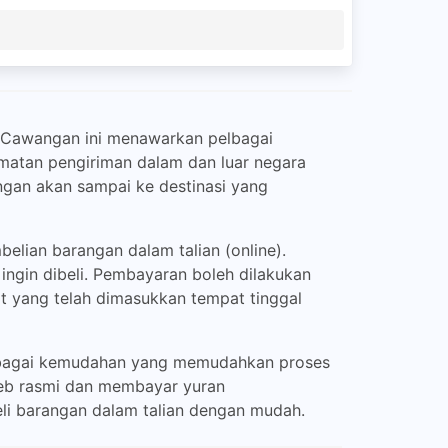
 Cawangan ini menawarkan pelbagai
matan pengiriman dalam dan luar negara
ngan akan sampai ke destinasi yang
lian barangan dalam talian (online).
ngin dibeli. Pembayaran boleh dilakukan
at yang telah dimasukkan tempat tinggal
lbagai kemudahan yang memudahkan proses
eb rasmi dan membayar yuran
eli barangan dalam talian dengan mudah.