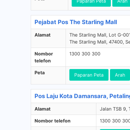
Paparan Peta
Arah
Pejabat Pos The Starling Mall
Alamat
The Starling Mall, Lot G-0
The Starling Mall, 47400, S
Nombor
1300 300 300
telefon
Peta
Paparan Peta
Arah
Pos Laju Kota Damansara, Petalin
Alamat
Jalan TSB 9, 
Nombor telefon
1300 300 30