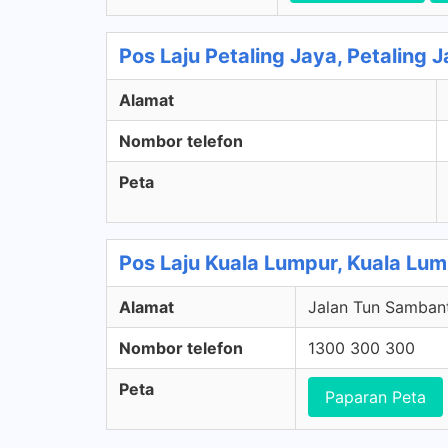
Pos Laju Petaling Jaya, Petaling 
Alamat
Nombor telefon
Peta
Pos Laju Kuala Lumpur, Kuala Lu
Alamat
Jalan Tun Sambant
Nombor telefon
1300 300 300
Peta
Paparan Peta