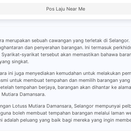
Pos Laju Near Me
a merupakan sebuah cawangan yang terletak di Selangor.
hantaran dan penyerahan barangan. Ini termasuk perkhid
. Syarikat-syarikat tersebut akan memastikan bahawa bara
yang singkat.
ara ini juga menyediakan kemudahan untuk melakukan pembe
asmi untuk membuat tempahan dan memilih barangan yang i
. Setelah tempahan berjaya, barangan akan dihantar ke alam
 Mutiara Damansara.
angan Lotuss Mutiara Damansara, Selangor mempunyai pe
gguna boleh membuat tempahan barangan melalui laman w
Ini adalah peluang yang baik bagi mereka yang ingin memb