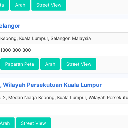
ta
Arah
Street View
elangor
Kepong, Kuala Lumpur, Selangor, Malaysia
1300 300 300
Paparan Peta
Arah
Street View
, Wilayah Persekutuan Kuala Lumpur
 2, Medan Niaga Kepong, Kuala Lumpur, Wilayah Persekutu
Arah
Street View