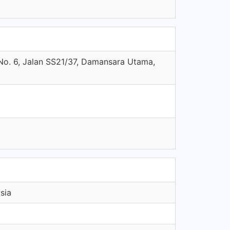
 No. 6, Jalan SS21/37, Damansara Utama,
sia