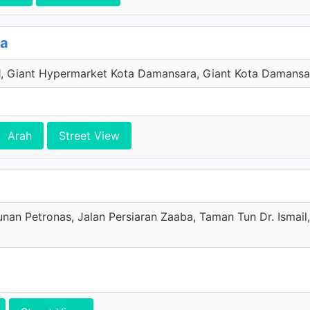
ra
 1, Giant Hypermarket Kota Damansara, Giant Kota Damansa
Arah
Street View
an Petronas, Jalan Persiaran Zaaba, Taman Tun Dr. Ismail,