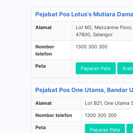
Pejabat Pos Lotus's Mutiara Dam
Alamat
Lot M2, Mezzanine Floor,
47800, Selangor
Nombor
1300 300 300
telefon
Peta
Paparan Peta
Arah
Pejabat Pos One Utama, Bandar 
Alamat
Lot B21, One Utama 
Nombor telefon
1300 300 300
Peta
Paparan Peta