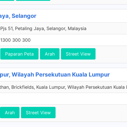
Jaya, Selangor
Pjs 51, Petaling Jaya, Selangor, Malaysia
1300 300 300
Paparan Peta
Arah
Street View
mpur, Wilayah Persekutuan Kuala Lumpur
han, Brickfields, Kuala Lumpur, Wilayah Persekutuan Kuala
Arah
Street View