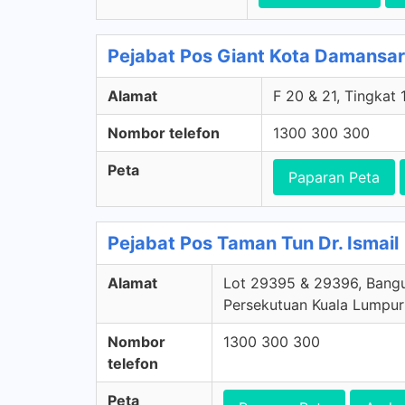
Pejabat Pos Giant Kota Damansa
Alamat
F 20 & 21, Tingkat
Nombor telefon
1300 300 300
Peta
Paparan Peta
Pejabat Pos Taman Tun Dr. Ismail
Alamat
Lot 29395 & 29396, Bangun
Persekutuan Kuala Lumpur
Nombor
1300 300 300
telefon
Peta