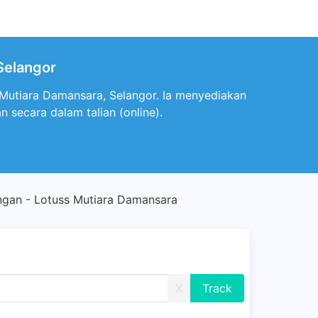
Selangor
utiara Damansara, Selangor. Ia menyediakan
secara dalam talian (online).
gan - Lotuss Mutiara Damansara
X