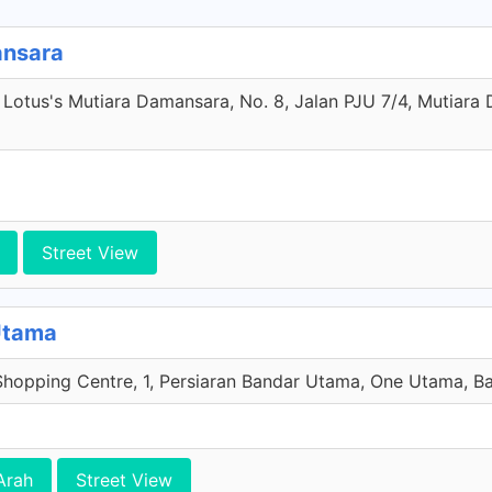
ansara
 Lotus's Mutiara Damansara, No. 8, Jalan PJU 7/4, Mutiar
Street View
Utama
Shopping Centre, 1, Persiaran Bandar Utama, One Utama, B
Arah
Street View