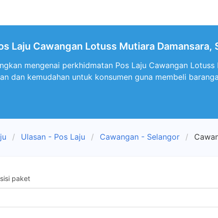
os Laju Cawangan Lotuss Mutiara Damansara, 
ngkan mengenai perkhidmatan Pos Laju Cawangan Lotuss M
an dan kemudahan untuk konsumen guna membeli barangan 
ju
Ulasan - Pos Laju
Cawangan - Selangor
Cawan
isi paket