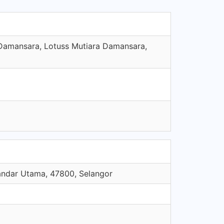
a Damansara, Lotuss Mutiara Damansara,
andar Utama, 47800, Selangor