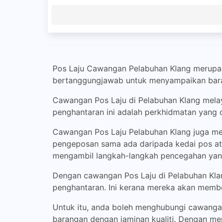
Pos Laju Cawangan Pelabuhan Klang merupak
bertanggungjawab untuk menyampaikan baran
Cawangan Pos Laju di Pelabuhan Klang melay
penghantaran ini adalah perkhidmatan yang
Cawangan Pos Laju Pelabuhan Klang juga m
pengeposan sama ada daripada kedai pos at
mengambil langkah-langkah pencegahan yang
Dengan cawangan Pos Laju di Pelabuhan Klan
penghantaran. Ini kerana mereka akan membe
Untuk itu, anda boleh menghubungi cawanga
barangan dengan jaminan kualiti. Dengan me