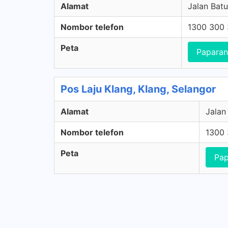
Alamat
Jalan Batu
Nombor telefon
1300 300
Peta
Paparan
Pos Laju Klang, Klang, Selangor
Alamat
Jalan
Nombor telefon
1300
Peta
Pap