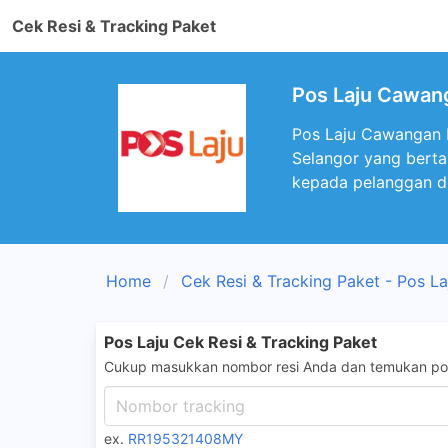
Cek Resi & Tracking Paket
Pos Laju Cawan
Pos Laju Cawangan P
Selangor yang berta
kepada pelanggan di
Home
Cek Resi & Tracking Paket - Pos La
Pos Laju Cek Resi & Tracking Paket
Cukup masukkan nombor resi Anda dan temukan pos
ex.
RR195321408MY