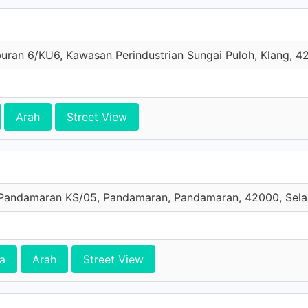
buran 6/KU6, Kawasan Perindustrian Sungai Puloh, Klang, 4
Arah
Street View
 Pandamaran KS/05, Pandamaran, Pandamaran, 42000, Sel
a
Arah
Street View