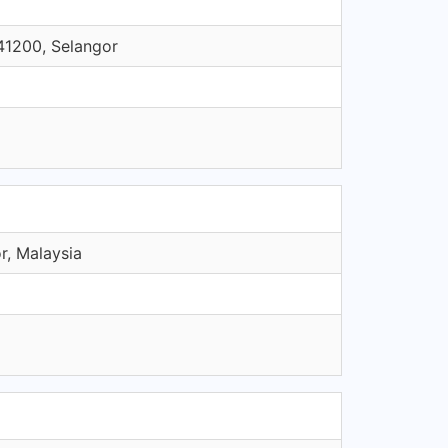
 41200, Selangor
r, Malaysia