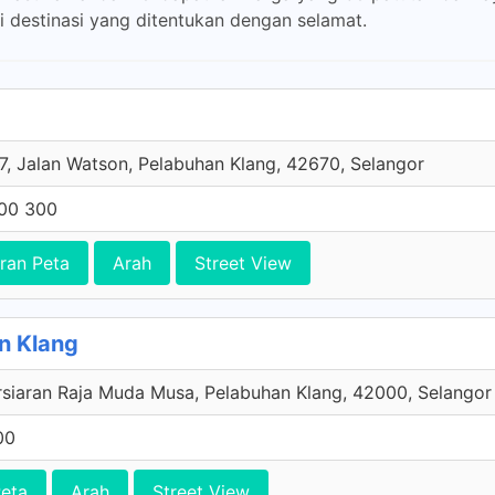
 destinasi yang ditentukan dengan selamat.
7, Jalan Watson, Pelabuhan Klang, 42670, Selangor
00 300
ran Peta
Arah
Street View
n Klang
rsiaran Raja Muda Musa, Pelabuhan Klang, 42000, Selangor
00
eta
Arah
Street View