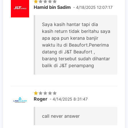
Hamid bin Sadim
- 4/18/2025 12:07:17
Saya kasih hantar tapi dia
kasih return tidak beritahu saya
apa apa pun kerana banjir
waktu itu di Beaufort.Penerima
datang di J&T Beaufort ,
barang tersebut sudah dihantar
balik di J&T penampang
Roger
- 4/14/2025 8:31:47
call never answer