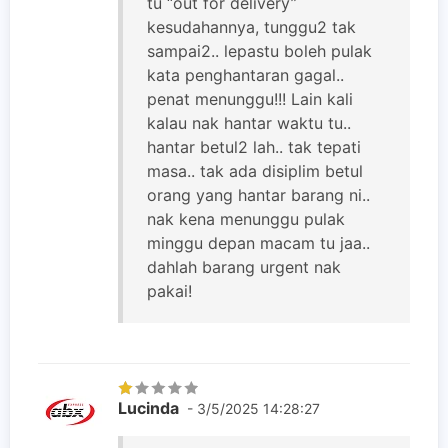
tu “out for delivery”
kesudahannya, tunggu2 tak
sampai2.. lepastu boleh pulak
kata penghantaran gagal..
penat menunggu!!! Lain kali
kalau nak hantar waktu tu..
hantar betul2 lah.. tak tepati
masa.. tak ada disiplim betul
orang yang hantar barang ni..
nak kena menunggu pulak
minggu depan macam tu jaa..
dahlah barang urgent nak
pakai!
Lucinda
- 3/5/2025 14:28:27