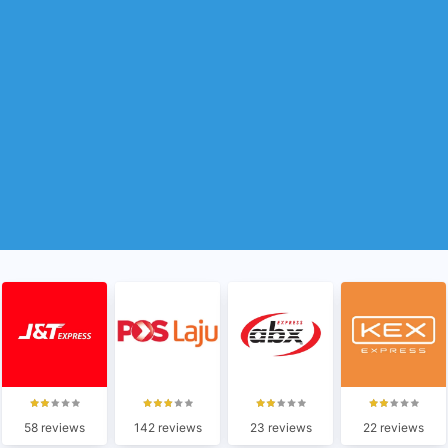
58 reviews
142 reviews
23 reviews
22 reviews