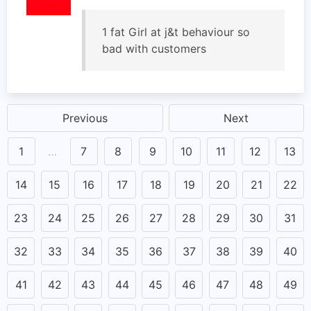
1 fat Girl at j&t behaviour so
bad with customers
Previous
Next
1
…
7
8
9
10
11
12
13
14
15
16
17
18
19
20
21
22
23
24
25
26
27
28
29
30
31
32
33
34
35
36
37
38
39
40
41
42
43
44
45
46
47
48
49