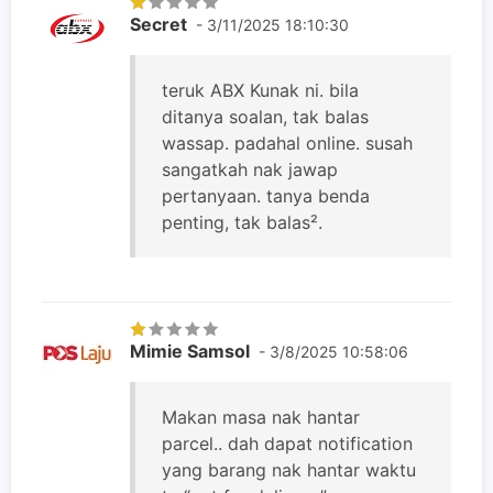
Secret
- 3/11/2025 18:10:30
teruk ABX Kunak ni. bila
ditanya soalan, tak balas
wassap. padahal online. susah
sangatkah nak jawap
pertanyaan. tanya benda
penting, tak balas².
Mimie Samsol
- 3/8/2025 10:58:06
Makan masa nak hantar
parcel.. dah dapat notification
yang barang nak hantar waktu