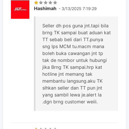
Hashimah
- 3/13/2025 7:19:29
Seller dh pos guna jnt.tapi bila
brng TK sampai buat aduan kat
TT sebab beli dari TT.punya
sng lps MCM tu.macm mana
boleh buka cawangan jnt tp
tak de nombor untuk hubungi
jika Brng TK sampai.hrp kat
hotline jnt memang tak
membantu langsung.aku TK
slhkan seller dan TT pun jnt
yang sambil lewa je.alert la
.dgn brng customer weiii.