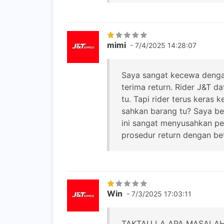
mimi
- 7/4/2025 14:28:07
Saya sangat kecewa dengan 
terima return. Rider J&T d
tu. Tapi rider terus keras
sahkan barang tu? Saya bel
ini sangat menyusahkan pe
prosedur return dengan be
Win
- 7/3/2025 17:03:11
TAKTAU LA APA MASALAH