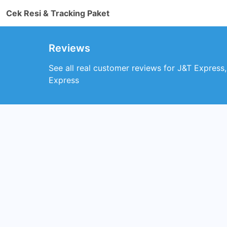
Cek Resi & Tracking Paket
Reviews
See all real customer reviews for J&T Express
Express