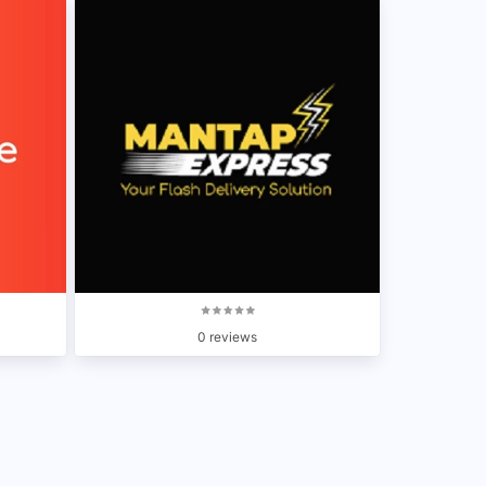
0 reviews