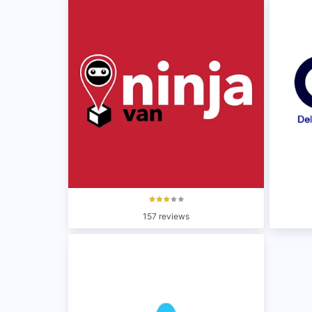
157 reviews