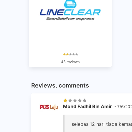
43 reviews
Reviews, comments
Mohd Fadhil Bin Amir
- 7/6/202
selepas 12 hari tiada kem