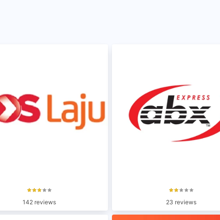
142 reviews
23 reviews