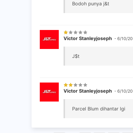
Bodoh punya j&t
Victor Stanleyjoseph
- 6/10/2
J$t
Victor Stanleyjoseph
- 6/10/20
Parcel Blum dihantar lgi