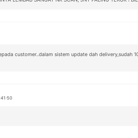
epada customer..dalam sistem update dah delivery,sudah 10
:41:50