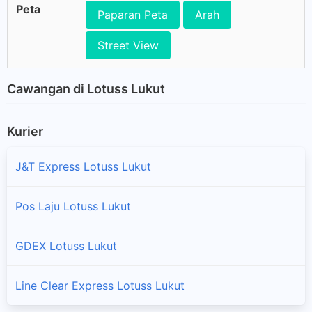
Peta
Paparan Peta
Arah
Street View
Cawangan di Lotuss Lukut
Kurier
J&T Express Lotuss Lukut
Pos Laju Lotuss Lukut
GDEX Lotuss Lukut
Line Clear Express Lotuss Lukut