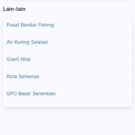
Lain-lain
Pusat Bandar Palong
Air Kuning Selatan
Giant Nilai
×
Kota Seriemas
GPO Besar Seremban
Lotuss Bahau
Batu Kikir