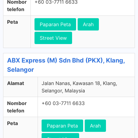
Nombor
+60 03-7711 6633
telefon
Peta
Paparan Peta
Arah
Street View
ABX Express (M) Sdn Bhd (PKX), Klang,
Selangor
Alamat
Jalan Nanas, Kawasan 18, Klang,
Selangor, Malaysia
Nombor
+60 03-7711 6633
telefon
Peta
Paparan Peta
Arah