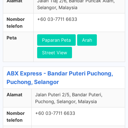
Alamat
Jalan Tiaj 2/6, Bandar Puncak Alam,
Selangor, Malaysia
Nombor
+60 03-7711 6633
telefon
Peta
Paparan Peta
Arah
Street View
ABX Express - Bandar Puteri Puchong,
Puchong, Selangor
Alamat
Jalan Puteri 2/5, Bandar Puteri,
Puchong, Selangor, Malaysia
Nombor
+60 03-7711 6633
telefon