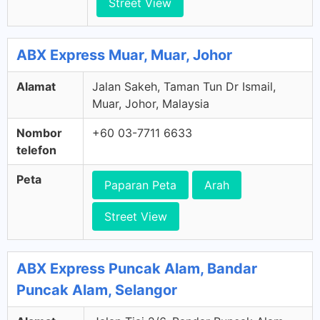
Street View
ABX Express Muar, Muar, Johor
Alamat
Jalan Sakeh, Taman Tun Dr Ismail,
Muar, Johor, Malaysia
Nombor
+60 03-7711 6633
telefon
Peta
Paparan Peta
Arah
Street View
ABX Express Puncak Alam, Bandar
Puncak Alam, Selangor