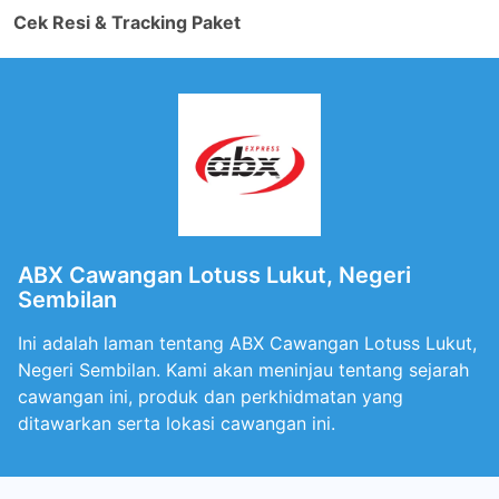
Cek Resi & Tracking Paket
ABX Cawangan Lotuss Lukut, Negeri
Sembilan
Ini adalah laman tentang ABX Cawangan Lotuss Lukut,
Negeri Sembilan. Kami akan meninjau tentang sejarah
cawangan ini, produk dan perkhidmatan yang
ditawarkan serta lokasi cawangan ini.