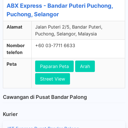
ABX Express - Bandar Puteri Puchong,
Puchong, Selangor
Alamat
Jalan Puteri 2/5, Bandar Puteri,
Puchong, Selangor, Malaysia
Nombor
+60 03-7711 6633
telefon
Peta
Paparan Peta
Arah
Street View
Cawangan di Pusat Bandar Palong
Kurier