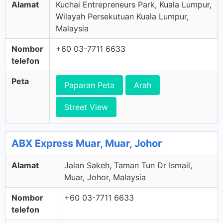
Alamat
Kuchai Entrepreneurs Park, Kuala Lumpur,
Wilayah Persekutuan Kuala Lumpur,
Malaysia
Nombor
+60 03-7711 6633
telefon
Peta
Paparan Peta
Arah
Street View
ABX Express Muar, Muar, Johor
Alamat
Jalan Sakeh, Taman Tun Dr Ismail,
Muar, Johor, Malaysia
Nombor
+60 03-7711 6633
telefon