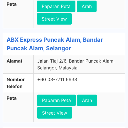
Peta
Paparan Peta
Arah
Street View
ABX Express Puncak Alam, Bandar
Puncak Alam, Selangor
Alamat
Jalan Tiaj 2/6, Bandar Puncak Alam,
Selangor, Malaysia
Nombor
+60 03-7711 6633
telefon
Peta
Paparan Peta
Arah
Street View