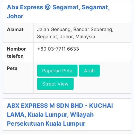
Abx Express @ Segamat, Segamat,
Johor
Alamat
Jalan Genuang, Bandar Seberang,
Segamat, Johor, Malaysia
Nombor
+60 03-7711 6633
telefon
Peta
Paparan Peta
Arah
Street View
ABX EXPRESS M SDN BHD - KUCHAI
LAMA, Kuala Lumpur, Wilayah
Persekutuan Kuala Lumpur