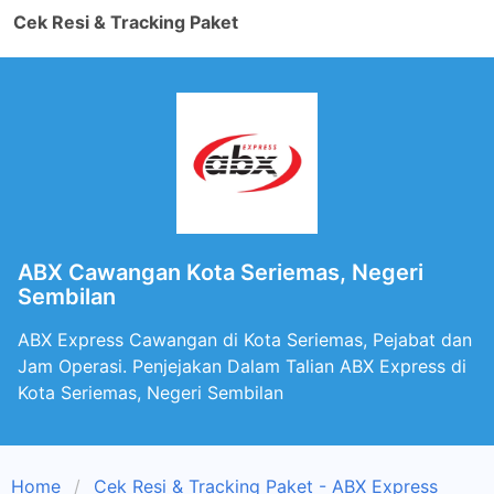
Cek Resi & Tracking Paket
ABX Cawangan Kota Seriemas, Negeri
Sembilan
ABX Express Cawangan di Kota Seriemas, Pejabat dan
Jam Operasi. Penjejakan Dalam Talian ABX Express di
Kota Seriemas, Negeri Sembilan
Home
Cek Resi & Tracking Paket - ABX Express