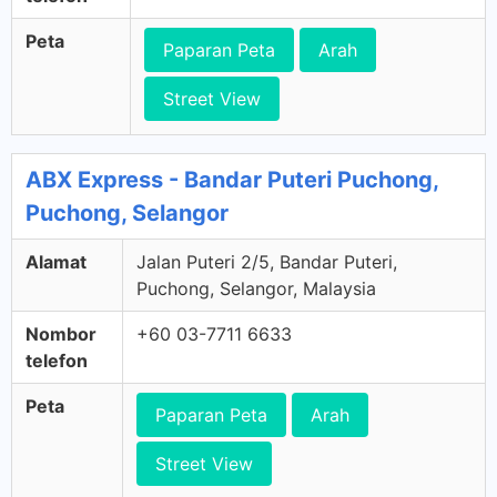
Peta
Paparan Peta
Arah
Street View
ABX Express - Bandar Puteri Puchong,
Puchong, Selangor
Alamat
Jalan Puteri 2/5, Bandar Puteri,
Puchong, Selangor, Malaysia
Nombor
+60 03-7711 6633
telefon
Peta
Paparan Peta
Arah
Street View