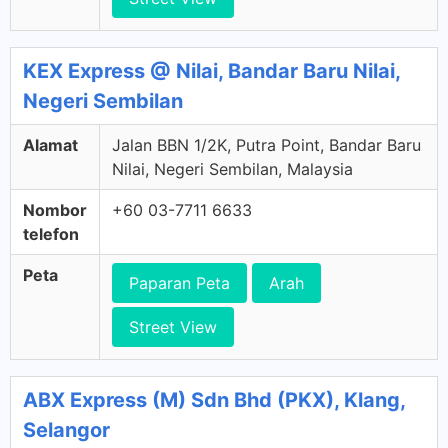
KEX Express @ Nilai, Bandar Baru Nilai,
Negeri Sembilan
Alamat
Jalan BBN 1/2K, Putra Point, Bandar Baru
Nilai, Negeri Sembilan, Malaysia
Nombor
+60 03-7711 6633
telefon
Peta
Paparan Peta
Arah
Street View
ABX Express (M) Sdn Bhd (PKX), Klang,
Selangor