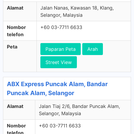
Alamat
Jalan Nanas, Kawasan 18, Klang,
Selangor, Malaysia
Nombor
+60 03-7711 6633
telefon
Peta
Paparan Peta
Arah
Street View
ABX Express Puncak Alam, Bandar
Puncak Alam, Selangor
Alamat
Jalan Tiaj 2/6, Bandar Puncak Alam,
Selangor, Malaysia
Nombor
+60 03-7711 6633
telefon