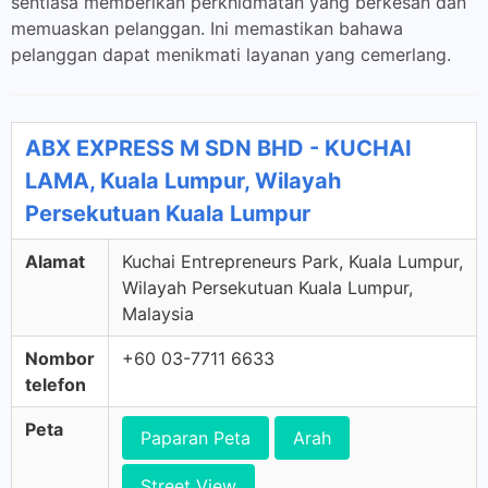
sentiasa memberikan perkhidmatan yang berkesan dan
memuaskan pelanggan. Ini memastikan bahawa
pelanggan dapat menikmati layanan yang cemerlang.
ABX EXPRESS M SDN BHD - KUCHAI
LAMA, Kuala Lumpur, Wilayah
Persekutuan Kuala Lumpur
Alamat
Kuchai Entrepreneurs Park, Kuala Lumpur,
Wilayah Persekutuan Kuala Lumpur,
Malaysia
Nombor
+60 03-7711 6633
telefon
Peta
Paparan Peta
Arah
Street View