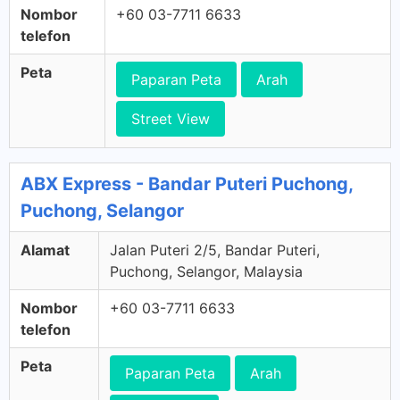
Nombor
+60 03-7711 6633
telefon
Peta
Paparan Peta
Arah
Street View
ABX Express - Bandar Puteri Puchong,
Puchong, Selangor
Alamat
Jalan Puteri 2/5, Bandar Puteri,
Puchong, Selangor, Malaysia
Nombor
+60 03-7711 6633
telefon
Peta
Paparan Peta
Arah