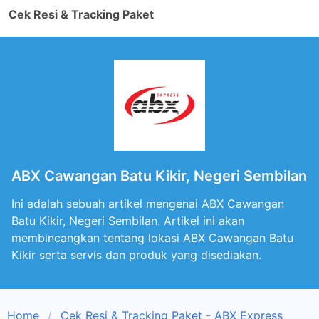
Cek Resi & Tracking Paket
ABX Cawangan Batu Kikir, Negeri Sembilan
Ini adalah sebuah artikel mengenai ABX Cawangan
Batu Kikir, Negeri Sembilan. Artikel ini akan
membincangkan tentang lokasi ABX Cawangan Batu
Kikir serta servis dan produk yang disediakan.
Home
Cek Resi & Tracking Paket - ABX Express