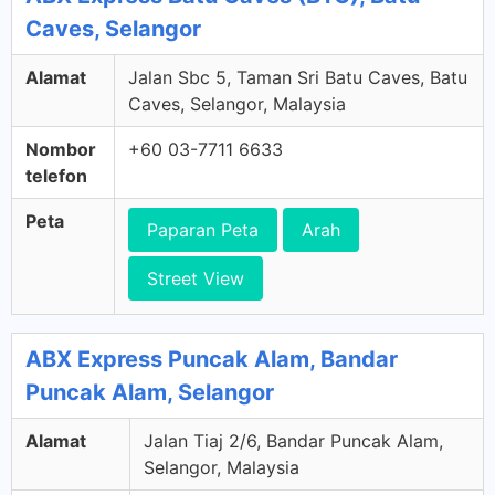
Caves, Selangor
Alamat
Jalan Sbc 5, Taman Sri Batu Caves, Batu
Caves, Selangor, Malaysia
Nombor
+60 03-7711 6633
telefon
Peta
Paparan Peta
Arah
Street View
ABX Express Puncak Alam, Bandar
Puncak Alam, Selangor
Alamat
Jalan Tiaj 2/6, Bandar Puncak Alam,
Selangor, Malaysia