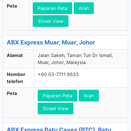
Peta
Paparan Peta
Arah
Street View
ABX Express Muar, Muar, Johor
Alamat
Jalan Sakeh, Taman Tun Dr Ismail,
Muar, Johor, Malaysia
Nombor
+60 03-7711 6633
telefon
Peta
Paparan Peta
Arah
Street View
ABX Express Batu Caves (BTC), Batu