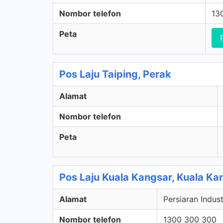
Nombor telefon
13
Peta
Pos Laju Taiping, Perak
Alamat
Nombor telefon
Peta
Pos Laju Kuala Kangsar, Kuala Ka
Alamat
Persiaran Indus
Nombor telefon
1300 300 300