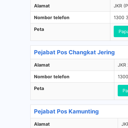
Alamat
JKR (P
Nombor telefon
1300 
Peta
Pap
Pejabat Pos Changkat Jering
Alamat
JKR 
Nombor telefon
1300
Peta
Pa
Pejabat Pos Kamunting
Alamat
JK