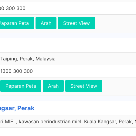
00 300 300
Paparan Peta
Arah
Street View
Taiping, Perak, Malaysia
1300 300 300
Paparan Peta
Arah
Street View
ngsar, Perak
tri MIEL, kawasan perindustrian miel, Kuala Kangsar, Perak,