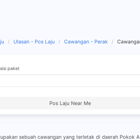
ju
Ulasan - Pos Laju
Cawangan - Perak
Cawangan
isi paket
Pos Laju Near Me
pakan sebuah cawangan yang terletak di daerah Pokok Ass