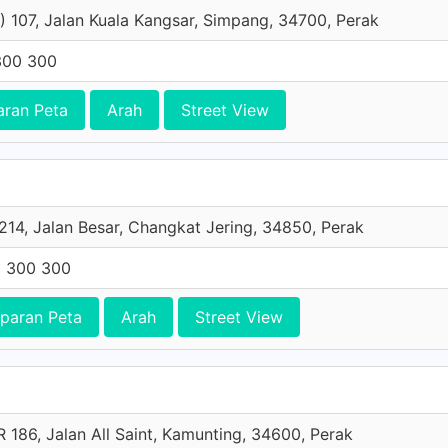
) 107, Jalan Kuala Kangsar, Simpang, 34700, Perak
300 300
aran Peta
Arah
Street View
214, Jalan Besar, Changkat Jering, 34850, Perak
 300 300
paran Peta
Arah
Street View
R 186, Jalan All Saint, Kamunting, 34600, Perak