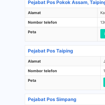
Pejabat Pos Pokok Assam, Taipin
Alamat
Ka
Nombor telefon
13
Peta
Pejabat Pos Taiping
Alamat
Nombor telefon
Peta
Pejabat Pos Simpang