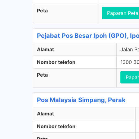
Peta
Paparan Peta
Pejabat Pos Besar Ipoh (GPO), Ip
Alamat
Jalan P
Nombor telefon
1300 3
Peta
Papar
Pos Malaysia Simpang, Perak
Alamat
Nombor telefon
Peta