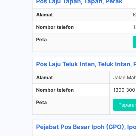
Pos Laju Tapah, Tapah, Perak
Alamat
K
Nombor telefon
1
Peta
Pos Laju Teluk Intan, Teluk Intan,
Alamat
Jalan Mah
Nombor telefon
1300 300
Peta
Papara
Pejabat Pos Besar Ipoh (GPO), Ip