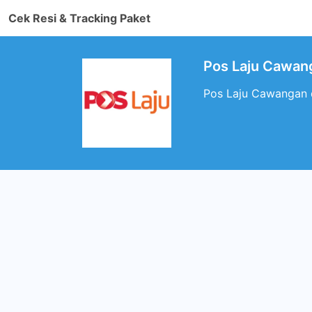
Cek Resi & Tracking Paket
Pos Laju Cawan
Pos Laju Cawangan d