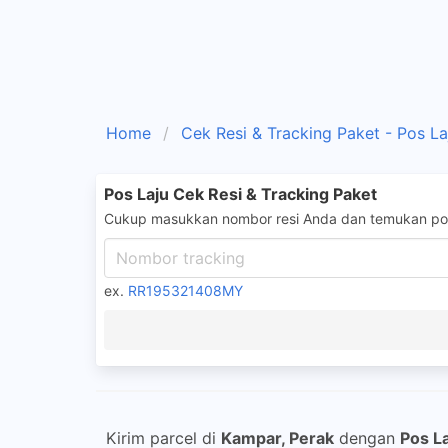
Home
Cek Resi & Tracking Paket - Pos La
Pos Laju Cek Resi & Tracking Paket
Cukup masukkan nombor resi Anda dan temukan pos
ex.
RR195321408MY
Kirim parcel di
Kampar, Perak
dengan
Pos L