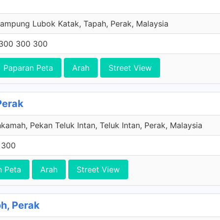
ampung Lubok Katak, Tapah, Perak, Malaysia
300 300 300
Paparan Peta
Arah
Street View
 Perak
kamah, Pekan Teluk Intan, Teluk Intan, Perak, Malaysia
 300
n Peta
Arah
Street View
oh, Perak