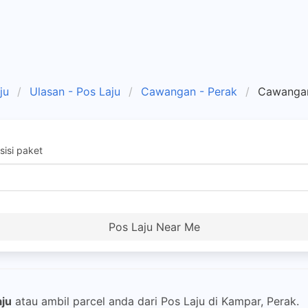
ju
Ulasan - Pos Laju
Cawangan - Perak
Cawangan
isi paket
Pos Laju Near Me
aju
atau ambil parcel anda dari Pos Laju di Kampar, Perak.