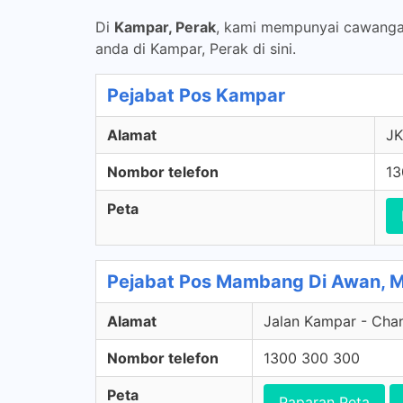
Di
Kampar, Perak
, kami mempunyai cawanga
anda di Kampar, Perak di sini.
Pejabat Pos Kampar
Alamat
JK
Nombor telefon
13
Peta
Pejabat Pos Mambang Di Awan, 
Alamat
Jalan Kampar - Cha
Nombor telefon
1300 300 300
Peta
Paparan Peta