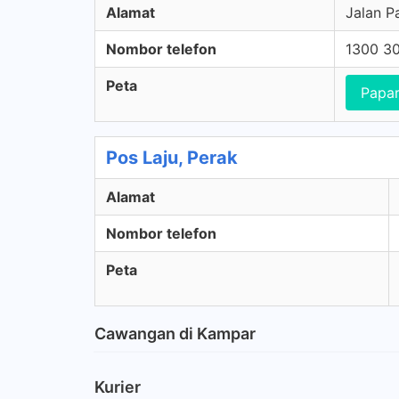
Alamat
Jalan P
Nombor telefon
1300 3
Peta
Papar
Pos Laju, Perak
Alamat
Nombor telefon
Peta
Cawangan di Kampar
Kurier