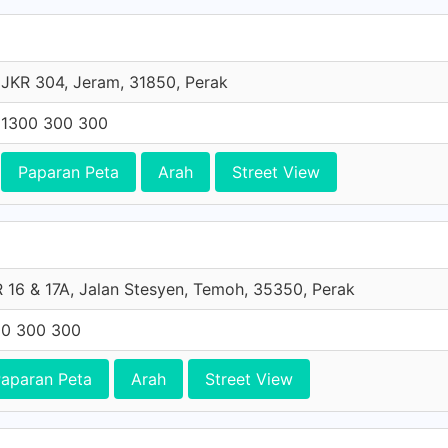
JKR 304, Jeram, 31850, Perak
1300 300 300
Paparan Peta
Arah
Street View
 16 & 17A, Jalan Stesyen, Temoh, 35350, Perak
00 300 300
aparan Peta
Arah
Street View