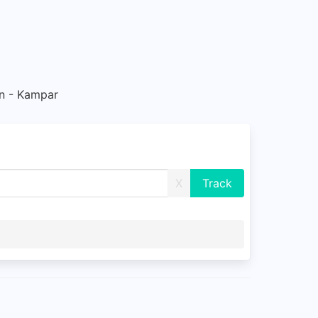
 - Kampar
X