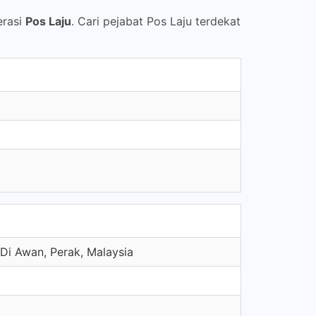
erasi
Pos Laju
. Cari pejabat Pos Laju terdekat
i Awan, Perak, Malaysia