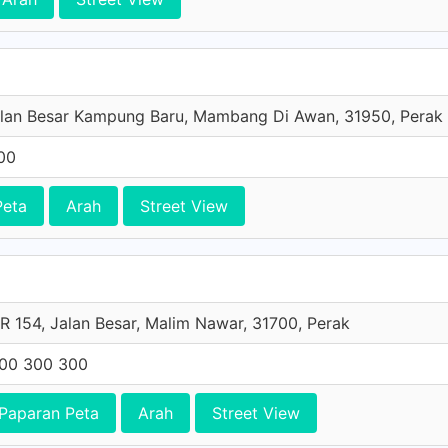
alan Besar Kampung Baru, Mambang Di Awan, 31950, Perak
00
Peta
Arah
Street View
R 154, Jalan Besar, Malim Nawar, 31700, Perak
00 300 300
Paparan Peta
Arah
Street View