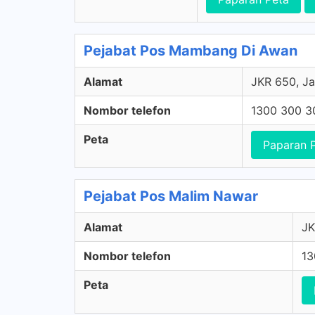
Pejabat Pos Mambang Di Awan
Alamat
JKR 650, J
Nombor telefon
1300 300 3
Peta
Paparan 
Pejabat Pos Malim Nawar
Alamat
JK
Nombor telefon
13
Peta