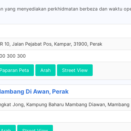
n yang menyediakan perkhidmatan berbeza dan waktu op
R 10, Jalan Pejabat Pos, Kampar, 31900, Perak
00 300 300
Paparan Peta
Arah
Street View
Mambang Di Awan, Perak
ngkat Jong, Kampung Baharu Mambang Diawan, Mambang D
Arah
Street View