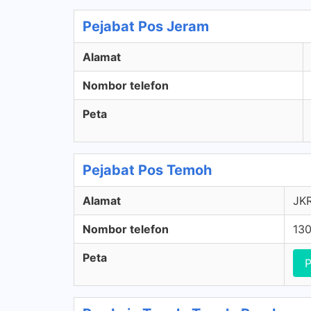
Pejabat Pos Jeram
Alamat
Nombor telefon
Peta
Pejabat Pos Temoh
Alamat
JKR
Nombor telefon
13
Peta
P