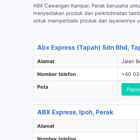
ABX Cawangan Kampar, Perak berusaha untuk 
menyediakan produk dan perkhidmatan tamba
untuk memperbaiki produk dan layanannya u
Abx Express (Tapah) Sdn Bhd, Ta
Alamat
Jalan B
Nombor telefon
+60 03
Peta
Papa
ABX Express, Ipoh, Perak
Alamat
Nombor telefon