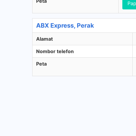
Peta
Pap
ABX Express, Perak
Alamat
Nombor telefon
Peta