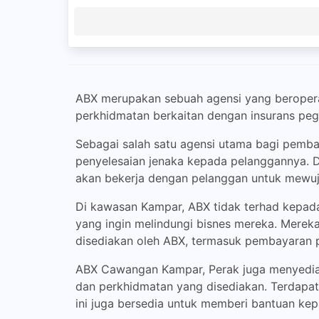
ABX merupakan sebuah agensi yang beroperas
perkhidmatan berkaitan dengan insurans pegaw
Sebagai salah satu agensi utama bagi pemba
penyelesaian jenaka kepada pelanggannya. 
akan bekerja dengan pelanggan untuk mewujud
Di kawasan Kampar, ABX tidak terhad kepada
yang ingin melindungi bisnes mereka. Merek
disediakan oleh ABX, termasuk pembayaran p
ABX Cawangan Kampar, Perak juga menyediaka
dan perkhidmatan yang disediakan. Terdapat 
ini juga bersedia untuk memberi bantuan kep