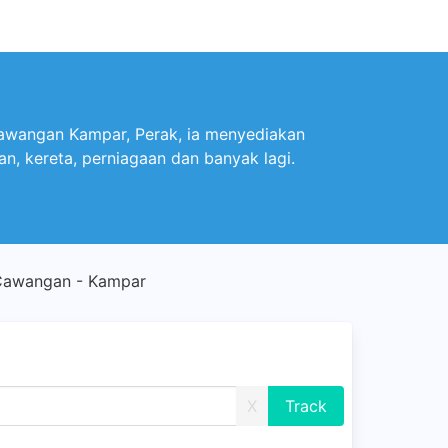
cawangan Kampar, Perak, ia menyediakan
n, kereta, perniagaan dan banyak lagi.
Cawangan - Kampar
X