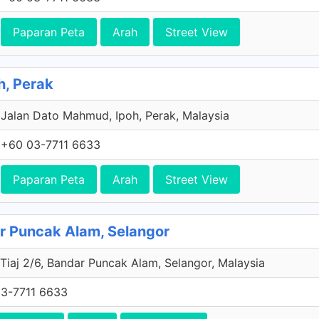
Paparan Peta
Arah
Street View
h, Perak
Jalan Dato Mahmud, Ipoh, Perak, Malaysia
+60 03-7711 6633
Paparan Peta
Arah
Street View
r Puncak Alam, Selangor
 Tiaj 2/6, Bandar Puncak Alam, Selangor, Malaysia
3-7711 6633