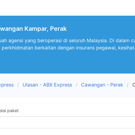
wangan Kampar, Perak
h agensi yang beroperasi di seluruh Malaysia. Di dalam 
 perkhidmatan berkaitan dengan insurans pegawai, kesihata
xpress
Ulasan - ABX Express
Cawangan - Perak
isi paket