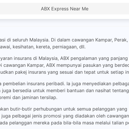
ABX Express Near Me
i di seluruh Malaysia. Di dalam cawangan Kampar, Perak,
ai, kesihatan, kereta, perniagaan, dll.
yaran insurans di Malaysia, ABX pengalaman yang panjang 
Di cawangan Kampar, ABX mempunyai pasukan yang berdedik
kan pakej insurans yang sesuai dan tepat untuk setiap in
 pembelian insurans peribadi. Ia juga menyediakan pelbag
a juga bersedia untuk memberi bantuan dan nasihat tentan
remi dan jaminan tersilap.
n butir-butir perhubungan untuk semua pelanggan yang in
juga pelbagai jenis promosi yang diadakan oleh cawangan 
ada pelanggan mereka pada bila-bila masa melalui talian 