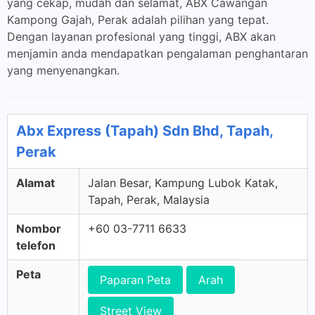
yang cekap, mudah dan selamat, ABX Cawangan
Kampong Gajah, Perak adalah pilihan yang tepat.
Dengan layanan profesional yang tinggi, ABX akan
menjamin anda mendapatkan pengalaman penghantaran
yang menyenangkan.
Abx Express (Tapah) Sdn Bhd, Tapah,
Perak
Alamat
Jalan Besar, Kampung Lubok Katak,
Tapah, Perak, Malaysia
Nombor
+60 03-7711 6633
telefon
Peta
Paparan Peta
Arah
Street View