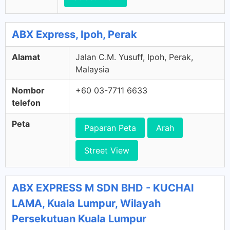
ABX Express, Ipoh, Perak
Alamat
Jalan C.M. Yusuff, Ipoh, Perak,
Malaysia
Nombor
+60 03-7711 6633
telefon
Peta
Paparan Peta
Arah
Street View
ABX EXPRESS M SDN BHD - KUCHAI
LAMA, Kuala Lumpur, Wilayah
Persekutuan Kuala Lumpur