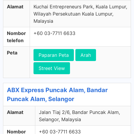
Alamat
Kuchai Entrepreneurs Park, Kuala Lumpur,
Wilayah Persekutuan Kuala Lumpur,
Malaysia
Nombor
+60 03-7711 6633
telefon
Peta
Paparan Peta
Arah
Street View
ABX Express Puncak Alam, Bandar
Puncak Alam, Selangor
Alamat
Jalan Tiaj 2/6, Bandar Puncak Alam,
Selangor, Malaysia
Nombor
+60 03-7711 6633