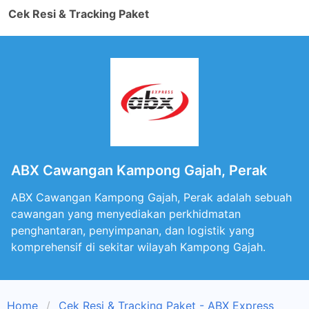
Cek Resi & Tracking Paket
ABX Cawangan Kampong Gajah, Perak
ABX Cawangan Kampong Gajah, Perak adalah sebuah
cawangan yang menyediakan perkhidmatan
penghantaran, penyimpanan, dan logistik yang
komprehensif di sekitar wilayah Kampong Gajah.
Home
Cek Resi & Tracking Paket - ABX Express