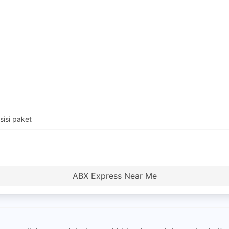
isi paket
ABX Express Near Me