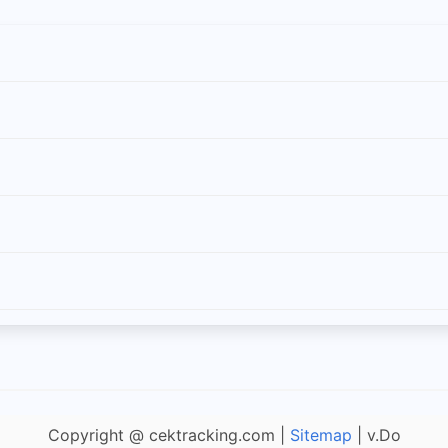
Copyright @ cektracking.com |
Sitemap
| v.Do