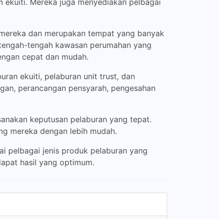
 ekuiti. Mereka juga menyediakan pelbagai
 mereka dan merupakan tempat yang banyak
i tengah-tengah kawasan perumahan yang
engan cepat dan mudah.
an ekuiti, pelaburan unit trust, dan
angan, perancangan pensyarah, pengesahan
sanakan keputusan pelaburan yang tepat.
ng mereka dengan lebih mudah.
ai pelbagai jenis produk pelaburan yang
apat hasil yang optimum.