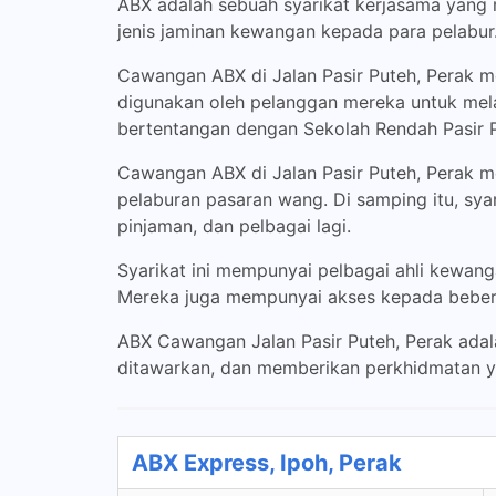
ABX adalah sebuah syarikat kerjasama yang 
jenis jaminan kewangan kepada para pelabur
Cawangan ABX di Jalan Pasir Puteh, Perak
digunakan oleh pelanggan mereka untuk mel
bertentangan dengan Sekolah Rendah Pasir 
Cawangan ABX di Jalan Pasir Puteh, Perak me
pelaburan pasaran wang. Di samping itu, sy
pinjaman, dan pelbagai lagi.
Syarikat ini mempunyai pelbagai ahli kewa
Mereka juga mempunyai akses kepada beber
ABX Cawangan Jalan Pasir Puteh, Perak adala
ditawarkan, dan memberikan perkhidmatan y
ABX Express, Ipoh, Perak