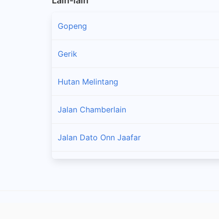
Lain-lain
Gopeng
Gerik
Hutan Melintang
Jalan Chamberlain
Jalan Dato Onn Jaafar
Kampar
Kampung Kepayang