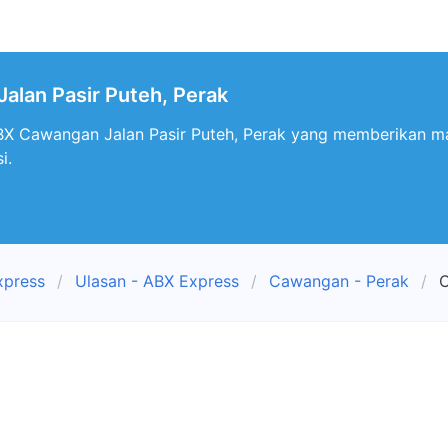
lan Pasir Puteh, Perak
BX Cawangan Jalan Pasir Puteh, Perak yang memberikan ma
i.
xpress
Ulasan - ABX Express
Cawangan - Perak
C