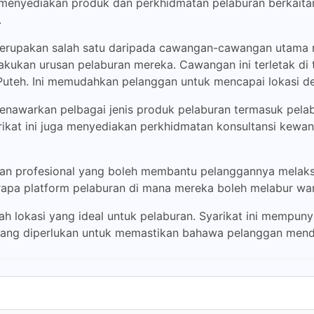
menyediakan produk dan perkhidmatan pelaburan berkaitan
.
 merupakan salah satu daripada cawangan-cawangan utama
akukan urusan pelaburan mereka. Cawangan ini terletak d
Puteh. Ini memudahkan pelanggan untuk mencapai lokasi d
nawarkan pelbagai jenis produk pelaburan termasuk pelabur
arikat ini juga menyediakan perkhidmatan konsultansi kew
ngan profesional yang boleh membantu pelanggannya melak
apa platform pelaburan di mana mereka boleh melabur wa
h lokasi yang ideal untuk pelaburan. Syarikat ini mempuny
ang diperlukan untuk memastikan bahawa pelanggan mend