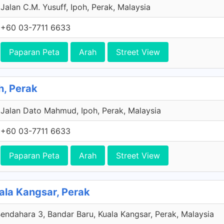
Jalan C.M. Yusuff, Ipoh, Perak, Malaysia
+60 03-7711 6633
Paparan Peta
Arah
Street View
h, Perak
Jalan Dato Mahmud, Ipoh, Perak, Malaysia
+60 03-7711 6633
Paparan Peta
Arah
Street View
ala Kangsar, Perak
Bendahara 3, Bandar Baru, Kuala Kangsar, Perak, Malaysia