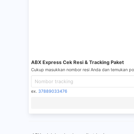
ABX Express Cek Resi & Tracking Paket
Cukup masukkan nombor resi Anda dan temukan pos
ex.
37889033476