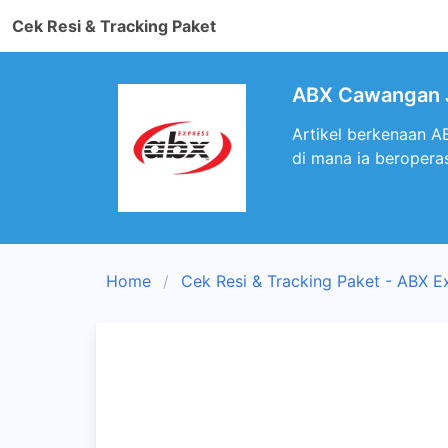
Cek Resi & Tracking Paket
ABX Cawangan Ja
Artikel berkenaan A
di mana ia beroperas
Home
Cek Resi & Tracking Paket - ABX E