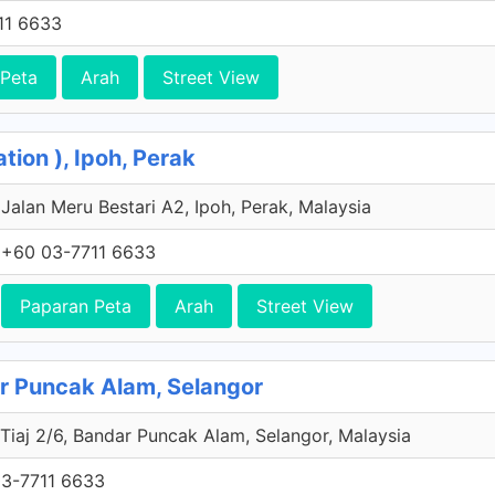
11 6633
 Peta
Arah
Street View
tion ), Ipoh, Perak
Jalan Meru Bestari A2, Ipoh, Perak, Malaysia
+60 03-7711 6633
Paparan Peta
Arah
Street View
r Puncak Alam, Selangor
 Tiaj 2/6, Bandar Puncak Alam, Selangor, Malaysia
3-7711 6633