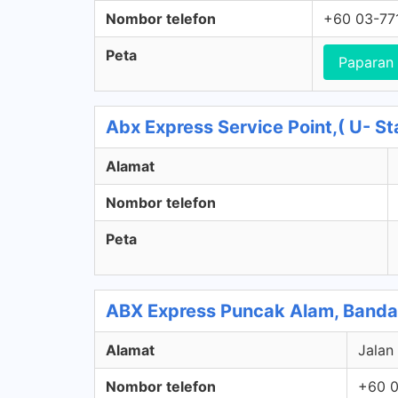
Nombor telefon
+60 03-77
Peta
Paparan
Abx Express Service Point,( U- Sta
Alamat
Nombor telefon
Peta
ABX Express Puncak Alam, Banda
Alamat
Jalan
Nombor telefon
+60 0