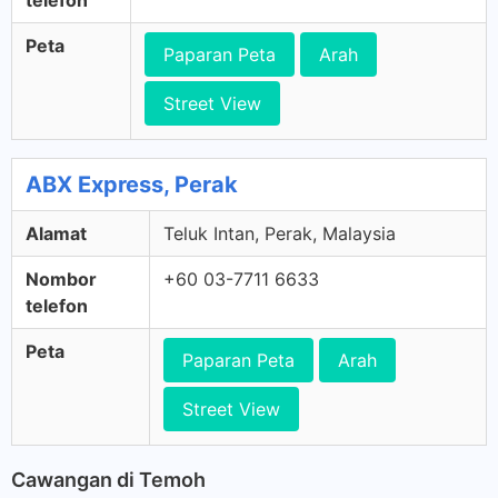
telefon
Peta
Paparan Peta
Arah
Street View
ABX Express, Perak
Alamat
Teluk Intan, Perak, Malaysia
Nombor
+60 03-7711 6633
telefon
Peta
Paparan Peta
Arah
Street View
Cawangan di Temoh