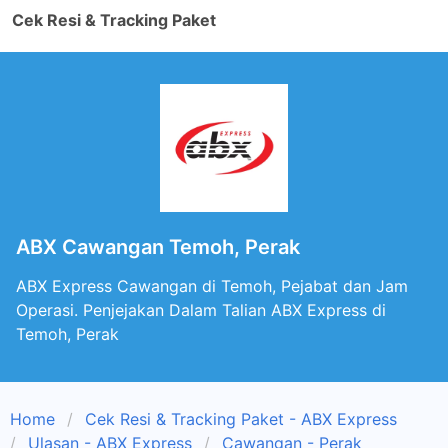
Cek Resi & Tracking Paket
ABX Cawangan Temoh, Perak
ABX Express Cawangan di Temoh, Pejabat dan Jam
Operasi. Penjejakan Dalam Talian ABX Express di
Temoh, Perak
Home
Cek Resi & Tracking Paket - ABX Express
Ulasan - ABX Express
Cawangan - Perak