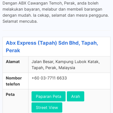
Dengan ABX Cawangan Temoh, Perak, anda boleh
melakukan bayaran, melabur dan membeli barangan
dengan mudah. Ia cekap, selamat dan mesra pengguna.
Selamat mencuba.
Abx Express (Tapah) Sdn Bhd, Tapah,
Perak
Alamat
Jalan Besar, Kampung Lubok Katak,
Tapah, Perak, Malaysia
Nombor
+60 03-7711 6633
telefon
Peta
Paparan Peta
Arah
Street View