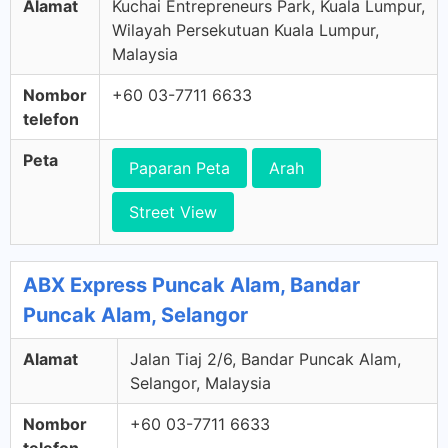
Alamat
Kuchai Entrepreneurs Park, Kuala Lumpur,
Wilayah Persekutuan Kuala Lumpur,
Malaysia
Nombor
+60 03-7711 6633
telefon
Peta
Paparan Peta
Arah
Street View
ABX Express Puncak Alam, Bandar
Puncak Alam, Selangor
Alamat
Jalan Tiaj 2/6, Bandar Puncak Alam,
Selangor, Malaysia
Nombor
+60 03-7711 6633