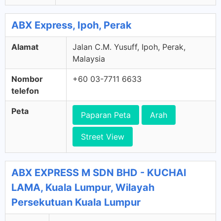
ABX Express, Ipoh, Perak
Alamat
Jalan C.M. Yusuff, Ipoh, Perak,
Malaysia
Nombor
+60 03-7711 6633
telefon
Peta
Paparan Peta
Arah
Street View
ABX EXPRESS M SDN BHD - KUCHAI
LAMA, Kuala Lumpur, Wilayah
Persekutuan Kuala Lumpur