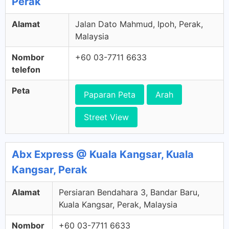
Perak
Alamat
Jalan Dato Mahmud, Ipoh, Perak,
Malaysia
Nombor
+60 03-7711 6633
telefon
Peta
Paparan Peta
Arah
Street View
Abx Express @ Kuala Kangsar, Kuala
Kangsar, Perak
Alamat
Persiaran Bendahara 3, Bandar Baru,
Kuala Kangsar, Perak, Malaysia
Nombor
+60 03-7711 6633