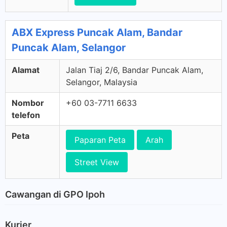
ABX Express Puncak Alam, Bandar
Puncak Alam, Selangor
Alamat
Jalan Tiaj 2/6, Bandar Puncak Alam,
Selangor, Malaysia
Nombor
+60 03-7711 6633
telefon
Peta
Paparan Peta
Arah
Street View
Cawangan di GPO Ipoh
Kurier