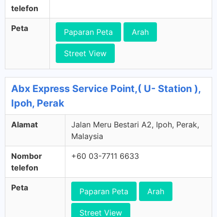
telefon
Peta
Paparan Peta
Arah
Street View
Abx Express Service Point,( U- Station ),
Ipoh, Perak
Alamat
Jalan Meru Bestari A2, Ipoh, Perak,
Malaysia
Nombor
+60 03-7711 6633
telefon
Peta
Paparan Peta
Arah
Street View