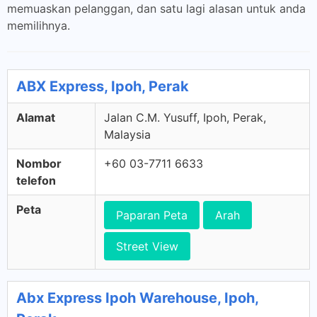
memuaskan pelanggan, dan satu lagi alasan untuk anda
memilihnya.
ABX Express, Ipoh, Perak
Alamat
Jalan C.M. Yusuff, Ipoh, Perak,
Malaysia
Nombor
+60 03-7711 6633
telefon
Peta
Paparan Peta
Arah
Street View
Abx Express Ipoh Warehouse, Ipoh,