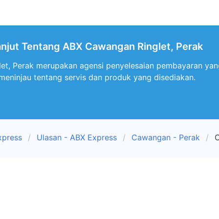
anjut Tentang ABX Cawangan Ringlet, Perak
t, Perak merupakan agensi penyelesaian pembayaran yang t
 meninjau tentang servis dan produk yang disediakan.
xpress
Ulasan - ABX Express
Cawangan - Perak
C