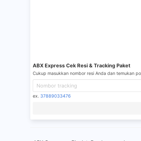
ABX Express Cek Resi & Tracking Paket
Cukup masukkan nombor resi Anda dan temukan pos
ex.
37889033476