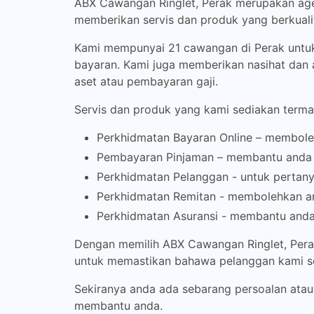
ABX Cawangan Ringlet, Perak merupakan agen
memberikan servis dan produk yang berkual
Kami mempunyai 21 cawangan di Perak untu
bayaran. Kami juga memberikan nasihat dan
aset atau pembayaran gaji.
Servis dan produk yang kami sediakan terma
Perkhidmatan Bayaran Online – membole
Pembayaran Pinjaman – membantu anda u
Perkhidmatan Pelanggan - untuk pertan
Perkhidmatan Remitan - membolehkan an
Perkhidmatan Asuransi - membantu anda
Dengan memilih ABX Cawangan Ringlet, Pera
untuk memastikan bahawa pelanggan kami sen
Sekiranya anda ada sebarang persoalan atau
membantu anda.