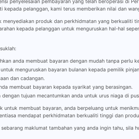
si penyelesaian pembayaran yang telah beroperasi di Pera
iti kepada pelanggan, kami terus memberikan nilai dan w
k menyediakan produk dan perkhidmatan yang berkualiti 
 arahan kepada pelanggan untuk menguruskan hal-hal sepe
suklah:
hkan anda membuat bayaran dengan mudah tanpa perlu ke
ntuk menguruskan bayaran bulanan kepada pemilik pinja
yaan dan cadangan.
da membuat bayaran kepada syarikat yang berasingan.
 dengan tujuan mecantumkan anda untuk urus niaga di pu
k untuk membuat bayaran, anda berpeluang untuk menikmat
tiasa mendapat perkhidmatan berkualiti tinggi dan produ
 sebarang maklumat tambahan yang anda ingin tahu, sila h