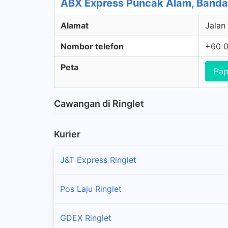
ABX Express Puncak Alam, Banda
Alamat
Jalan
Nombor telefon
+60 0
Peta
Pap
Cawangan di Ringlet
Kurier
J&T Express Ringlet
Pos Laju Ringlet
GDEX Ringlet