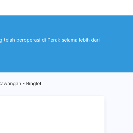
elah beroperasi di Perak selama lebih dari
awangan - Ringlet