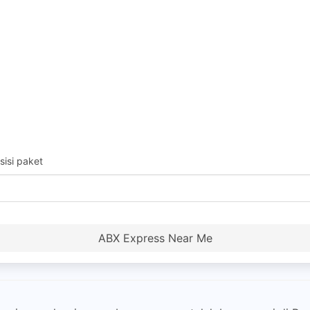
isi paket
ABX Express Near Me