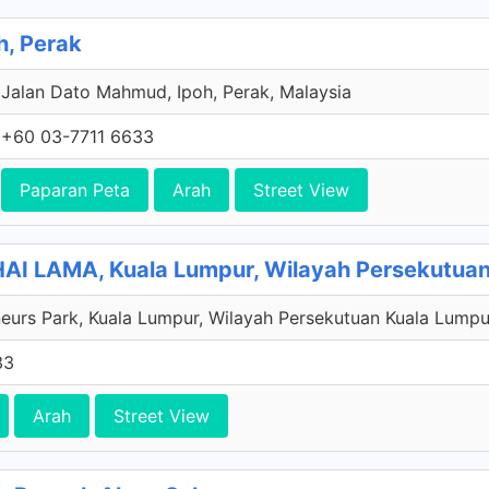
h, Perak
Jalan Dato Mahmud, Ipoh, Perak, Malaysia
+60 03-7711 6633
Paparan Peta
Arah
Street View
I LAMA, Kuala Lumpur, Wilayah Persekutuan
eurs Park, Kuala Lumpur, Wilayah Persekutuan Kuala Lumpu
33
Arah
Street View