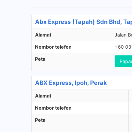
Abx Express (Tapah) Sdn Bhd, Ta
Alamat
Jalan B
Nombor telefon
+60 03
Peta
Papa
ABX Express, Ipoh, Perak
Alamat
Nombor telefon
Peta