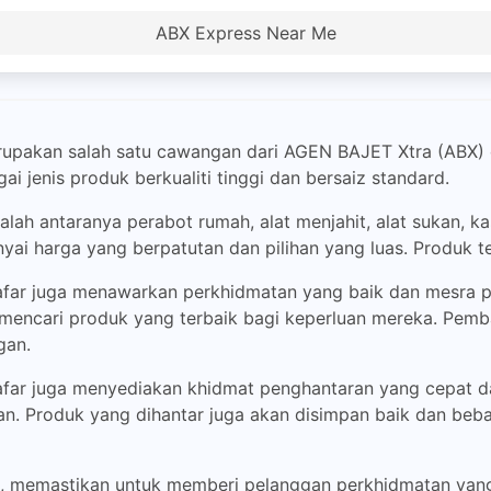
ABX Express Near Me
upakan salah satu cawangan dari AGEN BAJET Xtra (ABX) d
 jenis produk berkualiti tinggi dan bersaiz standard.
lah antaranya perabot rumah, alat menjahit, alat sukan, kas
ai harga yang berpatutan dan pilihan yang luas. Produk te
afar juga menawarkan perkhidmatan yang baik dan mesra pe
encari produk yang terbaik bagi keperluan mereka. Pemba
gan.
afar juga menyediakan khidmat penghantaran yang cepat da
an. Produk yang dihantar juga akan disimpan baik dan be
, memastikan untuk memberi pelanggan perkhidmatan yang 