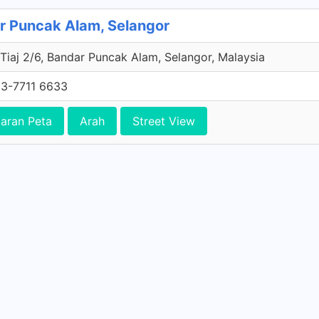
r Puncak Alam, Selangor
 Tiaj 2/6, Bandar Puncak Alam, Selangor, Malaysia
3-7711 6633
aran Peta
Arah
Street View