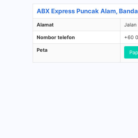
ABX Express Puncak Alam, Banda
Alamat
Jalan
Nombor telefon
+60 0
Peta
Pap