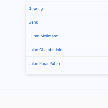
Gopeng
Gerik
Hutan Melintang
Jalan Chamberlain
Jalan Pasir Puteh
Kampar
Kampung Kepayang
Kampung Rapat