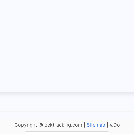
Copyright @ cektracking.com |
Sitemap
| v.Do