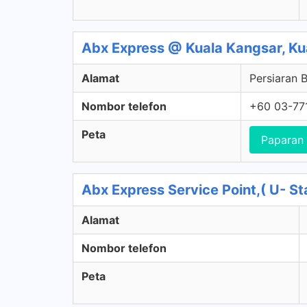
Abx Express @ Kuala Kangsar, Ku
Alamat
Persiaran 
Nombor telefon
+60 03-77
Peta
Paparan
Abx Express Service Point,( U- Sta
Alamat
Nombor telefon
Peta