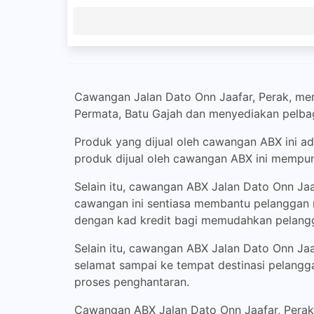
Cawangan Jalan Dato Onn Jaafar, Perak, mer
Permata, Batu Gajah dan menyediakan pelbagai
Produk yang dijual oleh cawangan ABX ini ada
produk dijual oleh cawangan ABX ini mempuny
Selain itu, cawangan ABX Jalan Dato Onn Ja
cawangan ini sentiasa membantu pelanggan m
dengan kad kredit bagi memudahkan pelang
Selain itu, cawangan ABX Jalan Dato Onn Ja
selamat sampai ke tempat destinasi pelangg
proses penghantaran.
Cawangan ABX Jalan Dato Onn Jaafar, Perak