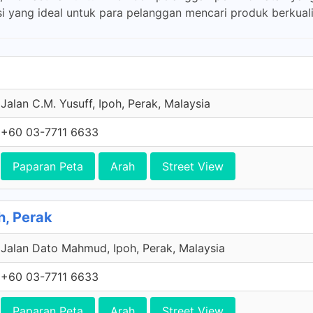
i yang ideal untuk para pelanggan mencari produk berkuali
Jalan C.M. Yusuff, Ipoh, Perak, Malaysia
+60 03-7711 6633
Paparan Peta
Arah
Street View
h, Perak
Jalan Dato Mahmud, Ipoh, Perak, Malaysia
+60 03-7711 6633
Paparan Peta
Arah
Street View