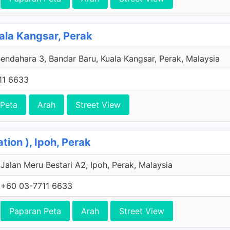
ala Kangsar, Perak
Bendahara 3, Bandar Baru, Kuala Kangsar, Perak, Malaysia
11 6633
 Peta
Arah
Street View
tion ), Ipoh, Perak
Jalan Meru Bestari A2, Ipoh, Perak, Malaysia
+60 03-7711 6633
Paparan Peta
Arah
Street View