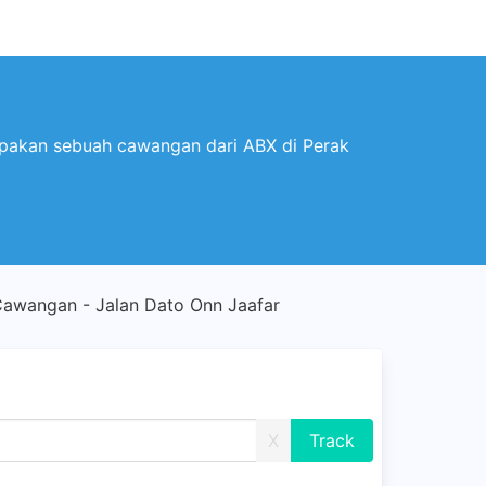
upakan sebuah cawangan dari ABX di Perak
awangan - Jalan Dato Onn Jaafar
X