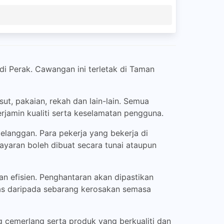
i Perak. Cawangan ini terletak di Taman
ut, pakaian, rekah dan lain-lain. Semua
rjamin kualiti serta keselamatan pengguna.
langgan. Para pekerja yang bekerja di
yaran boleh dibuat secara tunai ataupun
n efisien. Penghantaran akan dipastikan
bas daripada sebarang kerosakan semasa
cemerlang serta produk yang berkualiti dan