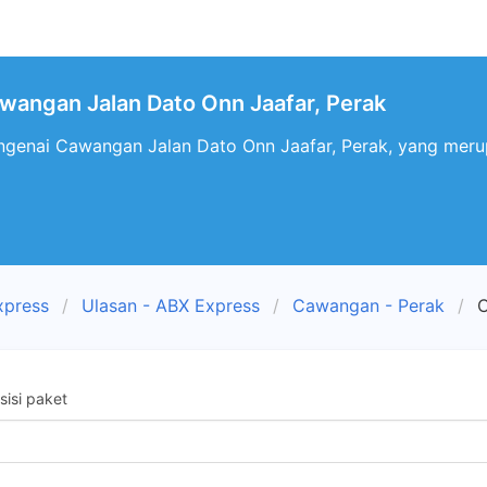
wangan Jalan Dato Onn Jaafar, Perak
engenai Cawangan Jalan Dato Onn Jaafar, Perak, yang mer
xpress
Ulasan - ABX Express
Cawangan - Perak
C
isi paket