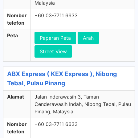
Malaysia
Nombor
+60 03-7711 6633
telefon
Peta
Paparan Peta
Arah
Street View
ABX Express ( KEX Express ), Nibong
Tebal, Pulau Pinang
Alamat
Jalan Inderawasih 3, Taman
Cenderawasih Indah, Nibong Tebal, Pulau
Pinang, Malaysia
Nombor
+60 03-7711 6633
telefon