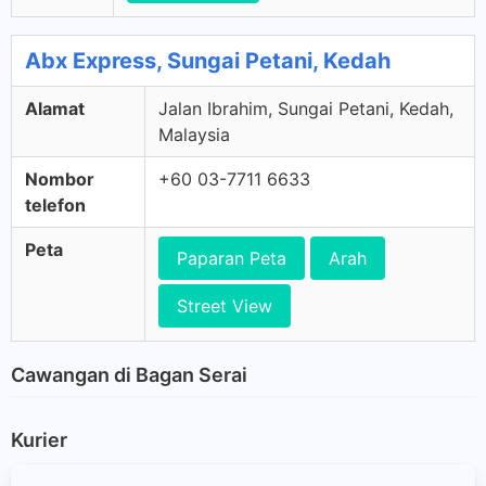
Abx Express, Sungai Petani, Kedah
Alamat
Jalan Ibrahim, Sungai Petani, Kedah,
Malaysia
Nombor
+60 03-7711 6633
telefon
Peta
Paparan Peta
Arah
Street View
Cawangan di Bagan Serai
Kurier