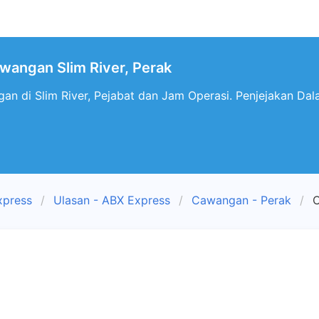
wangan Slim River, Perak
n di Slim River, Pejabat dan Jam Operasi. Penjejakan Dala
xpress
Ulasan - ABX Express
Cawangan - Perak
C