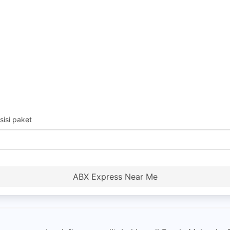
isi paket
ABX Express Near Me