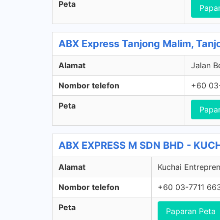
Peta
Papa
ABX Express Tanjong Malim, Tanj
Alamat
Jalan B
Nombor telefon
+60 03
Peta
Papa
ABX EXPRESS M SDN BHD - KUCHA
Alamat
Kuchai Entrepren
Nombor telefon
+60 03-7711 66
Peta
Paparan Peta