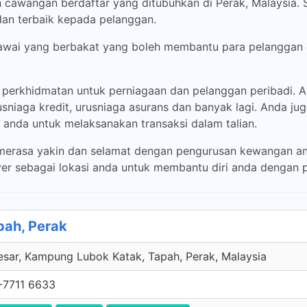
awangan berdaftar yang ditubuhkan di Perak, Malaysia. S
 dan terbaik kepada pelanggan.
gawai yang berbakat yang boleh membantu para pelanggan 
n perkhidmatan untuk perniagaan dan pelanggan peribadi.
sniaga kredit, urusniaga asurans dan banyak lagi. Anda 
anda untuk melaksanakan transaksi dalam talian.
 merasa yakin dan selamat dengan pengurusan kewangan anda
ver sebagai lokasi anda untuk membantu diri anda dengan
pah, Perak
esar, Kampung Lubok Katak, Tapah, Perak, Malaysia
-7711 6633