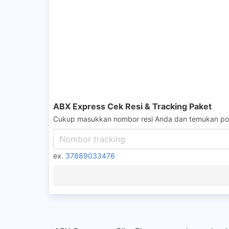
ABX Express Cek Resi & Tracking Paket
Cukup masukkan nombor resi Anda dan temukan pos
ex.
37889033476