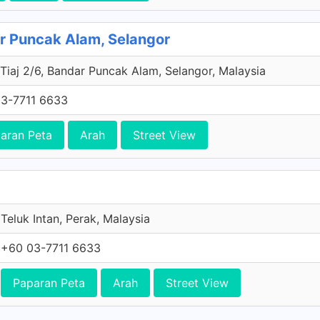
r Puncak Alam, Selangor
 Tiaj 2/6, Bandar Puncak Alam, Selangor, Malaysia
3-7711 6633
aran Peta
Arah
Street View
Teluk Intan, Perak, Malaysia
+60 03-7711 6633
Paparan Peta
Arah
Street View