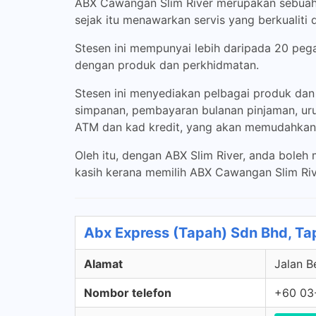
ABX Cawangan Slim River merupakan sebuah c
sejak itu menawarkan servis yang berkualiti
Stesen ini mempunyai lebih daripada 20 pe
dengan produk dan perkhidmatan.
Stesen ini menyediakan pelbagai produk da
simpanan, pembayaran bulanan pinjaman, uru
ATM dan kad kredit, yang akan memudahkan 
Oleh itu, dengan ABX Slim River, anda boleh
kasih kerana memilih ABX Cawangan Slim Ri
Abx Express (Tapah) Sdn Bhd, Ta
Alamat
Jalan B
Nombor telefon
+60 03