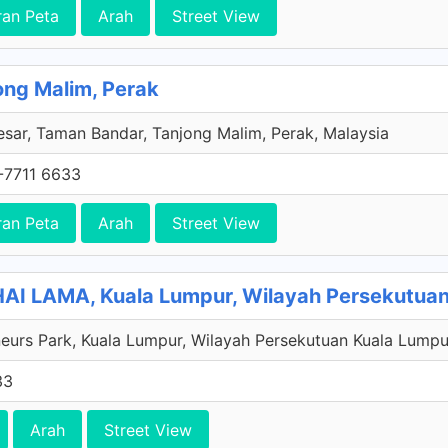
ran Peta
Arah
Street View
ong Malim, Perak
esar, Taman Bandar, Tanjong Malim, Perak, Malaysia
-7711 6633
ran Peta
Arah
Street View
I LAMA, Kuala Lumpur, Wilayah Persekutuan
eurs Park, Kuala Lumpur, Wilayah Persekutuan Kuala Lumpu
33
Arah
Street View