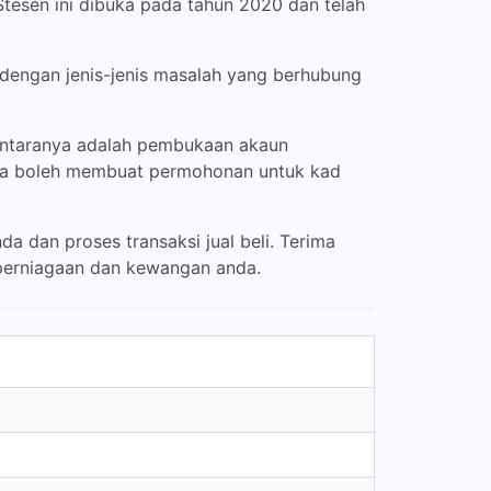
tesen ini dibuka pada tahun 2020 dan telah
dengan jenis-jenis masalah yang berhubung
 Antaranya adalah pembukaan akaun
juga boleh membuat permohonan untuk kad
 dan proses transaksi jual beli. Terima
 perniagaan dan kewangan anda.