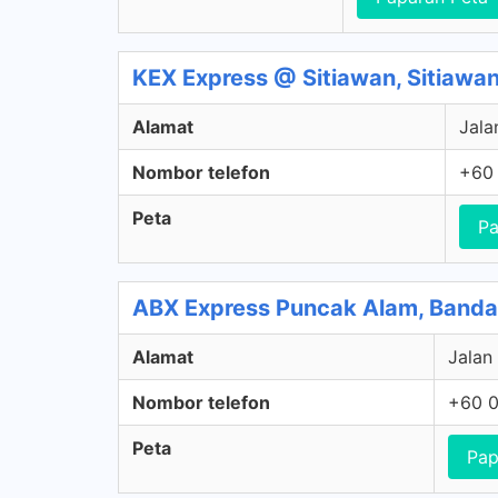
KEX Express @ Sitiawan, Sitiawan
Alamat
Jala
Nombor telefon
+60 
Peta
Pa
ABX Express Puncak Alam, Banda
Alamat
Jalan
Nombor telefon
+60 0
Peta
Pap