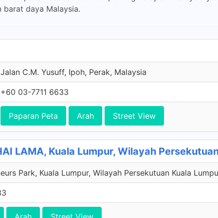
 barat daya Malaysia.
Jalan C.M. Yusuff, Ipoh, Perak, Malaysia
+60 03-7711 6633
Paparan Peta
Arah
Street View
I LAMA, Kuala Lumpur, Wilayah Persekutuan
eurs Park, Kuala Lumpur, Wilayah Persekutuan Kuala Lumpu
33
Arah
Street View