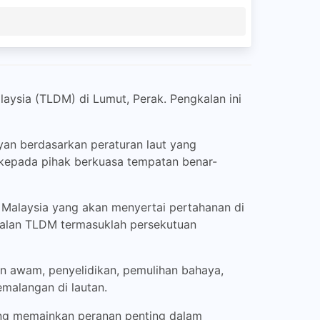
ysia (TLDM) di Lumut, Perak. Pengkalan ini
n berdasarkan peraturan laut yang
an kepada pihak berkuasa tempatan benar-
Malaysia yang akan menyertai pertahanan di
kalan TLDM termasuklah persekutuan
n awam, penyelidikan, pemulihan bahaya,
emalangan di lautan.
ang memainkan peranan penting dalam