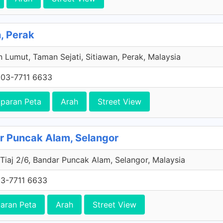
, Perak
n Lumut, Taman Sejati, Sitiawan, Perak, Malaysia
03-7711 6633
paran Peta
Arah
Street View
r Puncak Alam, Selangor
 Tiaj 2/6, Bandar Puncak Alam, Selangor, Malaysia
3-7711 6633
aran Peta
Arah
Street View