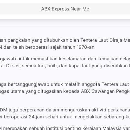
ABX Express Near Me
pengkalan yang ditubuhkan oleh Tentera Laut Diraja Mala
dan telah beroperasi sejak tahun 1970-an.
awab untuk memastikan keselamatan dan kemajuan nelaya
ka. Di sini, semua lori, buih, dan kapal laut yang diserahk
uga bertanggungjawab untuk melatih anggota Tentera Laut 
 tugas utama yang ditugaskan kepada ABX Cawangan Peng
DM juga berperanan dalam menguruskan aktiviti pertahana
ini beroperasi 24 jam sehari untuk mengelakkan sebarang k
merupakan sebuah institusi penting Kerajaan Malaysia y