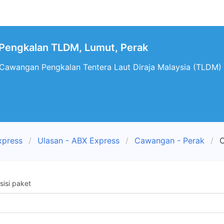
engkalan TLDM, Lumut, Perak
 Cawangan Pengkalan Tentera Laut Diraja Malaysia (TLDM) y
xpress
Ulasan - ABX Express
Cawangan - Perak
C
isi paket