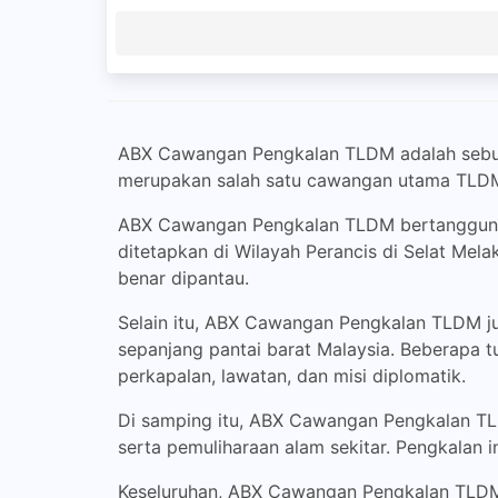
ABX Cawangan Pengkalan TLDM adalah sebuah 
merupakan salah satu cawangan utama TLDM 
ABX Cawangan Pengkalan TLDM bertanggungj
ditetapkan di Wilayah Perancis di Selat Mela
benar dipantau.
Selain itu, ABX Cawangan Pengkalan TLDM j
sepanjang pantai barat Malaysia. Beberapa
perkapalan, lawatan, dan misi diplomatik.
Di samping itu, ABX Cawangan Pengkalan TL
serta pemuliharaan alam sekitar. Pengkalan 
Keseluruhan, ABX Cawangan Pengkalan TLDM 