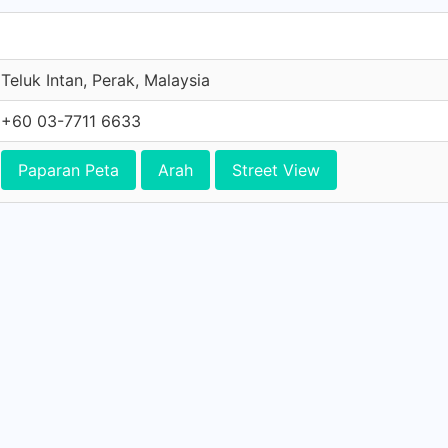
Teluk Intan, Perak, Malaysia
+60 03-7711 6633
Paparan Peta
Arah
Street View