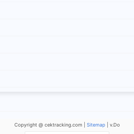
Copyright @ cektracking.com |
Sitemap
| v.Do