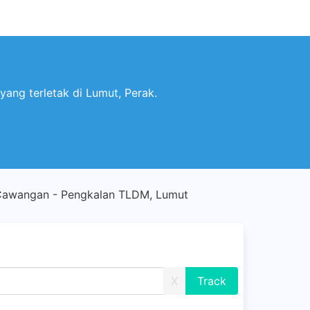
ang terletak di Lumut, Perak.
awangan - Pengkalan TLDM, Lumut
X