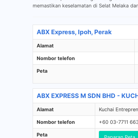
memastikan keselamatan di Selat Melaka dan
ABX Express, Ipoh, Perak
Alamat
Nombor telefon
Peta
ABX EXPRESS M SDN BHD - KUCHA
Alamat
Kuchai Entrepren
Nombor telefon
+60 03-7711 66
Peta
Paparan Peta