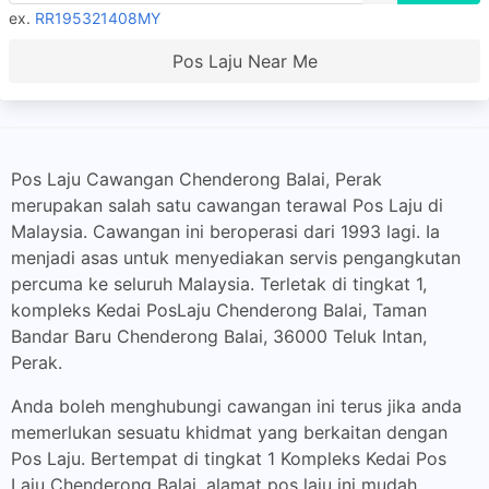
ex.
RR195321408MY
Pos Laju Near Me
Pos Laju Cawangan Chenderong Balai, Perak
merupakan salah satu cawangan terawal Pos Laju di
Malaysia. Cawangan ini beroperasi dari 1993 lagi. Ia
menjadi asas untuk menyediakan servis pengangkutan
percuma ke seluruh Malaysia. Terletak di tingkat 1,
kompleks Kedai PosLaju Chenderong Balai, Taman
Bandar Baru Chenderong Balai, 36000 Teluk Intan,
Perak.
Anda boleh menghubungi cawangan ini terus jika anda
memerlukan sesuatu khidmat yang berkaitan dengan
Pos Laju. Bertempat di tingkat 1 Kompleks Kedai Pos
Laju Chenderong Balai, alamat pos laju ini mudah