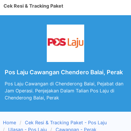
Cek Resi & Tracking Paket
Pos Laju Cawangan Chendero Balai, Perak
Pos Laju Cawangan di Chenderong Balai, Pejabat dan
Jam Operasi. Penjejakan Dalam Talian Pos Laju di
Chenderong Balai, Perak
Home
Cek Resi & Tracking Paket - Pos Laju
Ulasan - Pos Laju
Cawangan - Perak