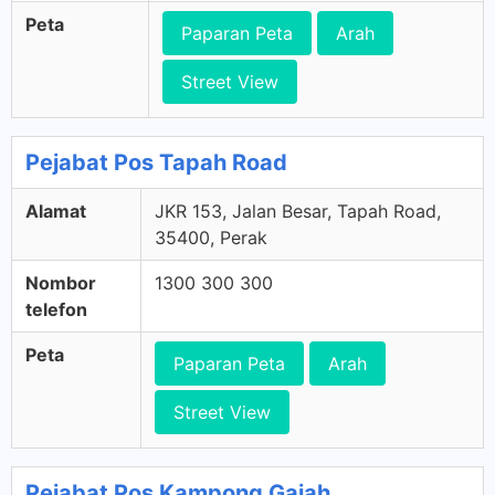
Peta
Paparan Peta
Arah
Street View
Pejabat Pos Tapah Road
Alamat
JKR 153, Jalan Besar, Tapah Road,
35400, Perak
Nombor
1300 300 300
telefon
Peta
Paparan Peta
Arah
Street View
Pejabat Pos Kampong Gajah