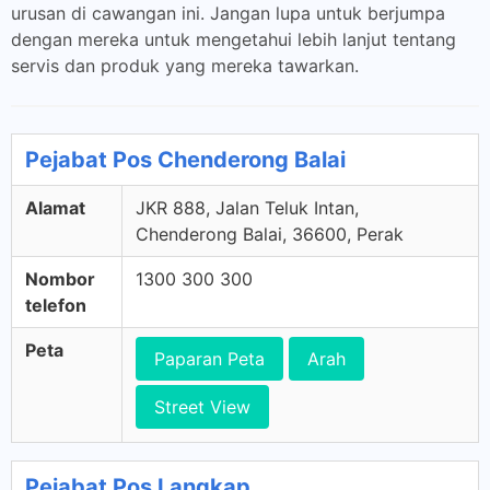
urusan di cawangan ini. Jangan lupa untuk berjumpa
dengan mereka untuk mengetahui lebih lanjut tentang
servis dan produk yang mereka tawarkan.
Pejabat Pos Chenderong Balai
Alamat
JKR 888, Jalan Teluk Intan,
Chenderong Balai, 36600, Perak
Nombor
1300 300 300
telefon
Peta
Paparan Peta
Arah
Street View
Pejabat Pos Langkap