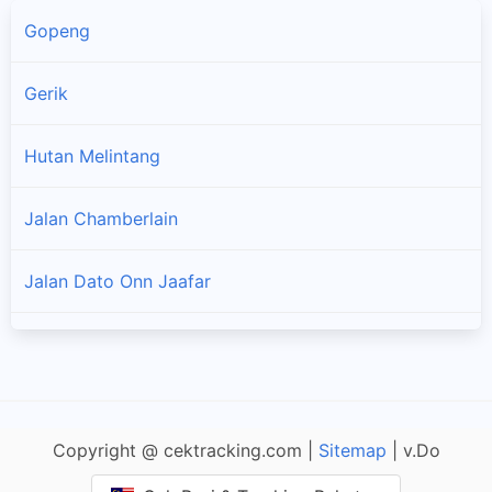
Gopeng
Gerik
Hutan Melintang
×
Jalan Chamberlain
Jalan Dato Onn Jaafar
Jalan Pasir Puteh
Kampar
Copyright @ cektracking.com |
Sitemap
| v.Do
Kampung Kepayang