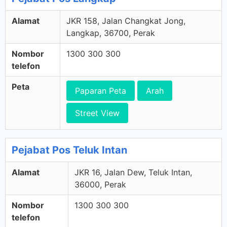
Alamat
JKR 158, Jalan Changkat Jong,
Langkap, 36700, Perak
Nombor
1300 300 300
telefon
Peta
Paparan Peta
Arah
Street View
Pejabat Pos Teluk Intan
Alamat
JKR 16, Jalan Dew, Teluk Intan,
36000, Perak
Nombor
1300 300 300
telefon