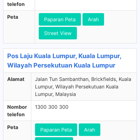
telefon
Peta
Paparan Peta
Arah
Street View
Pos Laju Kuala Lumpur, Kuala Lumpur,
Wilayah Persekutuan Kuala Lumpur
Alamat
Jalan Tun Sambanthan, Brickfields, Kuala
Lumpur, Wilayah Persekutuan Kuala
Lumpur, Malaysia
Nombor
1300 300 300
telefon
Peta
Paparan Peta
Arah