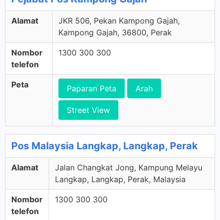
Alamat
JKR 506, Pekan Kampong Gajah,
Kampong Gajah, 36800, Perak
Nombor
1300 300 300
telefon
Peta
Paparan Peta
Arah
Street View
Pos Malaysia Langkap, Langkap, Perak
Alamat
Jalan Changkat Jong, Kampung Melayu
Langkap, Langkap, Perak, Malaysia
Nombor
1300 300 300
telefon