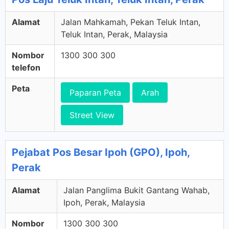
Alamat
Jalan Mahkamah, Pekan Teluk Intan,
Teluk Intan, Perak, Malaysia
Nombor
1300 300 300
telefon
Peta
Paparan Peta
Arah
Street View
Pejabat Pos Besar Ipoh (GPO), Ipoh,
Perak
Alamat
Jalan Panglima Bukit Gantang Wahab,
Ipoh, Perak, Malaysia
Nombor
1300 300 300