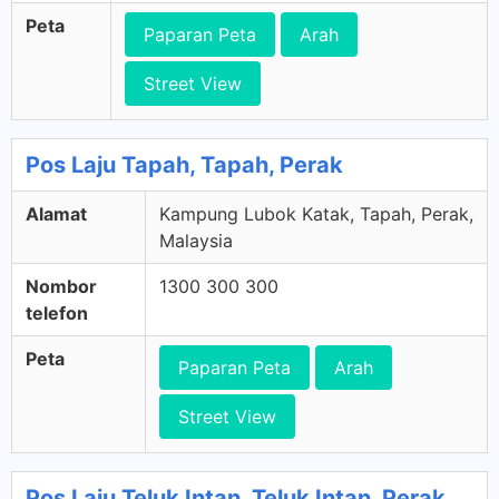
Peta
Paparan Peta
Arah
Street View
Pos Laju Tapah, Tapah, Perak
Alamat
Kampung Lubok Katak, Tapah, Perak,
Malaysia
Nombor
1300 300 300
telefon
Peta
Paparan Peta
Arah
Street View
Pos Laju Teluk Intan, Teluk Intan, Perak