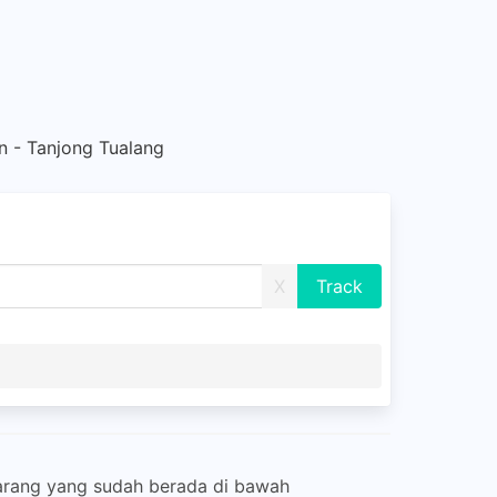
 - Tanjong Tualang
X
arang yang sudah berada di bawah