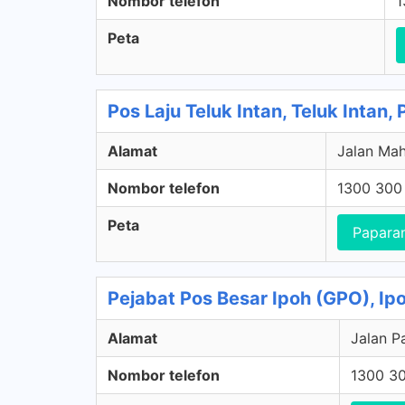
Nombor telefon
1
Peta
Pos Laju Teluk Intan, Teluk Intan,
Alamat
Jalan Mah
Nombor telefon
1300 300
Peta
Papara
Pejabat Pos Besar Ipoh (GPO), Ip
Alamat
Jalan P
Nombor telefon
1300 3