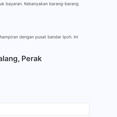
tuk bayaran. Kebanyakan barang-barang
rhampiran dengan pusat bandar Ipoh. Ini
lang, Perak