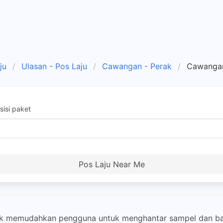
ju
Ulasan - Pos Laju
Cawangan - Perak
Cawangan
isi paket
Pos Laju Near Me
rak memudahkan pengguna untuk menghantar sampel dan b