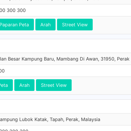
00 300 300
Paparan Peta
Arah
Street View
alan Besar Kampung Baru, Mambang Di Awan, 31950, Perak
00
Peta
Arah
Street View
ampung Lubok Katak, Tapah, Perak, Malaysia