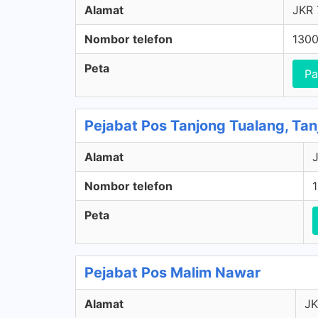
Alamat
JKR 
Nombor telefon
1300
Peta
Pa
Pejabat Pos Tanjong Tualang, Tan
Alamat
J
Nombor telefon
Peta
Pejabat Pos Malim Nawar
Alamat
JK