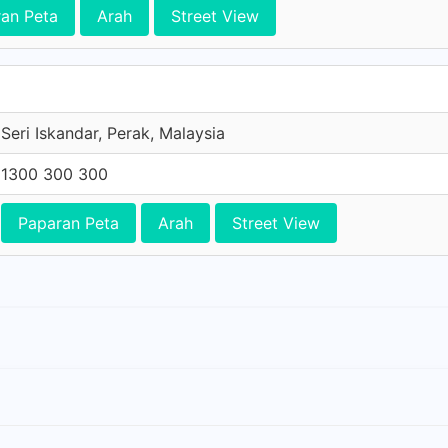
an Peta
Arah
Street View
Seri Iskandar, Perak, Malaysia
1300 300 300
Paparan Peta
Arah
Street View