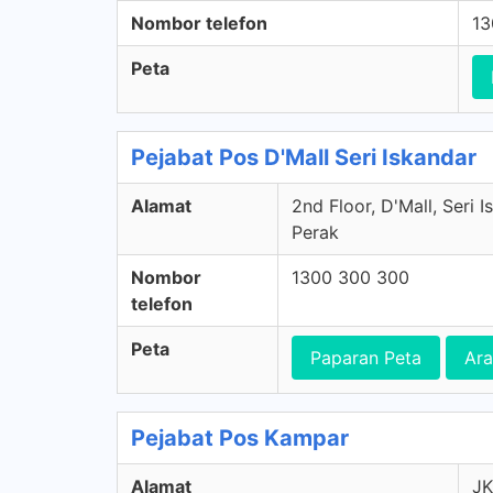
Nombor telefon
13
Peta
Pejabat Pos D'Mall Seri Iskandar
Alamat
2nd Floor, D'Mall, Seri 
Perak
Nombor
1300 300 300
telefon
Peta
Paparan Peta
Ar
Pejabat Pos Kampar
Alamat
JK