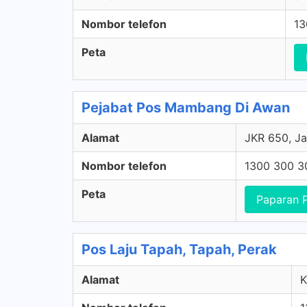
Nombor telefon
13
Peta
Pejabat Pos Mambang Di Awan
Alamat
JKR 650, J
Nombor telefon
1300 300 3
Peta
Paparan 
Pos Laju Tapah, Tapah, Perak
Alamat
K