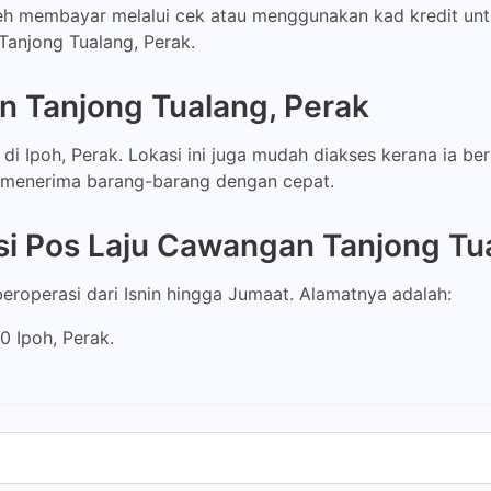
leh membayar melalui cek atau menggunakan kad kredit un
Tanjong Tualang, Perak.
n Tanjong Tualang, Perak
di Ipoh, Perak. Lokasi ini juga mudah diakses kerana ia be
 menerima barang-barang dengan cepat.
i Pos Laju Cawangan Tanjong Tua
roperasi dari Isnin hingga Jumaat. Alamatnya adalah:
0 Ipoh, Perak.