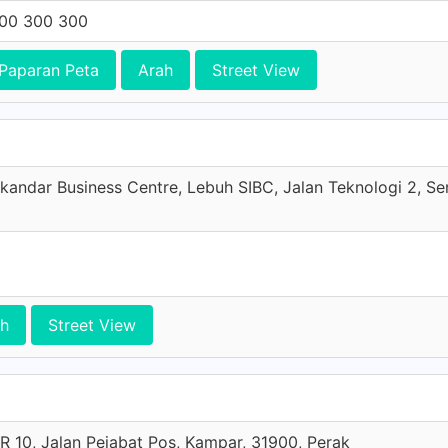
00 300 300
Paparan Peta
Arah
Street View
Iskandar Business Centre, Lebuh SIBC, Jalan Teknologi 2, Ser
ah
Street View
R 10, Jalan Pejabat Pos, Kampar, 31900, Perak