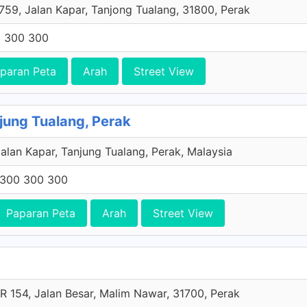
759, Jalan Kapar, Tanjong Tualang, 31800, Perak
 300 300
paran Peta
Arah
Street View
jung Tualang, Perak
alan Kapar, Tanjung Tualang, Perak, Malaysia
1300 300 300
Paparan Peta
Arah
Street View
R 154, Jalan Besar, Malim Nawar, 31700, Perak