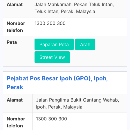
Alamat
Jalan Mahkamah, Pekan Teluk Intan,
Teluk Intan, Perak, Malaysia
Nombor
1300 300 300
telefon
Peta
Paparan Peta
Arah
Street View
Pejabat Pos Besar Ipoh (GPO), Ipoh,
Perak
Alamat
Jalan Panglima Bukit Gantang Wahab,
Ipoh, Perak, Malaysia
Nombor
1300 300 300
telefon