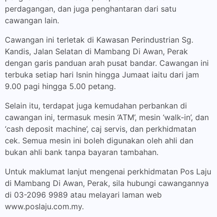
perdagangan, dan juga penghantaran dari satu
cawangan lain.
Cawangan ini terletak di Kawasan Perindustrian Sg.
Kandis, Jalan Selatan di Mambang Di Awan, Perak
dengan garis panduan arah pusat bandar. Cawangan ini
terbuka setiap hari Isnin hingga Jumaat iaitu dari jam
9.00 pagi hingga 5.00 petang.
Selain itu, terdapat juga kemudahan perbankan di
cawangan ini, termasuk mesin ‘ATM’, mesin ‘walk-in’, dan
‘cash deposit machine’, caj servis, dan perkhidmatan
cek. Semua mesin ini boleh digunakan oleh ahli dan
bukan ahli bank tanpa bayaran tambahan.
Untuk maklumat lanjut mengenai perkhidmatan Pos Laju
di Mambang Di Awan, Perak, sila hubungi cawangannya
di 03-2096 9989 atau melayari laman web
www.poslaju.com.my.