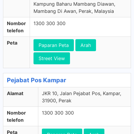
Kampung Baharu Mambang Diawan,
Mambang Di Awan, Perak, Malaysia
Nombor
1300 300 300
telefon
Peta
Paparan Peta
Arah
Street View
Pejabat Pos Kampar
Alamat
JKR 10, Jalan Pejabat Pos, Kampar,
31900, Perak
Nombor
1300 300 300
telefon
Peta