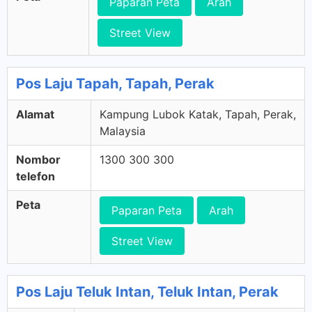
Paparan Peta
Arah
Street View
Pos Laju Tapah, Tapah, Perak
Alamat
Kampung Lubok Katak, Tapah, Perak,
Malaysia
Nombor
1300 300 300
telefon
Peta
Paparan Peta
Arah
Street View
Pos Laju Teluk Intan, Teluk Intan, Perak