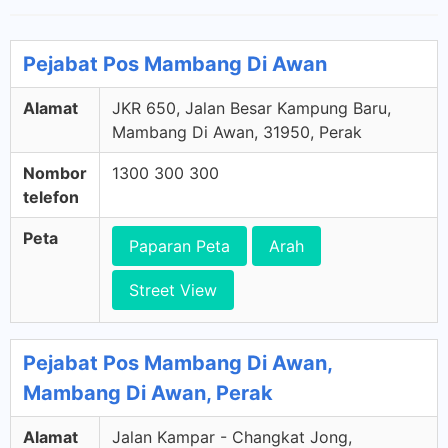
Pejabat Pos Mambang Di Awan
Alamat
JKR 650, Jalan Besar Kampung Baru,
Mambang Di Awan, 31950, Perak
Nombor
1300 300 300
telefon
Peta
Paparan Peta
Arah
Street View
Pejabat Pos Mambang Di Awan,
Mambang Di Awan, Perak
Alamat
Jalan Kampar - Changkat Jong,