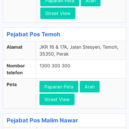
Paparan Peta
Arah
Street View
Pejabat Pos Temoh
Alamat
JKR 16 & 17A, Jalan Stesyen, Temoh,
35350, Perak
Nombor
1300 300 300
telefon
Peta
Paparan Peta
Arah
Street View
Pejabat Pos Malim Nawar