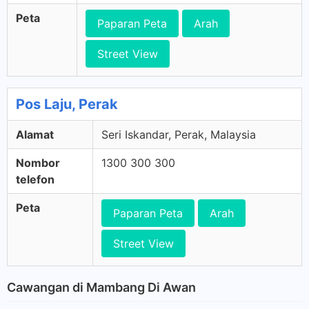
Peta
Paparan Peta
Arah
Street View
Pos Laju, Perak
Alamat
Seri Iskandar, Perak, Malaysia
Nombor
1300 300 300
telefon
Peta
Paparan Peta
Arah
Street View
Cawangan di Mambang Di Awan