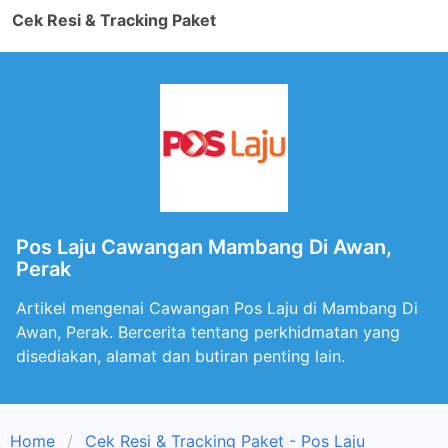
Cek Resi & Tracking Paket
Pos Laju Cawangan Mambang Di Awan,
Perak
Artikel mengenai Cawangan Pos Laju di Mambang Di
Awan, Perak. Bercerita tentang perkhidmatan yang
disediakan, alamat dan butiran penting lain.
Home
Cek Resi & Tracking Paket - Pos Laju