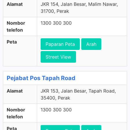
Alamat
JKR 154, Jalan Besar, Malim Nawar,
31700, Perak
Nombor
1300 300 300
telefon
Peta
Paparan Peta
Arah
Street View
Pejabat Pos Tapah Road
Alamat
JKR 153, Jalan Besar, Tapah Road,
35400, Perak
Nombor
1300 300 300
telefon
Peta