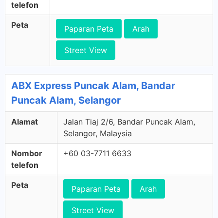
telefon
Peta
Paparan Peta
Arah
Street View
ABX Express Puncak Alam, Bandar
Puncak Alam, Selangor
Alamat
Jalan Tiaj 2/6, Bandar Puncak Alam,
Selangor, Malaysia
Nombor
+60 03-7711 6633
telefon
Peta
Paparan Peta
Arah
Street View