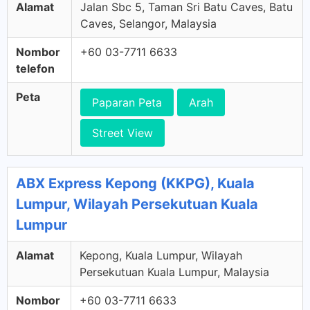
Alamat
Jalan Sbc 5, Taman Sri Batu Caves, Batu
Caves, Selangor, Malaysia
Nombor
+60 03-7711 6633
telefon
Peta
Paparan Peta
Arah
Street View
ABX Express Kepong (KKPG), Kuala
Lumpur, Wilayah Persekutuan Kuala
Lumpur
Alamat
Kepong, Kuala Lumpur, Wilayah
Persekutuan Kuala Lumpur, Malaysia
Nombor
+60 03-7711 6633