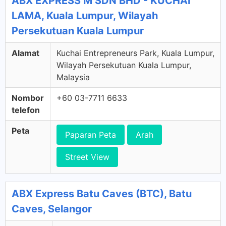
ABX EXPRESS M SDN BHD - KUCHAI
LAMA, Kuala Lumpur, Wilayah
Persekutuan Kuala Lumpur
Alamat
Kuchai Entrepreneurs Park, Kuala Lumpur,
Wilayah Persekutuan Kuala Lumpur,
Malaysia
Nombor
+60 03-7711 6633
telefon
Peta
Paparan Peta
Arah
Street View
ABX Express Batu Caves (BTC), Batu
Caves, Selangor