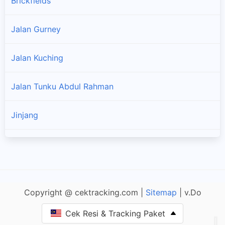
Brickfields
Jalan Gurney
Jalan Kuching
Jalan Tunku Abdul Rahman
Jinjang
Kepong
Medan Tuanku
Copyright @ cektracking.com |
Sitemap
| v.Do
Petaling
Cek Resi & Tracking Paket