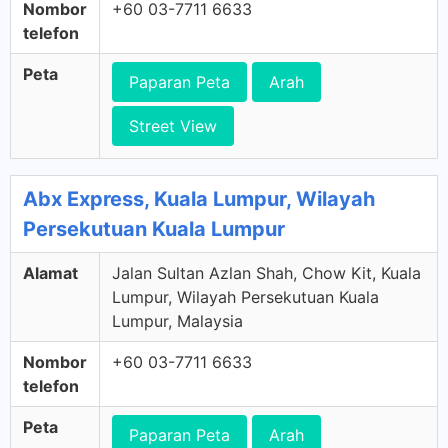
Nombor
+60 03-7711 6633
telefon
Peta
Paparan Peta
Arah
Street View
Abx Express, Kuala Lumpur, Wilayah
Persekutuan Kuala Lumpur
Alamat
Jalan Sultan Azlan Shah, Chow Kit, Kuala
Lumpur, Wilayah Persekutuan Kuala
Lumpur, Malaysia
Nombor
+60 03-7711 6633
telefon
Peta
Paparan Peta
Arah