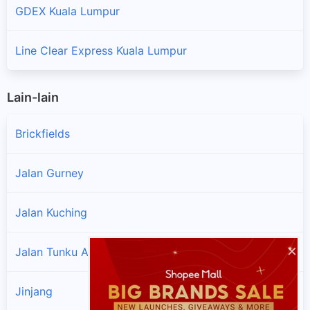
GDEX Kuala Lumpur
Line Clear Express Kuala Lumpur
Lain-lain
Brickfields
Jalan Gurney
Jalan Kuching
×
Jalan Tunku Abdul Rahman
Jinjang