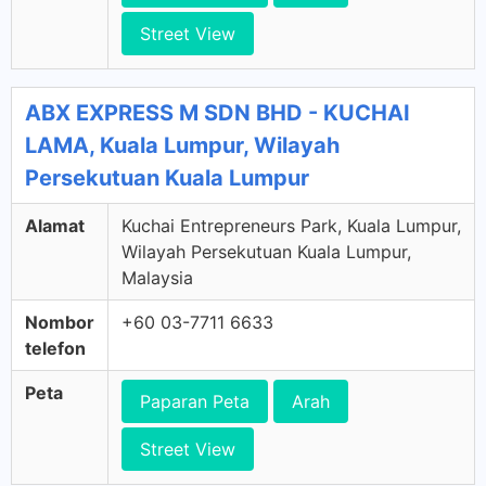
Street View
ABX EXPRESS M SDN BHD - KUCHAI
LAMA, Kuala Lumpur, Wilayah
Persekutuan Kuala Lumpur
Alamat
Kuchai Entrepreneurs Park, Kuala Lumpur,
Wilayah Persekutuan Kuala Lumpur,
Malaysia
Nombor
+60 03-7711 6633
telefon
Peta
Paparan Peta
Arah
Street View