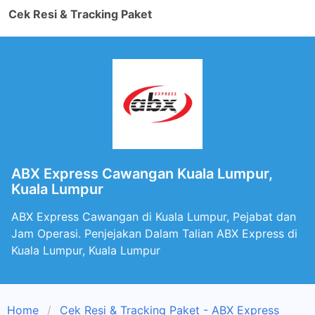
Cek Resi & Tracking Paket
ABX Express Cawangan Kuala Lumpur,
Kuala Lumpur
ABX Express Cawangan di Kuala Lumpur, Pejabat dan
Jam Operasi. Penjejakan Dalam Talian ABX Express di
Kuala Lumpur, Kuala Lumpur
Home
Cek Resi & Tracking Paket - ABX Express