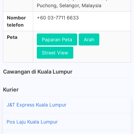
Puchong, Selangor, Malaysia
Nombor
+60 03-7711 6633
telefon
Peta
Paparan Peta
Arah
Street View
Cawangan di Kuala Lumpur
Kurier
J&T Express Kuala Lumpur
Pos Laju Kuala Lumpur