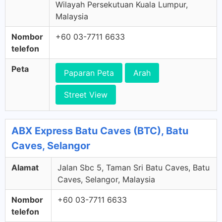
Wilayah Persekutuan Kuala Lumpur,
Malaysia
Nombor
+60 03-7711 6633
telefon
Peta
Paparan Peta
Arah
Street View
ABX Express Batu Caves (BTC), Batu
Caves, Selangor
Alamat
Jalan Sbc 5, Taman Sri Batu Caves, Batu
Caves, Selangor, Malaysia
Nombor
+60 03-7711 6633
telefon