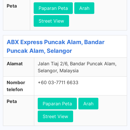
Peta
Paparan Peta
Arah
Street View
ABX Express Puncak Alam, Bandar
Puncak Alam, Selangor
Alamat
Jalan Tiaj 2/6, Bandar Puncak Alam,
Selangor, Malaysia
Nombor
+60 03-7711 6633
telefon
Peta
Paparan Peta
Arah
Street View