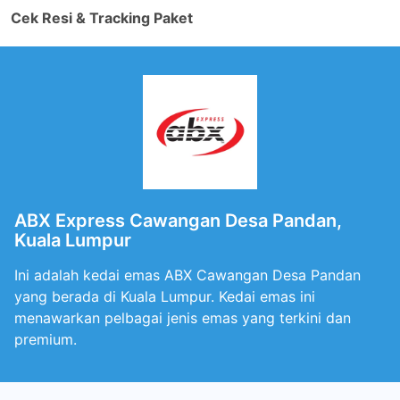
Cek Resi & Tracking Paket
ABX Express Cawangan Desa Pandan,
Kuala Lumpur
Ini adalah kedai emas ABX Cawangan Desa Pandan
yang berada di Kuala Lumpur. Kedai emas ini
menawarkan pelbagai jenis emas yang terkini dan
premium.