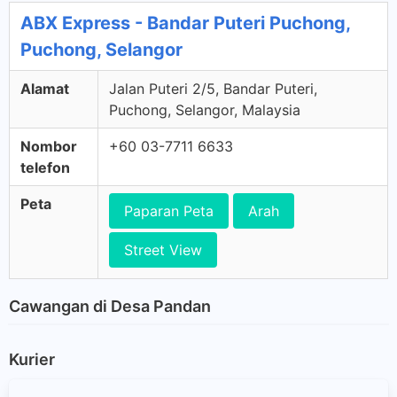
ABX Express - Bandar Puteri Puchong,
Puchong, Selangor
Alamat
Jalan Puteri 2/5, Bandar Puteri,
Puchong, Selangor, Malaysia
Nombor
+60 03-7711 6633
telefon
Peta
Paparan Peta
Arah
Street View
Cawangan di Desa Pandan
Kurier