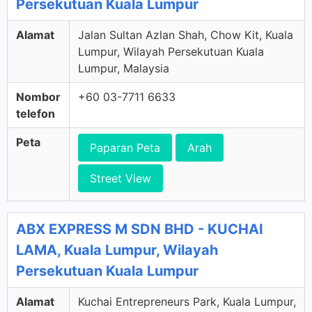
Persekutuan Kuala Lumpur
Alamat
Jalan Sultan Azlan Shah, Chow Kit, Kuala
Lumpur, Wilayah Persekutuan Kuala
Lumpur, Malaysia
Nombor
+60 03-7711 6633
telefon
Peta
Paparan Peta
Arah
Street View
ABX EXPRESS M SDN BHD - KUCHAI
LAMA, Kuala Lumpur, Wilayah
Persekutuan Kuala Lumpur
Alamat
Kuchai Entrepreneurs Park, Kuala Lumpur,