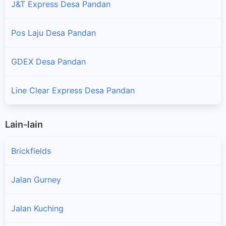
J&T Express Desa Pandan
Pos Laju Desa Pandan
GDEX Desa Pandan
Line Clear Express Desa Pandan
Lain-lain
Brickfields
Jalan Gurney
Jalan Kuching